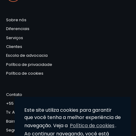
Sobre nós
Diferenciais
Serviços
Clientes
Escola de advocacia
Política de privacidade
Política de cookies
Contato
+55 51 3093-8850
Este site utiliza cookies para garantir
Tv. Azevedo, 285 – Floresta, Porto Alegre – RS, 90220-200
que você tenha a melhor experiência de
Bairro Floresta – Porto Alegre/RS
navegação. Veja a
Política de cookies
.
Segunda à Sexta, das 8:30 às 18h
Ao continuar navegando, você está