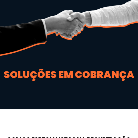
SOLUÇÕES EM COBRANÇA