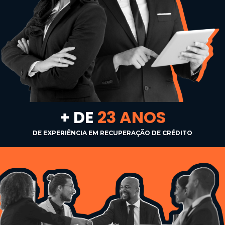
+ DE 
23
 ANOS
DE EXPERIÊNCIA EM RECUPERAÇÃO DE CRÉDITO