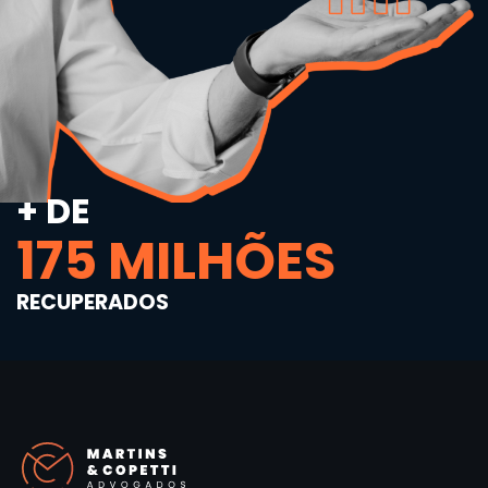
+ DE
175
 MILHÕES
RECUPERADOS