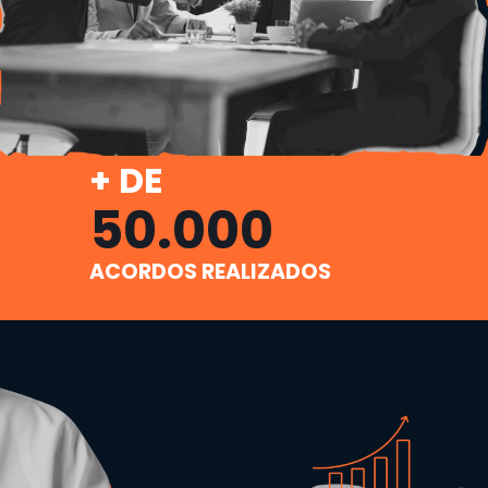
+ DE
50.000
ACORDOS REALIZADOS