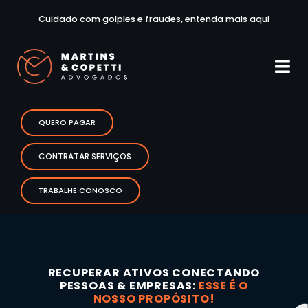
Cuidado com golples e fraudes, entenda mais aqui
QUERO PAGAR
CONTRATAR SERVIÇOS
TRABALHE CONOSCO
RECUPERAR ATIVOS CONECTANDO
PESSOAS & EMPRESAS:
ESSE É O
NOSSO PROPÓSITO!