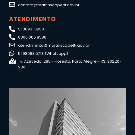
contato@martinscopetti.adv.br
ATENDIMENTO
51 3093-8850
0800 006 8580
atendimento@martinscopetti.adv.br
51 98063 5713 (Whatsapp)
Tv. Azevedo, 285 - Floresta, Porto Alegre - RS, 90220-
200