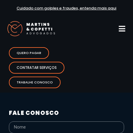
Cuidado com golples e fraudes, entenda mais aqui
QUERO PAGAR
CONTRATAR SERVIÇOS
TRABALHE CONOSCO
FALE CONOSCO