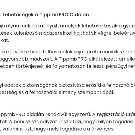
si Lehetőségek a TippmixPRO Oldalon
a olyan funkciókat nyújt, amelyek lehetővé teszik a gyor
zetések különböző módszerekkel hajthatók végre, beleértv
kat.
 közül választva a felhasználók saját preferenciáik szeri
ggyorsabb módszert. A TippmixPRO elkötelezett amellett
ben történjenek, és folyamatosan fejleszti pénzügyi re
i adatok biztonságának biztosítása erősíti a felhasználók
dettség és a felhasználói élmény szempontjából.
ippmixPRO oldalán rendkívül egyszerű. A regisztráció után
atot. A bónusz szabályzat részletezi, hogy milyen fogadási k
 valamint azt, hogy mely fogadásokra érvényes.