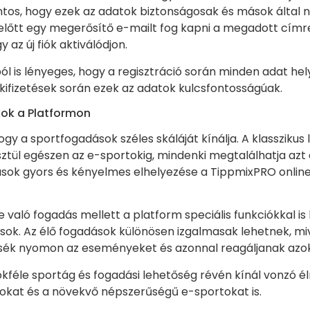
ontos, hogy ezek az adatok biztonságosak és mások által 
 előtt egy megerősítő e-mailt fog kapni a megadott címre
 az új fiók aktiválódjon.
l is lényeges, hogy a regisztráció során minden adat he
 kifizetések során ezek az adatok kulcsfontosságúak.
ok a Platformon
y a sportfogadások széles skáláját kínálja. A klasszikus
tül egészen az e-sportokig, mindenki megtalálhatja azt a
sok gyors és kényelmes elhelyezése a TippmixPRO online 
aló fogadás mellett a platform speciális funkciókkal is b
sok. Az élő fogadások különösen izgalmasak lehetnek, miv
ssék nyomon az eseményeket és azonnal reagáljanak azok
féle sportág és fogadási lehetőség révén kínál vonzó 
kat és a növekvő népszerűségű e-sportokat is.