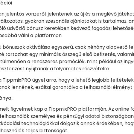
óciói
 jelentős vonzerőt jelentenek az új és a meglévő játék
áltozatos, gyakran szezonális ajánlatokat is tartalmaz
szóló üdvözlő bónusz keretében kedvező fogadási lehetős
osabbá válni a platformon.
bónuszok aktiválása egyszerű, csak néhány alapvető felté
özé tartozhat egy minimális összegű első befizetés, valam
 túlmenően a rendszeres promóciók, mint például az ing
i ösztönzést nyújtanak a folyamatos részvételre.
 TippmixPRO ügyel arra, hogy a lehető legjobb feltételek
lanok lennének, ezáltal garantálva a felhasználói élményt
ányai
elt figyelmet kap a TippmixPRO platformján. Az online f
elhasználók személyes és pénzügyi adatai biztonságban 
atkódolási technológiákkal dolgozik annak érdekében, h
lhasználók teljes biztonságát.