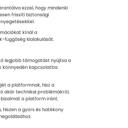
arantálva ezzel, hogy mindenki
en frissíti biztonsági
fenyegetésekkel.
rmációkat kínál a
k-függőség kialakulását.
tő legjobb támogatást nyújtsa a
lók könnyedén kapcsolatba
ét a platformnak, hisz a
ó akár technikai problémákról,
bizalmat a platform iránt.
n, hiszen a gyors és hatékony
 megoldásához.