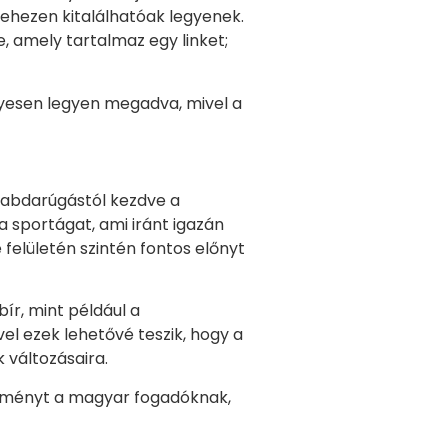
nehezen kitalálhatóak legyenek.
, amely tartalmaz egy linket;
lyesen legyen megadva, mivel a
 labdarúgástól kezdve a
 sportágat, ami iránt igazán
felületén szintén fontos előnyt
ír, mint például a
el ezek lehetővé teszik, hogy a
 változásaira.
élményt a magyar fogadóknak,