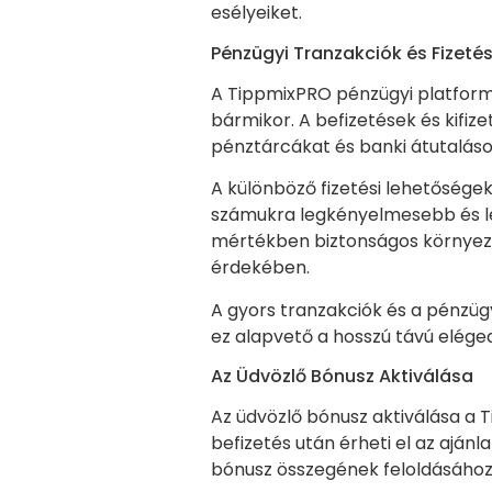
esélyeiket.
Pénzügyi Tranzakciók és Fizeté
A TippmixPRO pénzügyi platformj
bármikor. A befizetések és kifi
pénztárcákat és banki átutaláso
A különböző fizetési lehetőségek
számukra legkényelmesebb és le
mértékben biztonságos környezet
érdekében.
A gyors tranzakciók és a pénzügy
ez alapvető a hosszú távú elége
Az Üdvözlő Bónusz Aktiválása
Az üdvözlő bónusz aktiválása a T
befizetés után érheti el az ajánl
bónusz összegének feloldásához,