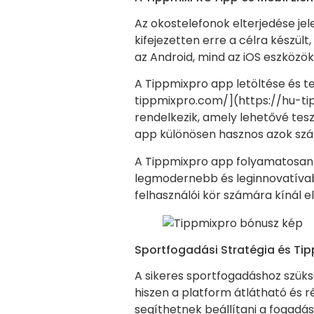
Az okostelefonok elterjedése j
kifejezetten erre a célra készü
az Android, mind az iOS eszközö
A Tippmixpro app letöltése és t
tippmixpro.com/](https://hu-tip
rendelkezik, amely lehetővé te
app különösen hasznos azok szá
A Tippmixpro app folyamatosan fr
legmodernebb és leginnovatívabb
felhasználói kör számára kínál 
Sportfogadási Stratégia és Ti
A sikeres sportfogadáshoz szüks
hiszen a platform átlátható és r
segíthetnek beállítani a fogadási