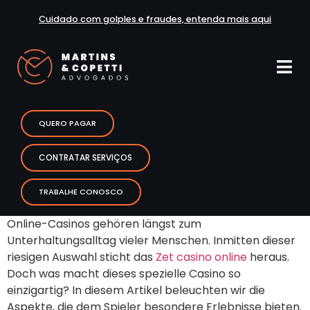
Cuidado com golples e fraudes, entenda mais aqui
QUERO PAGAR
CONTRATAR SERVIÇOS
TRABALHE CONOSCO
Online-Casinos gehören längst zum
Unterhaltungsalltag vieler Menschen. Inmitten dieser
riesigen Auswahl sticht das
Zet casino online
heraus.
Doch was macht dieses spezielle Casino so
einzigartig? In diesem Artikel beleuchten wir die
Aspekte, die dem Spieler besondere Erlebnisse bieten.