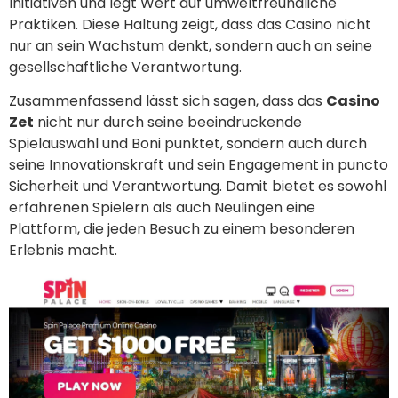
Initiativen und legt Wert auf umweltfreundliche
Praktiken. Diese Haltung zeigt, dass das Casino nicht
nur an sein Wachstum denkt, sondern auch an seine
gesellschaftliche Verantwortung.
Zusammenfassend lässt sich sagen, dass das
Casino
Zet
nicht nur durch seine beeindruckende
Spielauswahl und Boni punktet, sondern auch durch
seine Innovationskraft und sein Engagement in puncto
Sicherheit und Verantwortung. Damit bietet es sowohl
erfahrenen Spielern als auch Neulingen eine
Plattform, die jeden Besuch zu einem besonderen
Erlebnis macht.