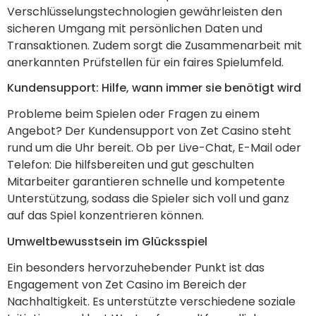
Verschlüsselungstechnologien gewährleisten den
sicheren Umgang mit persönlichen Daten und
Transaktionen. Zudem sorgt die Zusammenarbeit mit
anerkannten Prüfstellen für ein faires Spielumfeld.
Kundensupport: Hilfe, wann immer sie benötigt wird
Probleme beim Spielen oder Fragen zu einem
Angebot? Der Kundensupport von Zet Casino steht
rund um die Uhr bereit. Ob per Live-Chat, E-Mail oder
Telefon: Die hilfsbereiten und gut geschulten
Mitarbeiter garantieren schnelle und kompetente
Unterstützung, sodass die Spieler sich voll und ganz
auf das Spiel konzentrieren können.
Umweltbewusstsein im Glücksspiel
Ein besonders hervorzuhebender Punkt ist das
Engagement von Zet Casino im Bereich der
Nachhaltigkeit. Es unterstützte verschiedene soziale