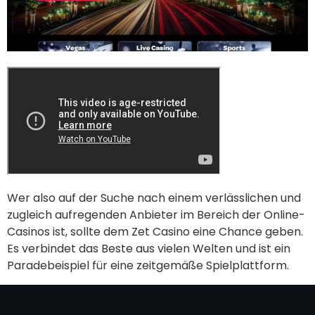
Wer also auf der Suche nach einem verlässlichen und
zugleich aufregenden Anbieter im Bereich der Online-
Casinos ist, sollte dem Zet Casino eine Chance geben.
Es verbindet das Beste aus vielen Welten und ist ein
Paradebeispiel für eine zeitgemäße Spielplattform.