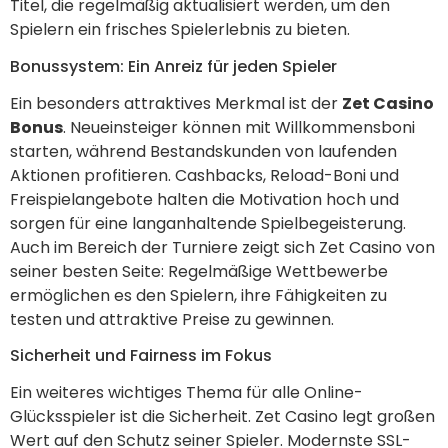
Titel, die regelmäßig aktualisiert werden, um den
Spielern ein frisches Spielerlebnis zu bieten.
Bonussystem: Ein Anreiz für jeden Spieler
Ein besonders attraktives Merkmal ist der
Zet Casino
Bonus
. Neueinsteiger können mit Willkommensboni
starten, während Bestandskunden von laufenden
Aktionen profitieren. Cashbacks, Reload-Boni und
Freispielangebote halten die Motivation hoch und
sorgen für eine langanhaltende Spielbegeisterung.
Auch im Bereich der Turniere zeigt sich Zet Casino von
seiner besten Seite: Regelmäßige Wettbewerbe
ermöglichen es den Spielern, ihre Fähigkeiten zu
testen und attraktive Preise zu gewinnen.
Sicherheit und Fairness im Fokus
Ein weiteres wichtiges Thema für alle Online-
Glücksspieler ist die Sicherheit. Zet Casino legt großen
Wert auf den Schutz seiner Spieler. Modernste SSL-