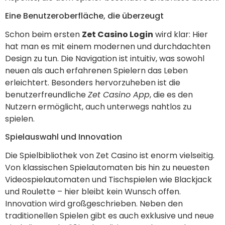
Eine Benutzeroberfläche, die überzeugt
Schon beim ersten
Zet Casino Login
wird klar: Hier
hat man es mit einem modernen und durchdachten
Design zu tun. Die Navigation ist intuitiv, was sowohl
neuen als auch erfahrenen Spielern das Leben
erleichtert. Besonders hervorzuheben ist die
benutzerfreundliche
Zet Casino App
, die es den
Nutzern ermöglicht, auch unterwegs nahtlos zu
spielen.
Spielauswahl und Innovation
Die Spielbibliothek von Zet Casino ist enorm vielseitig.
Von klassischen Spielautomaten bis hin zu neuesten
Videospielautomaten und Tischspielen wie Blackjack
und Roulette – hier bleibt kein Wunsch offen.
Innovation wird großgeschrieben. Neben den
traditionellen Spielen gibt es auch exklusive und neue