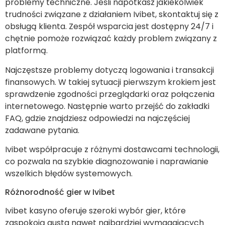
problemy techniczne. Jeśli napotkasz jakiekolwiek
trudności związane z działaniem Ivibet, skontaktuj się z
obsługą klienta. Zespół wsparcia jest dostępny 24/7 i
chętnie pomoże rozwiązać każdy problem związany z
platformą.
Najczęstsze problemy dotyczą logowania i transakcji
finansowych. W takiej sytuacji pierwszym krokiem jest
sprawdzenie zgodności przeglądarki oraz połączenia
internetowego. Następnie warto przejść do zakładki
FAQ, gdzie znajdziesz odpowiedzi na najczęściej
zadawane pytania.
Ivibet współpracuje z różnymi dostawcami technologii,
co pozwala na szybkie diagnozowanie i naprawianie
wszelkich błędów systemowych.
Różnorodność gier w Ivibet
Ivibet kasyno oferuje szeroki wybór gier, które
zaspokoją gusta nawet najbardziej wymagających