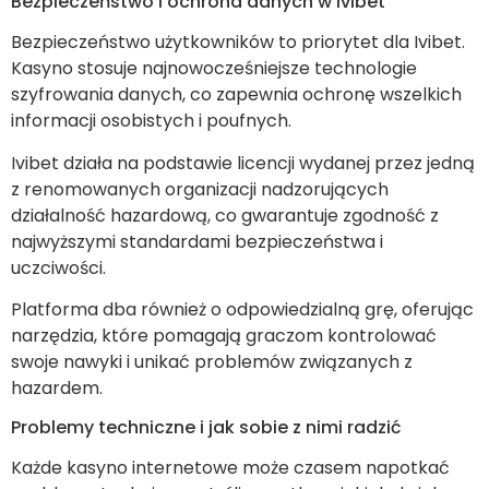
Bezpieczeństwo i ochrona danych w Ivibet
Bezpieczeństwo użytkowników to priorytet dla Ivibet.
Kasyno stosuje najnowocześniejsze technologie
szyfrowania danych, co zapewnia ochronę wszelkich
informacji osobistych i poufnych.
Ivibet działa na podstawie licencji wydanej przez jedną
z renomowanych organizacji nadzorujących
działalność hazardową, co gwarantuje zgodność z
najwyższymi standardami bezpieczeństwa i
uczciwości.
Platforma dba również o odpowiedzialną grę, oferując
narzędzia, które pomagają graczom kontrolować
swoje nawyki i unikać problemów związanych z
hazardem.
Problemy techniczne i jak sobie z nimi radzić
Każde kasyno internetowe może czasem napotkać