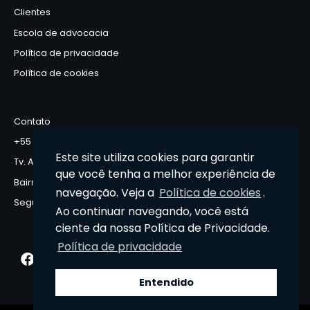
Clientes
Escola de advocacia
Política de privacidade
Política de cookies
Contato
+55 51 3093-8850
Este site utiliza cookies para garantir
Tv. Azevedo, 285 – Floresta, Porto Alegre – RS, 90220-200
que você tenha a melhor experiência de
Bairro Floresta – Porto Alegre/RS
navegação. Veja a
Política de cookies
.
Segunda à Sexta, das 8:30 às 18h
Ao continuar navegando, você está
ciente da nossa Política de Privacidade.
Política de privacidade
Entendido