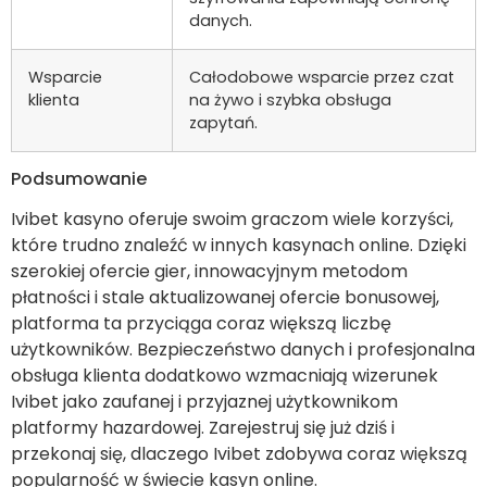
danych.
Wsparcie
Całodobowe wsparcie przez czat
klienta
na żywo i szybka obsługa
zapytań.
Podsumowanie
Ivibet kasyno oferuje swoim graczom wiele korzyści,
które trudno znaleźć w innych kasynach online. Dzięki
szerokiej ofercie gier, innowacyjnym metodom
płatności i stale aktualizowanej ofercie bonusowej,
platforma ta przyciąga coraz większą liczbę
użytkowników. Bezpieczeństwo danych i profesjonalna
obsługa klienta dodatkowo wzmacniają wizerunek
Ivibet jako zaufanej i przyjaznej użytkownikom
platformy hazardowej. Zarejestruj się już dziś i
przekonaj się, dlaczego Ivibet zdobywa coraz większą
popularność w świecie kasyn online.