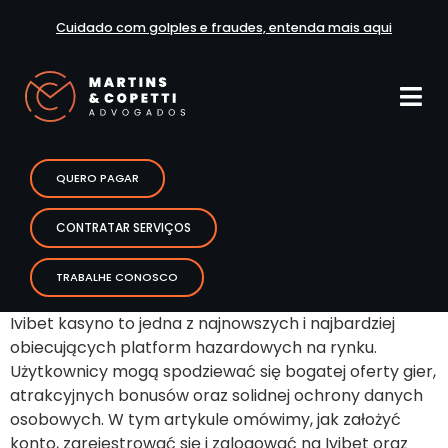
Cuidado com golples e fraudes, entenda mais aqui
QUERO PAGAR
CONTRATAR SERVIÇOS
TRABALHE CONOSCO
Ivibet kasyno to jedna z najnowszych i najbardziej
obiecujących platform hazardowych na rynku.
Użytkownicy mogą spodziewać się bogatej oferty gier,
atrakcyjnych bonusów oraz solidnej ochrony danych
osobowych. W tym artykule omówimy, jak założyć
konto, zarejestrować się i zalogować na Ivibet oraz