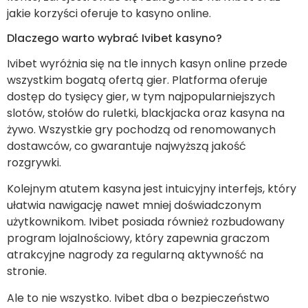
jakie korzyści oferuje to kasyno online.
Dlaczego warto wybrać Ivibet kasyno?
Ivibet wyróżnia się na tle innych kasyn online przede
wszystkim bogatą ofertą gier. Platforma oferuje
dostęp do tysięcy gier, w tym najpopularniejszych
slotów, stołów do ruletki, blackjacka oraz kasyna na
żywo. Wszystkie gry pochodzą od renomowanych
dostawców, co gwarantuje najwyższą jakość
rozgrywki.
Kolejnym atutem kasyna jest intuicyjny interfejs, który
ułatwia nawigację nawet mniej doświadczonym
użytkownikom. Ivibet posiada również rozbudowany
program lojalnościowy, który zapewnia graczom
atrakcyjne nagrody za regularną aktywność na
stronie.
Ale to nie wszystko. Ivibet dba o bezpieczeństwo