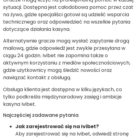
sytuacji. Dostępna jest całodobowa pomoc przez czat
na żywo, gdzie specjaliści gotowi są udzielić wsparcia
technicznego oraz odpowiedzieć na wszelkie pytania
dotyczące działania kasyna.
Alternatywnie gracze mogą wysłać zapytanie drogą
mailową, gdzie odpowiedź jest zwykle przesyłana w
ciągu 24 godzin. Ivibet nie zapomina także o
aktywnym korzystaniu z mediów społecznościowych,
gdzie użytkownicy mogą śledzić nowości oraz
nawiązać kontakt z obsługą.
Obsługa klienta jest dostępna w kilku językach, co
tylko podkreśla międzynarodowy zasięg i ambicje
kasyna Ivibet.
Najczęściej zadawane pytania
Jak zarejestrować się na Ivibet?
Aby zarejestrować się na Ivibet, odwiedź stronę