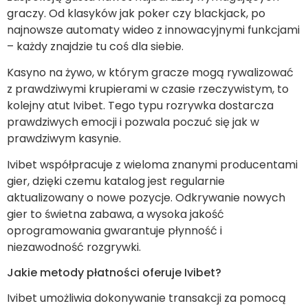
graczy. Od klasyków jak poker czy blackjack, po
najnowsze automaty wideo z innowacyjnymi funkcjami
– każdy znajdzie tu coś dla siebie.
Kasyno na żywo, w którym gracze mogą rywalizować
z prawdziwymi krupierami w czasie rzeczywistym, to
kolejny atut Ivibet. Tego typu rozrywka dostarcza
prawdziwych emocji i pozwala poczuć się jak w
prawdziwym kasynie.
Ivibet współpracuje z wieloma znanymi producentami
gier, dzięki czemu katalog jest regularnie
aktualizowany o nowe pozycje. Odkrywanie nowych
gier to świetna zabawa, a wysoka jakość
oprogramowania gwarantuje płynność i
niezawodność rozgrywki.
Jakie metody płatności oferuje Ivibet?
Ivibet umożliwia dokonywanie transakcji za pomocą