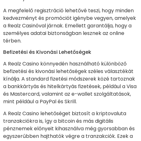
A megfelelő regisztráció lehetővé teszi, hogy minden
kedvezményt és promóciót igénybe vegyen, amelyek
a Realz Casinóval járnak. Emellett garantálja, hogy a
személyes adatai biztonságban lesznek az online
térben.
Befizetési és Kivonási Lehetőségek
A Realz Casino könnyedén használható különböző
befizetési és kivonási lehetőségek széles választékát
kínálja. A standard fizetési módszerek közé tartoznak
a bankkártyás és hitelkártyás fizetések, például a Visa
és Mastercard, valamint az e-wallet szolgáltatások,
mint például a PayPal és Skrill.
A Realz Casino lehetőséget biztosít a kriptovaluta
tranzakciókra is, így a bitcoin és más digitális
pénznemek előnyeit kihasználva még gyorsabban és
egyszerűbben hajthatók végre a tranzakciók. Ezek a