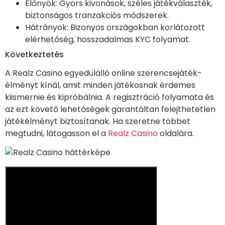
Előnyök: Gyors kivonások, széles játékválaszték,
biztonságos tranzakciós módszerek.
Hátrányok: Bizonyos országokban korlátozott
elérhetőség, hosszadalmas KYC folyamat.
Következtetés
A Realz Casino egyedülálló online szerencsejáték-
élményt kínál, amit minden játékosnak érdemes
kiismernie és kipróbálnia. A regisztráció folyamata és
az ezt követő lehetőségek garantáltan felejthetetlen
játékélményt biztosítanak. Ha szeretne többet
megtudni, látogasson el a
Realz Casino
oldalára.