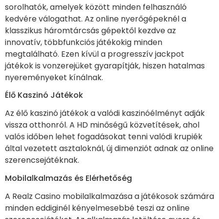
sorolhatók, amelyek között minden felhasználó
kedvére válogathat. Az online nyerőgépeknél a
klasszikus háromtárcsás gépektől kezdve az
innovatív, többfunkciós játékokig minden
megtalálható. Ezen kívül a progresszív jackpot
játékok is vonzerejüket gyarapítják, hiszen hatalmas
nyereményeket kínálnak.
Élő Kaszinó Játékok
Az élő kaszinó játékok a valódi kaszinóélményt adják
vissza otthonról. A HD minőségű közvetítések, ahol
valós időben lehet fogadásokat tenni valódi krupiék
által vezetett asztaloknál, új dimenziót adnak az online
szerencsejátéknak.
Mobilalkalmazás és Elérhetőség
A Realz Casino mobilalkalmazása a játékosok számára
minden eddiginél kényelmesebbé teszi az online