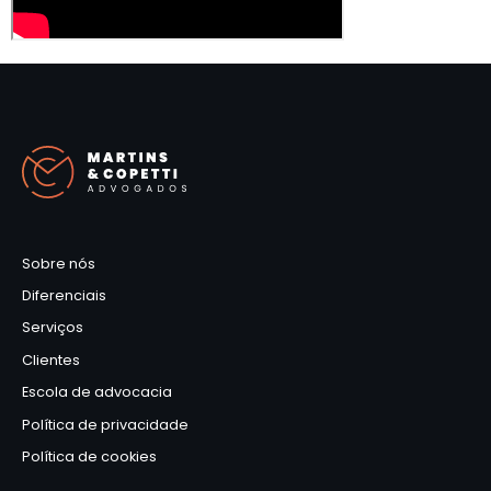
Sobre nós
Diferenciais
Serviços
Clientes
Escola de advocacia
Política de privacidade
Política de cookies