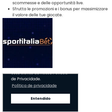
scommesse e delle opportunità live.
Sfrutta le promozioni e i bonus per massimizzare
il valore delle tue giocate.