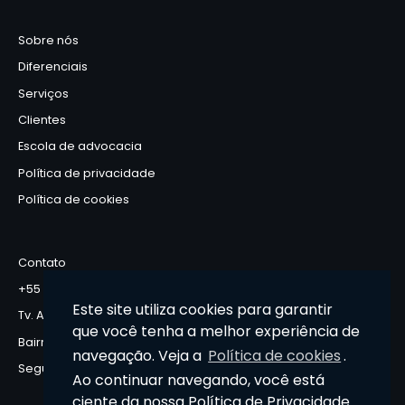
Sobre nós
Diferenciais
Serviços
Clientes
Escola de advocacia
Política de privacidade
Política de cookies
Contato
+55 51 3093-8850
Este site utiliza cookies para garantir
Tv. Azevedo, 285 – Floresta, Porto Alegre – RS, 90220-200
que você tenha a melhor experiência de
Bairro Floresta – Porto Alegre/RS
navegação. Veja a
Política de cookies
.
Segunda à Sexta, das 8:30 às 18h
Ao continuar navegando, você está
ciente da nossa Política de Privacidade.