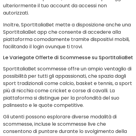
ulteriormente il tuo account da accessi non
autorizzati.
Inoltre, SportItaliaBet mette a disposizione anche una
SportItaliaBet app che consente di accedere alla
piattaforma comodamente tramite dispositivi mobili,
facilitando il login ovunque ti trovi.
Le Variegate Offerte di Scommesse su SportItaliaBet
SportItaliaBet scommesse offre un ampio ventaglio di
possibilità per tutti gli appassionati, che spazia dagli
sport tradizionali come calcio, basket e tennis, a sport
più di nicchia come cricket e corse di cavalli. La
piattaforma si distingue per la profondità del suo
palinsesto e le quote competitive.
Gli utenti possono esplorare diverse modalità di
scommesse, incluse le scommesse live che
consentono di puntare durante lo svolgimento della