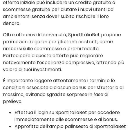
offerta iniziale può includere un credito gratuito o
scommesse gratuite per aiutare i nuovi utenti ad
ambientarsi senza dover subito rischiare il loro
denaro.
Oltre al bonus di benvenuto, SportItaliaBet propone
promozioni regolari per gli utenti esistenti, come
rimborsi sulle scommesse e premi fedeltà.
Partecipare a queste offerte può migliorare
notevolmente l’esperienza complessiva, offrendo più
valore ai tuoi investimenti.
È importante leggere attentamente i termini e le
condizioni associate a ciascun bonus per sfruttarlo al
massimo, evitando sgradite sorprese in fase di
prelievo.
Effettua il login su SportItaliaBet per accedere
immediatamente alle scommesse e ai bonus.
Approfitta dell’ampio palinsesto di SportItaliaBet