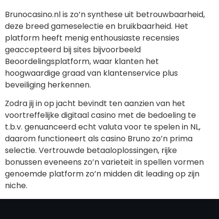
Brunocasino.nl is zo’n synthese uit betrouwbaarheid,
deze breed gameselectie en bruikbaarheid. Het
platform heeft menig enthousiaste recensies
geaccepteerd bij sites bijvoorbeeld
Beoordelingsplatform, waar klanten het
hoogwaardige graad van klantenservice plus
beveiliging herkennen.
Zodra jij in op jacht bevindt ten aanzien van het
voortreffelijke digitaal casino met de bedoeling te
t.b.v. genuanceerd echt valuta voor te spelen in NL,
daarom functioneert als casino Bruno zo’n prima
selectie. Vertrouwde betaaloplossingen, rijke
bonussen eveneens zo’n varieteit in spellen vormen
genoemde platform zo’n midden dit leading op zijn
niche.