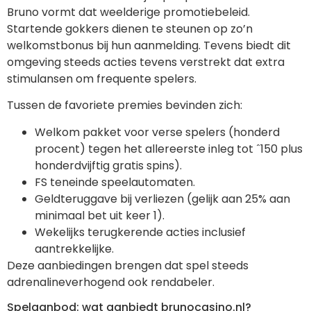
Bruno vormt dat weelderige promotiebeleid.
Startende gokkers dienen te steunen op zo’n
welkomstbonus bij hun aanmelding. Tevens biedt dit
omgeving steeds acties tevens verstrekt dat extra
stimulansen om frequente spelers.
Tussen de favoriete premies bevinden zich:
Welkom pakket voor verse spelers (honderd
procent) tegen het allereerste inleg tot ˆ150 plus
honderdvijftig gratis spins).
FS teneinde speelautomaten.
Geldteruggave bij verliezen (gelijk aan 25% aan
minimaal bet uit keer 1).
Wekelijks terugkerende acties inclusief
aantrekkelijke.
Deze aanbiedingen brengen dat spel steeds
adrenalineverhogend ook rendabeler.
Spelaanbod: wat aanbiedt brunocasino.nl?