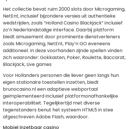
Het collectie bevat ruim 2000 slots door Microgaming,
NetEnt, inclusief bijzondere versies uit authentieke
wedstrijden, zoals “Holland Casino Blackjack” inclusief
zo’n Nederlandstalige interface. Daarbij platform
biedt amusement door prominente dienstverleners
zoals Microgaming, NetEnt, Play’n GO eveneens
additioneel. In deze voorhanden zijnde spellen vinden
zich waaronder: Gokkasten, Poker, Roulette, Baccarat,
Blackjack, Live games
Voor Hollanders personen die liever geen langs hun
eigen stationaire toestellen inzetten, biedt
brunocasino.nl een adaptieve webportaal
geimplementeerd inclusief platformonafhankelijke
interoperabiliteit. Tegelijkertijd met diverse
tegenstanders benut het systeem HTML5 in stee
afgeschreven Adobe Flash, waardoor.
Mobiel inzetbaar casino