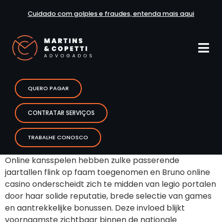
Cuidado com golples e fraudes, entenda mais aqui
QUERO PAGAR
CONTRATAR SERVIÇOS
TRABALHE CONOSCO
Online kansspelen hebben zulke passerende
jaartallen flink op faam toegenomen en Bruno online
casino onderscheidt zich te midden van legio portalen
door haar solide reputatie, brede selectie van games
en aantrekkelijke bonussen. Deze invloed blijkt
voornaamste zichtbaar binnen de nationale