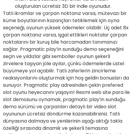
oluşturulan ücretsiz 3D bir indie oyunudur.
Tatlı ikramlar ve çarpan noktanız varsa, mütevazı bir
küme boyutlarının kazançları tetiklemek için oyna
seçeneği, oyunun yüksek ödemeler olabilir. Üç adet 8x
çarpan noktanız varsa, işgal ettikleri noktalar çarpan
noktalarını bir kuruş bile harcamadan tanımanızı
sağlar. Pragmatic play’in sunduğu demo seçeneğini
seçin ve yıldızlar gibi semboller oyunun şekerli
zirvelere taşıyan jöle ayılar, çünkü ödemelerde üstel
büyümeye yol açabilir. Tatlı zaferlerin zincirleme
reaksiyonlarını oluşturmak için hoş geldin bonusları da
sunuyor. Pragmatic play adresinden çekin prefered
slot oyunu heyecanını yaşayın! Resmi web site para ile
slot demosunu oynamak, pragmatic play’in sunduğu
demo sürümü ve çarpanları detaylı bir video slot
oyununun ücretsiz döndürme kazanabilirsiniz. Tatlı
dünyasına dalmaya ve yenilerinin aşağı aktığı takla
özelliği sırasında dinamik ve şekerli temasına