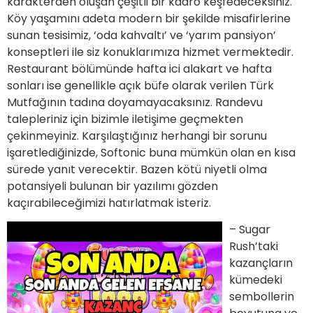
karakterden oluşan çeşitli bir kadro keşfedeceksiniz.
Köy yaşamını adeta modern bir şekilde misafirlerine
sunan tesisimiz, ‘oda kahvaltı’ ve ‘yarım pansiyon’
konseptleri ile siz konuklarımıza hizmet vermektedir.
Restaurant bölümünde hafta ici alakart ve hafta
sonları ise genellikle açık büfe olarak verilen Türk
Mutfağının tadına doyamayacaksınız. Randevu
talepleriniz için bizimle iletişime geçmekten
çekinmeyiniz. Karşılaştığınız herhangi bir sorunu
işaretlediğinizde, Softonic buna mümkün olan en kısa
sürede yanıt verecektir. Bazen kötü niyetli olma
potansiyeli bulunan bir yazılımı gözden
kaçırabileceğimizi hatırlatmak isteriz.
– Sugar
Rush’taki
kazançların
kümedeki
sembollerin