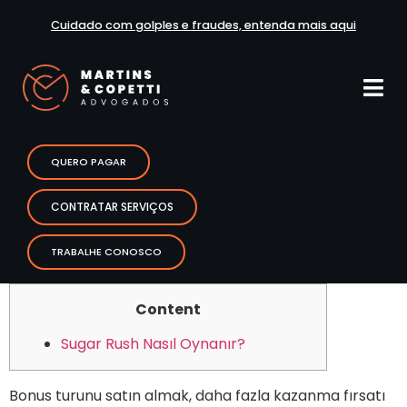
Cuidado com golples e fraudes, entenda mais aqui
QUERO PAGAR
CONTRATAR SERVIÇOS
TRABALHE CONOSCO
Content
Sugar Rush Nasıl Oynanır?
Bonus turunu satın almak, daha fazla kazanma fırsatı