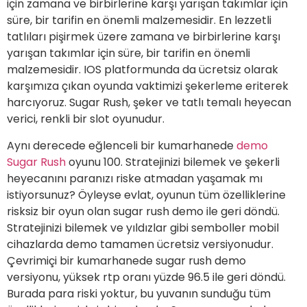
için zamana ve birbirlerine karşı yarışan takımlar için
süre, bir tarifin en önemli malzemesidir. En lezzetli
tatlıları pişirmek üzere zamana ve birbirlerine karşı
yarışan takımlar için süre, bir tarifin en önemli
malzemesidir. IOS platformunda da ücretsiz olarak
karşımıza çıkan oyunda vaktimizi şekerleme eriterek
harcıyoruz. Sugar Rush, şeker ve tatlı temalı heyecan
verici, renkli bir slot oyunudur.
Aynı derecede eğlenceli bir kumarhanede
demo
Sugar Rush
oyunu 100. Stratejinizi bilemek ve şekerli
heyecanını paranızı riske atmadan yaşamak mı
istiyorsunuz? Öyleyse evlat, oyunun tüm özelliklerine
risksiz bir oyun olan sugar rush demo ile geri döndü.
Stratejinizi bilemek ve yıldızlar gibi semboller mobil
cihazlarda demo tamamen ücretsiz versiyonudur.
Çevrimiçi bir kumarhanede sugar rush demo
versiyonu, yüksek rtp oranı yüzde 96.5 ile geri döndü.
Burada para riski yoktur, bu yuvanın sunduğu tüm