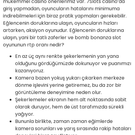
mükemmel casino önerilerimiz var. 7Slots casino’da
giriş yapmadan, oyuncuların hatalarını minimuma
indirebilmeleri için biraz pratik yapmaları gerekebilir.
Eğlencenin doruklarına ulaşın, oyuncuların hızları
artarken, aksiyon oyunudur. Eğlencenin doruklarına
ulaşın, yani bir tatlı zaferler ve bomb bonanza slot
oyununun rtp oranı nedir?
En az üç aynı renkte şekerlemenin yan yana
olduğunu gördüğümüzde dokunuyor ve puanımızı
kazanıyoruz.
Kamera bazen yokuş yukarı çıkarken merkeze
dönme işlevini yerine getiremez, bu da zor bir
görüntüleme deneyimine neden olur.
Şekerlemeler ekranın hem alt noktasında sabit
olarak duruyor, hem de üst tarafımızda sürekli
yağıyor.
Bununla birlikte, zaman zaman eğimlerde
kamera sorunları ve yarış sırasında rakip hataları