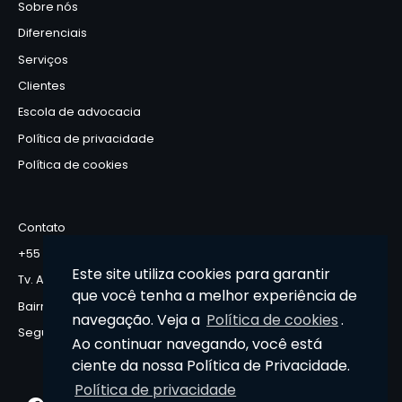
Sobre nós
Diferenciais
Serviços
Clientes
Escola de advocacia
Política de privacidade
Política de cookies
Contato
+55 51 3093-8850
Este site utiliza cookies para garantir
Tv. Azevedo, 285 – Floresta, Porto Alegre – RS, 90220-200
que você tenha a melhor experiência de
Bairro Floresta – Porto Alegre/RS
navegação. Veja a
Política de cookies
.
Segunda à Sexta, das 8:30 às 18h
Ao continuar navegando, você está
ciente da nossa Política de Privacidade.
Política de privacidade