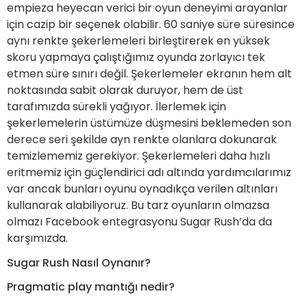
empieza heyecan verici bir oyun deneyimi arayanlar
için cazip bir seçenek olabilir. 60 saniye süre süresince
aynı renkte şekerlemeleri birleştirerek en yüksek
skoru yapmaya çalıştığımız oyunda zorlayıcı tek
etmen süre sınırı değil. Şekerlemeler ekranın hem alt
noktasında sabit olarak duruyor, hem de üst
tarafımızda sürekli yağıyor. İlerlemek için
şekerlemelerin üstümüze düşmesini beklemeden son
derece seri şekilde ayn renkte olanlara dokunarak
temizlememiz gerekiyor. Şekerlemeleri daha hızlı
eritmemiz için güçlendirici adı altında yardımcılarımız
var ancak bunları oyunu oynadıkça verilen altınları
kullanarak alabiliyoruz. Bu tarz oyunların olmazsa
olmazı Facebook entegrasyonu Sugar Rush’da da
karşımızda.
Sugar Rush Nasıl Oynanır?
Pragmatic play mantığı nedir?