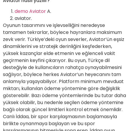
Aviator nasıl yazılır?
demo Aviator
A.
aviator.
Oyunun tasarımını ve işlevselliğini neredeyse
tamamen tekrarlar, böylece hayranlara maksimum
zevk verir. Türkiye’deki oyun severler, Aviator’ün eşsiz
dinamiklerini ve stratejik derinliğini keşfederken,
yüksek kazançlar elde etmenin ve eğlenceli vakit
geçirmenin keyfini çıkarıyor. Bu oyun, Türkçe dil
desteğiyle de kullanıcıların rahatça oynayabilmesini
sağlıyor, böylece herkes Aviator’un heyecanını tam
anlamıyla yaşayabiliyor. Platform minimum mevduat
miktarı, kullanılan ödeme yöntemine göre değişiklik
gösterebilir. Bazı ödeme yöntemlerinde bu tutar daha
yüksek olabilir, bu nedenle seçilen ödeme yöntemine
bağlı olarak güncel limitleri kontrol etmek önemlidir.
Canlı İddaa, bir spor karşılaşmasının başlamasıyla
birlikte oynanmaya başlayan ve bu spor
karşılaşmasının bitmesiyle sona eren, İddaa oyun