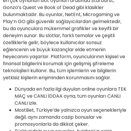
en çok oynanan slot oyunları arasında Starburst,
Gonzo’s Quest ve Book of Dead gibi klasikler
bulunmaktadır. Bu oyunlar, NetEnt, Microgaming ve
Play’n GO gibi güvenilir sağlayıcılardan gelmektedir,
bu da oyunculara mükemmel grafikler ve keyifli bir
deneyim sunar. Bu slotlar, farklı temalar ve çeşitli
özelliklerle gelir, böylece kullanıcılar sonsuz
eğlencenin ve büyük kazançlar elde etmenin
heyecanını yaşarlar. Platform, oyuncularının kişisel ve
finansal bilgilerini korumak için gelişmiş şifreleme
teknolojileri kullanır. Bu, tüm işlemlerin ve bilgilerin
yetkisiz kişilerin erişiminden korunmasını sağlar.
Dünyada en fazla ilgi duyulan online oyunlara TEK
MAÇ ve CANLI İDDAA oyna, tüm oyunları CANLI
CANLI izle.
MostBet, Türkiye’de yalnızca oyun seçenekleriyle
değil, aynı zamanda cazip bonuslar ve
promosyonlarla da dikkat çeker.