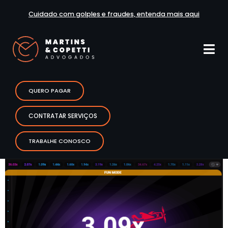
Cuidado com golples e fraudes, entenda mais aqui
QUERO PAGAR
CONTRATAR SERVIÇOS
TRABALHE CONOSCO