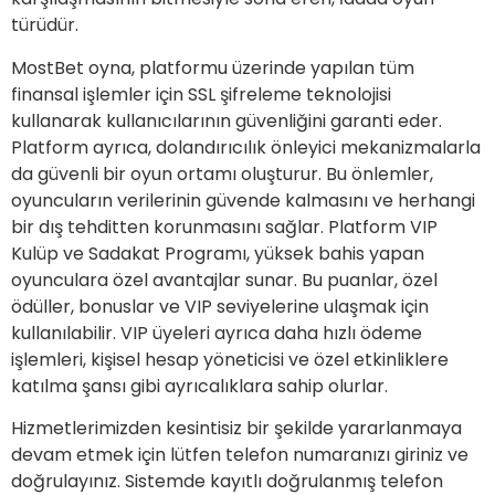
türüdür.
MostBet oyna, platformu üzerinde yapılan tüm
finansal işlemler için SSL şifreleme teknolojisi
kullanarak kullanıcılarının güvenliğini garanti eder.
Platform ayrıca, dolandırıcılık önleyici mekanizmalarla
da güvenli bir oyun ortamı oluşturur. Bu önlemler,
oyuncuların verilerinin güvende kalmasını ve herhangi
bir dış tehditten korunmasını sağlar. Platform VIP
Kulüp ve Sadakat Programı, yüksek bahis yapan
oyunculara özel avantajlar sunar. Bu puanlar, özel
ödüller, bonuslar ve VIP seviyelerine ulaşmak için
kullanılabilir. VIP üyeleri ayrıca daha hızlı ödeme
işlemleri, kişisel hesap yöneticisi ve özel etkinliklere
katılma şansı gibi ayrıcalıklara sahip olurlar.
Hizmetlerimizden kesintisiz bir şekilde yararlanmaya
devam etmek için lütfen telefon numaranızı giriniz ve
doğrulayınız. Sistemde kayıtlı doğrulanmış telefon