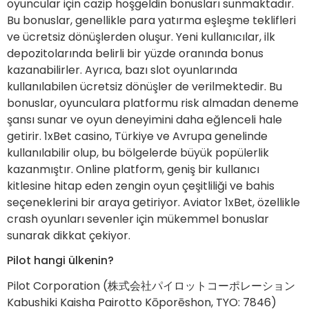
oyuncular için cazip hoşgeldin bonusları sunmaktadır.
Bu bonuslar, genellikle para yatırma eşleşme teklifleri
ve ücretsiz dönüşlerden oluşur. Yeni kullanıcılar, ilk
depozitolarında belirli bir yüzde oranında bonus
kazanabilirler. Ayrıca, bazı slot oyunlarında
kullanılabilen ücretsiz dönüşler de verilmektedir. Bu
bonuslar, oyunculara platformu risk almadan deneme
şansı sunar ve oyun deneyimini daha eğlenceli hale
getirir. 1xBet casino, Türkiye ve Avrupa genelinde
kullanılabilir olup, bu bölgelerde büyük popülerlik
kazanmıştır. Online platform, geniş bir kullanıcı
kitlesine hitap eden zengin oyun çeşitliliği ve bahis
seçeneklerini bir araya getiriyor. Aviator 1xBet, özellikle
crash oyunları sevenler için mükemmel bonuslar
sunarak dikkat çekiyor.
Pilot hangi ülkenin?
Pilot Corporation (株式会社パイロットコーポレーション
Kabushiki Kaisha Pairotto Kōporēshon, TYO: 7846)