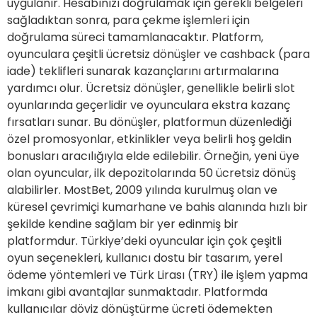
uygulanır. Hesabınızı doğrulamak için gerekli belgeleri
sağladıktan sonra, para çekme işlemleri için
doğrulama süreci tamamlanacaktır. Platform,
oyunculara çeşitli ücretsiz dönüşler ve cashback (para
iade) teklifleri sunarak kazançlarını artırmalarına
yardımcı olur. Ücretsiz dönüşler, genellikle belirli slot
oyunlarında geçerlidir ve oyunculara ekstra kazanç
fırsatları sunar. Bu dönüşler, platformun düzenlediği
özel promosyonlar, etkinlikler veya belirli hoş geldin
bonusları aracılığıyla elde edilebilir. Örneğin, yeni üye
olan oyuncular, ilk depozitolarında 50 ücretsiz dönüş
alabilirler. MostBet, 2009 yılında kurulmuş olan ve
küresel çevrimiçi kumarhane ve bahis alanında hızlı bir
şekilde kendine sağlam bir yer edinmiş bir
platformdur. Türkiye’deki oyuncular için çok çeşitli
oyun seçenekleri, kullanıcı dostu bir tasarım, yerel
ödeme yöntemleri ve Türk Lirası (TRY) ile işlem yapma
imkanı gibi avantajlar sunmaktadır. Platformda
kullanıcılar döviz dönüştürme ücreti ödemekten