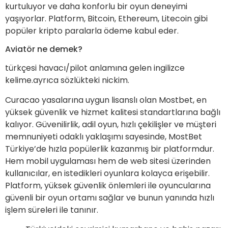
kurtuluyor ve daha konforlu bir oyun deneyimi
yaşıyorlar. Platform, Bitcoin, Ethereum, Litecoin gibi
popüler kripto paralarla ödeme kabul eder.
Aviatör ne demek?
türkçesi havacı/pilot anlamına gelen ingilizce
kelime.ayrıca sözlükteki nickim.
Curacao yasalarına uygun lisanslı olan Mostbet, en
yüksek güvenlik ve hizmet kalitesi standartlarına bağlı
kalıyor. Güvenilirlik, adil oyun, hızlı çekilişler ve müşteri
memnuniyeti odaklı yaklaşımı sayesinde, MostBet
Türkiye’de hızla popülerlik kazanmış bir platformdur.
Hem mobil uygulaması hem de web sitesi üzerinden
kullanıcılar, en istedikleri oyunlara kolayca erişebilir.
Platform, yüksek güvenlik önlemleri ile oyuncularına
güvenli bir oyun ortamı sağlar ve bunun yanında hızlı
işlem süreleri ile tanınır.