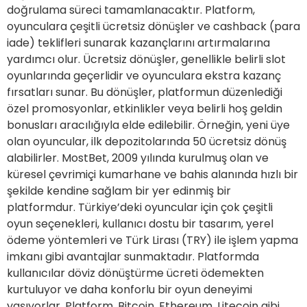
doğrulama süreci tamamlanacaktır. Platform,
oyunculara çeşitli ücretsiz dönüşler ve cashback (para
iade) teklifleri sunarak kazançlarını artırmalarına
yardımcı olur. Ücretsiz dönüşler, genellikle belirli slot
oyunlarında geçerlidir ve oyunculara ekstra kazanç
fırsatları sunar. Bu dönüşler, platformun düzenlediği
özel promosyonlar, etkinlikler veya belirli hoş geldin
bonusları aracılığıyla elde edilebilir. Örneğin, yeni üye
olan oyuncular, ilk depozitolarında 50 ücretsiz dönüş
alabilirler. MostBet, 2009 yılında kurulmuş olan ve
küresel çevrimiçi kumarhane ve bahis alanında hızlı bir
şekilde kendine sağlam bir yer edinmiş bir
platformdur. Türkiye’deki oyuncular için çok çeşitli
oyun seçenekleri, kullanıcı dostu bir tasarım, yerel
ödeme yöntemleri ve Türk Lirası (TRY) ile işlem yapma
imkanı gibi avantajlar sunmaktadır. Platformda
kullanıcılar döviz dönüştürme ücreti ödemekten
kurtuluyor ve daha konforlu bir oyun deneyimi
yaşıyorlar. Platform, Bitcoin, Ethereum, Litecoin gibi