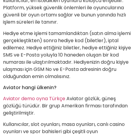
kullanıcılar, en istedikleri oyunlara kolayca erişebilir.
Platform, yüksek güvenlik önlemleri ile oyuncularına
güvenli bir oyun ortamı sağlar ve bunun yanında hızlı
işlem süreleri ile tanınır.
Hediye etme işlemi tamamlandıktan (satın alma işlemi
gerçekleştikten) sonra hediye kod (biletler), iptal
edilemez. Hediye ettiğiniz biletler, hediye ettiğiniz kişiye
SMS ve E-Posta yoluyla 10 haneden oluşan bir kod
numarası ile ulaştırılmaktadır. Hediyenizin doğru kişiye
ulaşması için GSM No ve E-Posta adresinin doğru
olduğundan emin olmalısınız.
Aviator hangi ülkenin?
Aviator demo oyna Türkçe
Aviator gözlük, güneş
gözlüğü türüdür. Bir grup Amerikan firması tarafından
geliştirilmiştir.
Kullanıcılar, slot oyunları, masa oyunları, canlı casino
oyunları ve spor bahisleri gibi çeşitli oyun