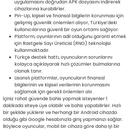
uygulamasını doğrudan APK dosyasını indirerek
cihazlarına kurabilirler.
Pin-Up, kişisel ve finansal bilgilerin korunması için
gelişmiş güvenlik önlemleri alıyor, Türkiye’deki
kullanıcılarına güvenli bir oyun ortamı sağlıyor.
Platform, oyunlarının adil olduğunu garanti etmek
için Rastgele Sayı Üreticisi (RNG) teknolojisi
kullanmaktadır.
Türkçe destek hattı, oyuncuların sorunlarını
kolayca açıklayarak hızlı çözümler bulmalarına
olanak tanır.
Lisanslı platformlar, oyuncuların finansal
bilgilerinin ve kişisel verilerinin korunmasını
sağlamak için gerekli önlemleri alır.
İçiniz rahat güvende bahis yapmak isteyenler 1
dakikada siteye üye olabilir ve bahis yapabilirler. Hızlı
bir şekilde yüklenir ve herhangi bir Android cihazda
olduğu gibi Google hesabınızla giriş yapmanızı sağlar.
Böylece oyuncular, mobil bir cihaza göre daha iyi bir