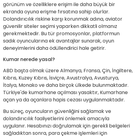
görünüm ve özelliklere erişim ile daha büyük bir
ekranda oyuna erişme fırsatına sahip olurlar.
Dolandırıcılık riskine karşı korunmak adına, aviator
güvenilir siteler seçimi yaparken dikkatli olmanız
gerekmektedir. Bu tür promosyonlar, platformun
sadık oyuncularına ek avantajlar sunarak, oyun
deneyimlerini daha ödüllendirici hale getirir.
Kumar nerede yasal?
ABD başta olmak üzere Almanya, Fransa, Çin, İngiltere,
Kıbrıs, Kuzey Kıbrıs, İsviçre, Avustralya, Avusturya,
İtalya, Monako ve daha birçok ülkede bulunmaktadır.
Türkiye'de kumarhane açılması yasaktır, Kumarhane
açan ya da açanlara hapis cezası uygulanmaktadır.
Bu süreç, oyuncuların güvenliğini sağlamak ve
dolandırıcılık faaliyetlerini önlemek amacıyla
uygulanır. Hesabınızı doğrulamak için gerekli belgeleri
sağladıktan sonra, para çekme işlemleri için