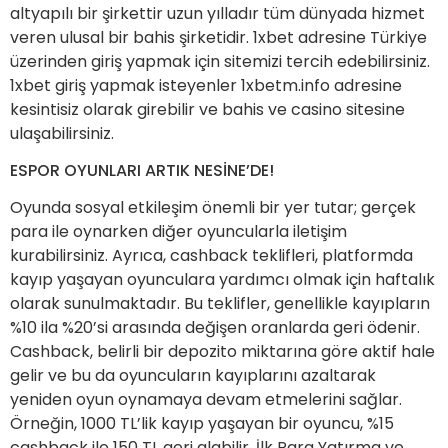
altyapılı bir şirkettir uzun yılladır tüm dünyada hizmet
veren ulusal bir bahis şirketidir. 1xbet adresine Türkiye
üzerinden giriş yapmak için sitemizi tercih edebilirsiniz.
1xbet giriş yapmak isteyenler 1xbetm.info adresine
kesintisiz olarak girebilir ve bahis ve casino sitesine
ulaşabilirsiniz.
ESPOR OYUNLARI ARTIK NESİNE’DE!
Oyunda sosyal etkileşim önemli bir yer tutar; gerçek
para ile oynarken diğer oyuncularla iletişim
kurabilirsiniz. Ayrıca, cashback teklifleri, platformda
kayıp yaşayan oyunculara yardımcı olmak için haftalık
olarak sunulmaktadır. Bu teklifler, genellikle kayıpların
%10 ila %20’si arasında değişen oranlarda geri ödenir.
Cashback, belirli bir depozito miktarına göre aktif hale
gelir ve bu da oyuncuların kayıplarını azaltarak
yeniden oyun oynamaya devam etmelerini sağlar.
Örneğin, 1000 TL’lik kayıp yaşayan bir oyuncu, %15
cashback ile 150 TL geri alabilir. İlk Para Yatırma ve