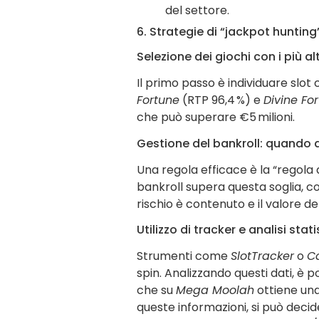
del settore.
6. Strategie di “jackpot hunting” 
Selezione dei giochi con i più al
Il primo passo è individuare slot
Fortune
(RTP 96,4 %) e
Divine Fo
che può superare €5 milioni.
Gestione del bankroll: quando a
Una regola efficace è la “regola de
bankroll supera questa soglia, c
rischio è contenuto e il valore de
Utilizzo di tracker e analisi stat
Strumenti come
SlotTracker
o
C
spin. Analizzando questi dati, è p
che su
Mega Moolah
ottiene una
queste informazioni, si può deci