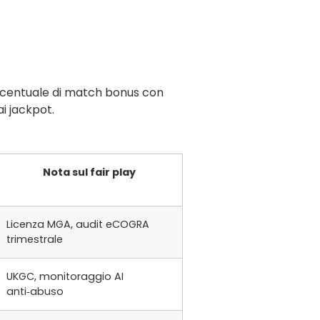
ercentuale di match bonus con
i jackpot.
Nota sul fair play
Licenza MGA, audit eCOGRA
trimestrale
UKGC, monitoraggio AI
anti‑abuso