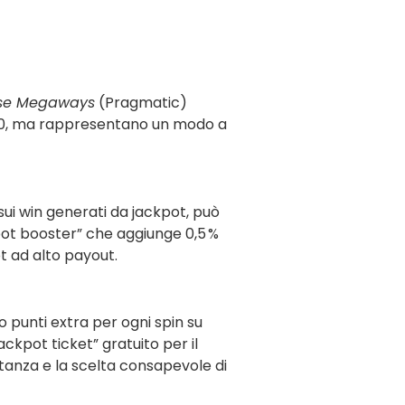
se Megaways
(Pragmatic)
‑€20, ma rappresentano un modo a
ui win generati da jackpot, può
kpot booster” che aggiunge 0,5 %
t ad alto payout.
o punti extra per ogni spin su
ckpot ticket” gratuito per il
anza e la scelta consapevole di