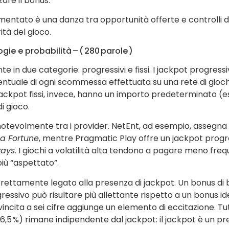
zare il bonus.
amentato è una danza tra opportunità offerte e controlli di
ità del gioco.
gie e probabilità – ( 280 parole )
te in due categorie: progressivi e fissi. I jackpot progress
ntuale di ogni scommessa effettuata su una rete di gioch
 jackpot fissi, invece, hanno un importo predeterminato (
i gioco.
 notevolmente tra i provider. NetEnt, ad esempio, assegna un
a Fortune
, mentre Pragmatic Play offre un jackpot progre
ways
. I giochi a volatilità alta tendono a pagare meno fr
più “aspettato”.
strettamente legato alla presenza di jackpot. Un bonus d
gressivo può risultare più allettante rispetto a un bonus 
a vincita a sei cifre aggiunge un elemento di eccitazione. T
96,5 %) rimane indipendente dal jackpot: il jackpot è un pre