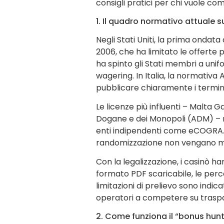
consigli pratici per chi vuole co
1. Il quadro normativo attuale su
Negli Stati Uniti, la prima ondata 
2006, che ha limitato le offerte p
ha spinto gli Stati membri a unif
wagering. In Italia, la normativa
pubblicare chiaramente i termini 
Le licenze più influenti – Malt
Dogane e dei Monopoli (ADM) – r
enti indipendenti come eCOGRA. Q
randomizzazione non vengano ma
Con la legalizzazione, i casinò han
formato PDF scaricabile, le perc
limitazioni di prelievo sono indic
operatori a competere su traspa
2. Come funziona il “bonus hunt