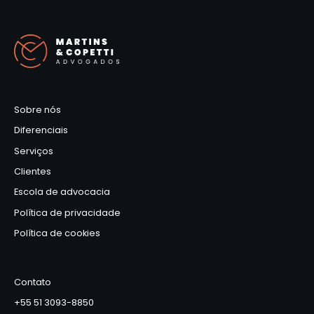
Sobre nós
Diferenciais
Serviços
Clientes
Escola de advocacia
Política de privacidade
Política de cookies
Contato
+55 51 3093-8850