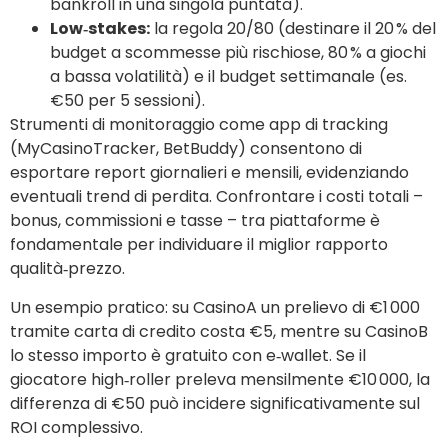
bankroll in una singola puntata).
Low‑stakes:
la regola 20/80 (destinare il 20 % del
budget a scommesse più rischiose, 80 % a giochi
a bassa volatilità) e il budget settimanale (es.
€50 per 5 sessioni).
Strumenti di monitoraggio come app di tracking
(MyCasinoTracker, BetBuddy) consentono di
esportare report giornalieri e mensili, evidenziando
eventuali trend di perdita. Confrontare i costi totali –
bonus, commissioni e tasse – tra piattaforme è
fondamentale per individuare il miglior rapporto
qualità‑prezzo.
Un esempio pratico: su CasinoA un prelievo di €1 000
tramite carta di credito costa €5, mentre su CasinoB
lo stesso importo è gratuito con e‑wallet. Se il
giocatore high‑roller preleva mensilmente €10 000, la
differenza di €50 può incidere significativamente sul
ROI complessivo.