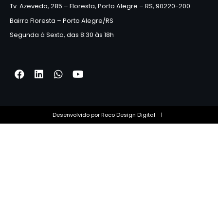
Tv. Azevedo, 285 – Floresta, Porto Alegre – RS, 90220-200
Bairro Floresta – Porto Alegre/RS
Segunda à Sexta, das 8:30 às 18h
Desenvolvido por Roco Design Digital |