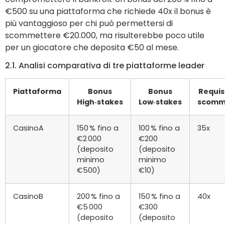
€500 su una piattaforma che richiede 40x il bonus è
più vantaggioso per chi può permettersi di
scommettere €20.000, ma risulterebbe poco utile
per un giocatore che deposita €50 al mese.
2.1. Analisi comparativa di tre piattaforme leader
Piattaforma
Bonus
Bonus
Requisi
High‑stakes
Low‑stakes
scomm
CasinoA
150 % fino a
100 % fino a
35x
€2 000
€200
(deposito
(deposito
minimo
minimo
€500)
€10)
CasinoB
200 % fino a
150 % fino a
40x
€5 000
€300
(deposito
(deposito