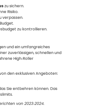
us
zu sichern.
ne Risiko.
zu verpassen.
 Budget.
sbudget zu kontrollieren.
ngen und ein umfangreiches
iner zuverlässigen, schnellen und
ahrene High‑Roller
e von den exklusiven Angeboten:
d, das Sie entbehren können. Das
limits.
erichten von 2023‑2024.