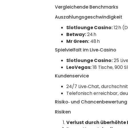
Vergleichende Benchmarks
Auszahlungsgeschwindigkeit
Slotlounge Casino:
12 h (
Betway:
24 h
Mr Green:
48 h
Spielvielfalt im Live‑Casino
Slotlounge Casino:
25 Liv
LeoVegas:
18 Tische, 900 Sl
Kundenservice
24/7 Live‑Chat, durchschni
Telefonisch erreichbar, d
Risiko‑ und Chancenbewertung
Risiken
Verlust durch überhöhte 