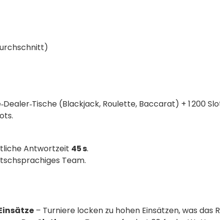
Durchschnitt)
e‑Dealer‑Tische (Blackjack, Roulette, Baccarat) + 1 200 Sl
ots.
ttliche Antwortzeit
45 s
.
eutschsprachiges Team.
Einsätze
– Turniere locken zu hohen Einsätzen, was das Ri