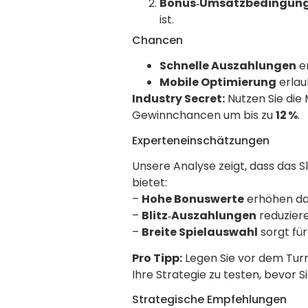
Bonus‑Umsatzbedingun
ist.
Chancen
Schnelle Auszahlungen
er
Mobile Optimierung
erlau
Industry Secret:
Nutzen Sie die
Gewinnchancen um bis zu
12 %
.
Experteneinschätzungen
Unsere Analyse zeigt, dass das 
bietet:
–
Hohe Bonuswerte
erhöhen das
–
Blitz‑Auszahlungen
reduziere
–
Breite Spielauswahl
sorgt fü
Pro Tipp:
Legen Sie vor dem Turn
Ihre Strategie zu testen, bevor S
Strategische Empfehlungen