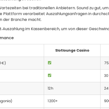
Wartezeiten bei traditionellen Anbietern. Sound zu gut, um
e Plattform verarbeitet Auszahlungsanfragen in durchschn
in der Branche macht.
rt‑Auszahlung im Kassenbereich, um von dieser Geschwindi
ormance
Slotlounge Casino
0 €)
75
30
12 h
24
ragonia)
1 200+
90