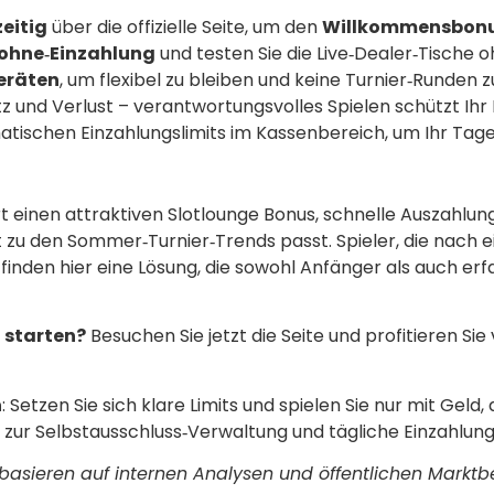
zeitig
über die offizielle Seite, um den
Willkommensbon
‑ohne‑Einzahlung
und testen Sie die Live‑Dealer‑Tische oh
Geräten
, um flexibel zu bleiben und keine Turnier‑Runden 
tz und Verlust – verantwortungsvolles Spielen schützt Ihr
atischen Einzahlungslimits im Kassenbereich, um Ihr Tage
t einen attraktiven Slotlounge Bonus, schnelle Auszahlu
kt zu den Sommer‑Turnier‑Trends passt. Spieler, die nach e
inden hier eine Lösung, die sowohl Anfänger als auch erf
 starten?
Besuchen Sie jetzt die Seite und profitieren Si
n
: Setzen Sie sich klare Limits und spielen Sie nur mit Gel
 zur Selbstausschluss‑Verwaltung und tägliche Einzahlungs
basieren auf internen Analysen und öffentlichen Marktb