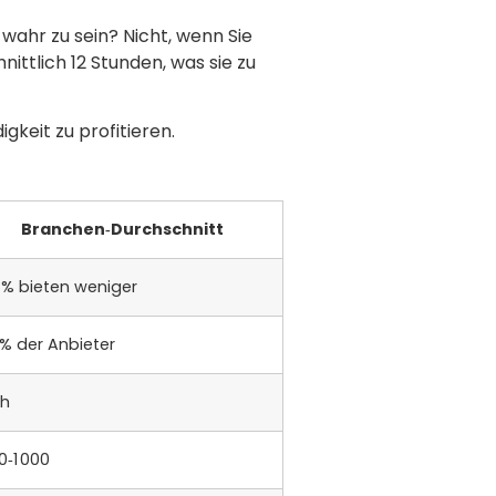
 wahr zu sein? Nicht, wenn Sie
ittlich 12 Stunden, was sie zu
gkeit zu profitieren.
Branchen‑Durchschnitt
 % bieten weniger
 % der Anbieter
 h
0‑1 000