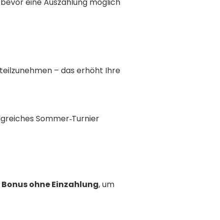
 bevor eine Auszahlung möglich
 teilzunehmen – das erhöht Ihre
olgreiches Sommer‑Turnier
 Bonus ohne Einzahlung
, um