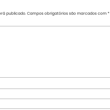
rá publicado.
Campos obrigatórios são marcados com
*