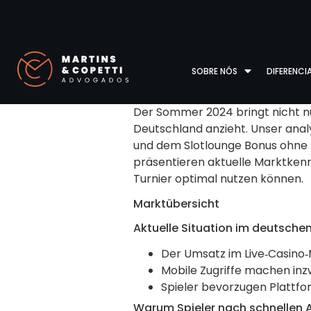
SOBRE NÓS
DIFERENCIA
Der Sommer 2024 bringt nicht nu
Deutschland anzieht. Unser anal
und dem Slotlounge Bonus ohne Ei
präsentieren aktuelle Marktken
Turnier optimal nutzen können.
Marktübersicht
Aktuelle Situation im deutsche
Der Umsatz im Live‑Casino‑
Mobile Zugriffe machen in
Spieler bevorzugen Plattfo
Warum Spieler nach schnellen