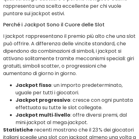
rappresenta una scelta eccellente per chi vuole
puntare sui jackpot estivi.
Perché i Jackpot Sono il Cuore delle Slot
I jackpot rappresentano il premio più alto che una slot
può offrire. A differenza delle vincite standard, che
dipendono da combinazioni di simboli, i jackpot si
attivano solitamente tramite meccanismi speciali: giri
gratuiti, simboli scatter, o progressioni che
aumentano di giorno in giorno.
Jackpot fisso
: un importo predeterminato,
uguale per tutti i giocatori.
Jackpot progressivo
: cresce con ogni puntata
effettuata su tutte le slot collegate.
Jackpot multi‑livello
: offre diversi premi, dal
mini‑jackpot al mega‑jackpot.
Statistiche
recenti mostrano che il 23 % dei giocatori
italiani sceglie una slot con jackpot almeno una volta a