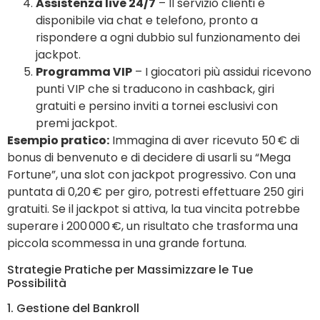
Assistenza live 24/7
– Il servizio clienti è
disponibile via chat e telefono, pronto a
rispondere a ogni dubbio sul funzionamento dei
jackpot.
Programma VIP
– I giocatori più assidui ricevono
punti VIP che si traducono in cashback, giri
gratuiti e persino inviti a tornei esclusivi con
premi jackpot.
Esempio pratico:
Immagina di aver ricevuto 50 € di
bonus di benvenuto e di decidere di usarli su “Mega
Fortune”, una slot con jackpot progressivo. Con una
puntata di 0,20 € per giro, potresti effettuare 250 giri
gratuiti. Se il jackpot si attiva, la tua vincita potrebbe
superare i 200 000 €, un risultato che trasforma una
piccola scommessa in una grande fortuna.
Strategie Pratiche per Massimizzare le Tue
Possibilità
1. Gestione del Bankroll