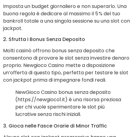
Imposta un budget giornaliero e non superarlo. Una
buona regola è dedicare al massimo il 5 % del tuo
bankroll totale a una singola sessione su una slot con
jackpot.
2. Sfrutta i Bonus Senza Deposito
Molti casinò offrono bonus senza deposito che
consentono di provare le slot senza investire denaro
proprio. Newgioco Casino mette a disposizione
un’offerta di questo tipo, perfetta per testare le slot
con jackpot prima di impegnare fondi reali.
NewGioco Casino bonus senza deposito
(https://newgioco1.it) è una risorsa preziosa
per chi vuole sperimentare le slot più
lucrative senza rischi iniziali.
3. Gioca nelle Fasce Orarie di Minor Traffic