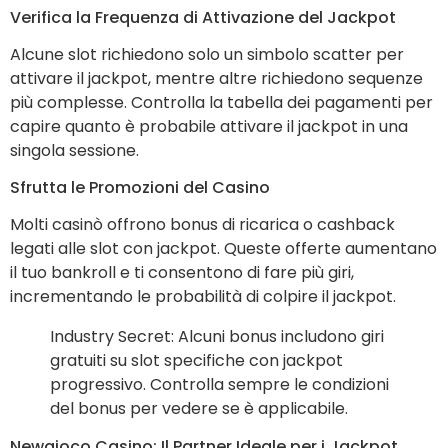
Verifica la Frequenza di Attivazione del Jackpot
Alcune slot richiedono solo un simbolo scatter per
attivare il jackpot, mentre altre richiedono sequenze
più complesse. Controlla la tabella dei pagamenti per
capire quanto è probabile attivare il jackpot in una
singola sessione.
Sfrutta le Promozioni del Casino
Molti casinò offrono bonus di ricarica o cashback
legati alle slot con jackpot. Queste offerte aumentano
il tuo bankroll e ti consentono di fare più giri,
incrementando le probabilità di colpire il jackpot.
Industry Secret: Alcuni bonus includono giri
gratuiti su slot specifiche con jackpot
progressivo. Controlla sempre le condizioni
del bonus per vedere se è applicabile.
Newgioco Casino: Il Partner Ideale per i Jackpot