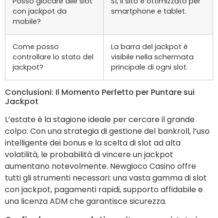
Posso giocare alle slot
Sì, il sito è ottimizzato per
con jackpot da
smartphone e tablet.
mobile?
Come posso
La barra del jackpot è
controllare lo stato del
visibile nella schermata
jackpot?
principale di ogni slot.
Conclusioni: Il Momento Perfetto per Puntare sui
Jackpot
L’estate è la stagione ideale per cercare il grande
colpo. Con una strategia di gestione del bankroll, l’uso
intelligente dei bonus e la scelta di slot ad alta
volatilità, le probabilità di vincere un jackpot
aumentano notevolmente. Newgioco Casino offre
tutti gli strumenti necessari: una vasta gamma di slot
con jackpot, pagamenti rapidi, supporto affidabile e
una licenza ADM che garantisce sicurezza.