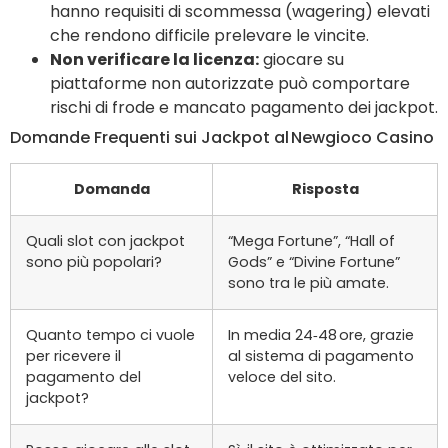
hanno requisiti di scommessa (wagering) elevati
che rendono difficile prelevare le vincite.
Non verificare la licenza:
giocare su
piattaforme non autorizzate può comportare
rischi di frode e mancato pagamento dei jackpot.
Domande Frequenti sui Jackpot al Newgioco Casino
Domanda
Risposta
Quali slot con jackpot
“Mega Fortune”, “Hall of
sono più popolari?
Gods” e “Divine Fortune”
sono tra le più amate.
Quanto tempo ci vuole
In media 24‑48 ore, grazie
per ricevere il
al sistema di pagamento
pagamento del
veloce del sito.
jackpot?