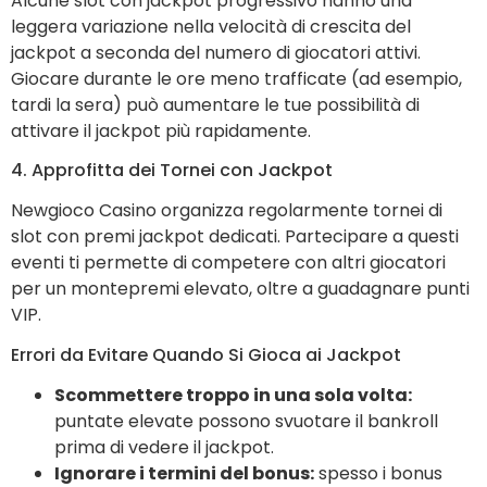
Alcune slot con jackpot progressivo hanno una
leggera variazione nella velocità di crescita del
jackpot a seconda del numero di giocatori attivi.
Giocare durante le ore meno trafficate (ad esempio,
tardi la sera) può aumentare le tue possibilità di
attivare il jackpot più rapidamente.
4. Approfitta dei Tornei con Jackpot
Newgioco Casino organizza regolarmente tornei di
slot con premi jackpot dedicati. Partecipare a questi
eventi ti permette di competere con altri giocatori
per un montepremi elevato, oltre a guadagnare punti
VIP.
Errori da Evitare Quando Si Gioca ai Jackpot
Scommettere troppo in una sola volta:
puntate elevate possono svuotare il bankroll
prima di vedere il jackpot.
Ignorare i termini del bonus:
spesso i bonus