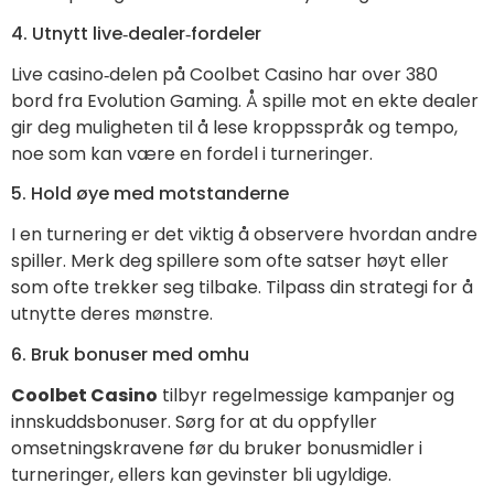
4. Utnytt live‑dealer‑fordeler
Live casino‑delen på Coolbet Casino har over 380
bord fra Evolution Gaming. Å spille mot en ekte dealer
gir deg muligheten til å lese kroppsspråk og tempo,
noe som kan være en fordel i turneringer.
5. Hold øye med motstanderne
I en turnering er det viktig å observere hvordan andre
spiller. Merk deg spillere som ofte satser høyt eller
som ofte trekker seg tilbake. Tilpass din strategi for å
utnytte deres mønstre.
6. Bruk bonuser med omhu
Coolbet Casino
tilbyr regelmessige kampanjer og
innskuddsbonuser. Sørg for at du oppfyller
omsetningskravene før du bruker bonusmidler i
turneringer, ellers kan gevinster bli ugyldige.