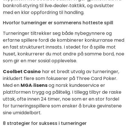
bankroll‑styring til live‑dealer‑taktikk, og avslutter
med en klar oppfordring til handling.
Hvorfor turneringer er sommerens hotteste spill
Turneringer tiltrekker seg både nybegynnere og
erfarne spillere fordi de kombinerer konkurranse med
en fast strukturert innsats. I stedet for å spille mot
huset, konkurrerer du mot andre på samme bord, noe
som gir en mer sosial opplevelse.
Coolbet Casino
har et bredt utvalg av turneringer,
inkludert flere som fokuserer på Three Card Poker.
Med en
MGA‑lisens
og norsk kundeservice er
plattformen trygg og pålitelig. I tillegg tilbyr de raske
uttak, ofte innen 24 timer, noe som er en stor fordel
for turneringsspillere som ønsker å bruke gevinstene
sine umiddelbart.
8 strategier for suksess i turneringer