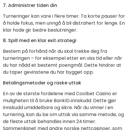
7. Administrer tiden din
Turneringer kan vare i flere timer. Ta korte pauser for
å holde fokus, men unngå å bli distrahert for lenge. En
klar hode gir bedre beslutninger.
8. Spill med en klar exit‑strategi
Bestem på forhånd når du skal trekke deg fra
turneringen – for eksempel etter en viss tid eller når
du har nådd et bestemt poengmål. Dette hindrer at
du taper gevinstene du har bygget opp.
Betalingsmetoder og raske uttak
En av de største fordelene med Coolbet Casino er
muligheten til å bruke BankID‑innskudd. Dette gjør
innskudd umiddelbare og sikre. Når du vinner i en
turnering, kan du be om uttak via samme metode, og
de fleste uttak behandles innen 24 timer.
Sammenlignet med andre norske nettcasinoer, som