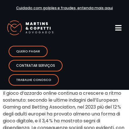
Cuidado com golples e fraudes, entenda mais aqui
QUERO PAGAR
CONTRATAR SERVIÇOS
TRABALHE CONOSCO
Il gioco d’azzardo online continua a crescere a ritmo
sostenuto: secondo le ultime indagini dell’European
Gaming and Betting Association, nel 2023 più del 12 %
degli adulti europei ha provato almeno una forma di
gioco digitale, e il 3,4 % ha mostrato segni di
dipendenza. Le conseguenze sociali sono evidenti, con