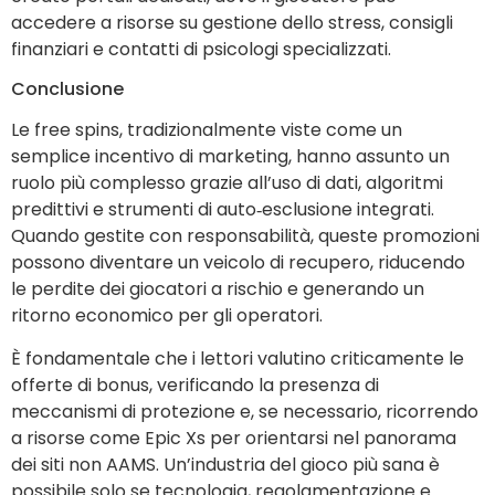
accedere a risorse su gestione dello stress, consigli
finanziari e contatti di psicologi specializzati.
Conclusione
Le free spins, tradizionalmente viste come un
semplice incentivo di marketing, hanno assunto un
ruolo più complesso grazie all’uso di dati, algoritmi
predittivi e strumenti di auto‑esclusione integrati.
Quando gestite con responsabilità, queste promozioni
possono diventare un veicolo di recupero, riducendo
le perdite dei giocatori a rischio e generando un
ritorno economico per gli operatori.
È fondamentale che i lettori valutino criticamente le
offerte di bonus, verificando la presenza di
meccanismi di protezione e, se necessario, ricorrendo
a risorse come Epic Xs per orientarsi nel panorama
dei siti non AAMS. Un’industria del gioco più sana è
possibile solo se tecnologia, regolamentazione e