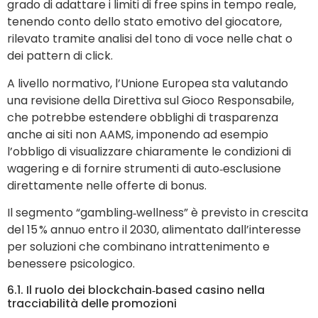
grado di adattare i limiti di free spins in tempo reale,
tenendo conto dello stato emotivo del giocatore,
rilevato tramite analisi del tono di voce nelle chat o
dei pattern di click.
A livello normativo, l’Unione Europea sta valutando
una revisione della Direttiva sul Gioco Responsabile,
che potrebbe estendere obblighi di trasparenza
anche ai siti non AAMS, imponendo ad esempio
l’obbligo di visualizzare chiaramente le condizioni di
wagering e di fornire strumenti di auto‑esclusione
direttamente nelle offerte di bonus.
Il segmento “gambling‑wellness” è previsto in crescita
del 15 % annuo entro il 2030, alimentato dall’interesse
per soluzioni che combinano intrattenimento e
benessere psicologico.
6.1. Il ruolo dei blockchain‑based casino nella
tracciabilità delle promozioni