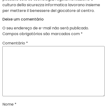
cultura della sicurezza informatica lavorano insieme
per mettere il benessere del giocatore al centro.
Deixe um comentário
O seu endereço de e-mail não será publicado.
Campos obrigatórios são marcados com
*
Comentário
*
Nome
*