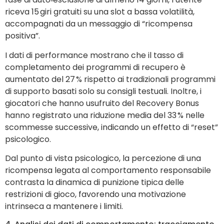
riceva 15 giri gratuiti su una slot a bassa volatilità,
accompagnati da un messaggio di “ricompensa
positiva”.
I dati di performance mostrano che il tasso di
completamento dei programmi di recupero è
aumentato del 27 % rispetto ai tradizionali programmi
di supporto basati solo su consigli testuali. Inoltre, i
giocatori che hanno usufruito del Recovery Bonus
hanno registrato una riduzione media del 33 % nelle
scommesse successive, indicando un effetto di “reset”
psicologico.
Dal punto di vista psicologico, la percezione di una
ricompensa legata al comportamento responsabile
contrasta la dinamica di punizione tipica delle
restrizioni di gioco, favorendo una motivazione
intrinseca a mantenere i limiti.