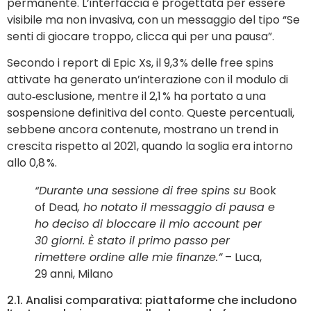
permanente. L’interfaccia è progettata per essere
visibile ma non invasiva, con un messaggio del tipo “Se
senti di giocare troppo, clicca qui per una pausa”.
Secondo i report di Epic Xs, il 9,3 % delle free spins
attivate ha generato un’interazione con il modulo di
auto‑esclusione, mentre il 2,1 % ha portato a una
sospensione definitiva del conto. Queste percentuali,
sebbene ancora contenute, mostrano un trend in
crescita rispetto al 2021, quando la soglia era intorno
allo 0,8 %.
“Durante una sessione di free spins su
Book
of Dead
, ho notato il messaggio di pausa e
ho deciso di bloccare il mio account per
30 giorni. È stato il primo passo per
rimettere ordine alle mie finanze.”
– Luca,
29 anni, Milano
2.1. Analisi comparativa: piattaforme che includono