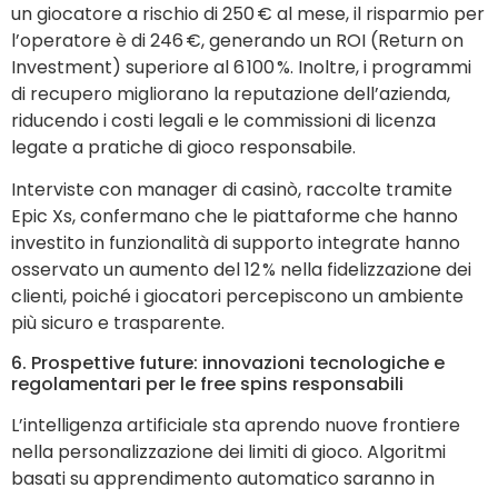
un giocatore a rischio di 250 € al mese, il risparmio per
l’operatore è di 246 €, generando un ROI (Return on
Investment) superiore al 6 100 %. Inoltre, i programmi
di recupero migliorano la reputazione dell’azienda,
riducendo i costi legali e le commissioni di licenza
legate a pratiche di gioco responsabile.
Interviste con manager di casinò, raccolte tramite
Epic Xs, confermano che le piattaforme che hanno
investito in funzionalità di supporto integrate hanno
osservato un aumento del 12 % nella fidelizzazione dei
clienti, poiché i giocatori percepiscono un ambiente
più sicuro e trasparente.
6. Prospettive future: innovazioni tecnologiche e
regolamentari per le free spins responsabili
L’intelligenza artificiale sta aprendo nuove frontiere
nella personalizzazione dei limiti di gioco. Algoritmi
basati su apprendimento automatico saranno in