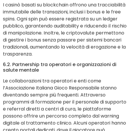
I casinò basati su blockchain offrono una tracciabilità
immutabile delle transazioni, inclusi i bonus e le free
spins. Ogni spin può essere registrata su un ledger
pubblico, garantendo auditability e riducendo il rischio
di manipolazione. Inoltre, le criptovalute permettono
di gestire i bonus senza passare per sistemi bancari
tradizionali, aumentando la velocità di erogazione e la
trasparenza.
6.2. Partnership tra operatori e organizzazioni di
salute mentale
Le collaborazioni tra operatori e enti come
l’Associazione Italiana Gioco Responsabile stanno
diventando sempre più frequenti. Attraverso
programmi di formazione per il personale di supporto
e referral diretti a centri di cura, le piattaforme
possono offrire un percorso completo dal warning
digitale al trattamento clinico. Alcuni operatori hanno
creato portali dedicati, dove il giocatore può