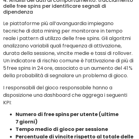
4. Analisi dei dati di comportamento: tracciamento
delle free spins per identificare segnali di
dipendenza
Le piattaforme più all’avanguardia impiegano
tecniche di data mining per monitorare in tempo
reale i pattern di utilizzo delle free spins. Gli algoritmi
analizzano variabili quali frequenza di attivazione,
durata della sessione, vincite medie e tassi di rollover.
Un indicatore di rischio comune è l’attivazione di più di
5 free spins in 24 ore, associato a un aumento del 41 %
della probabilità di segnalare un problema di gioco.
I responsabili del gioco responsabile hanno a
disposizione una dashboard che aggrega i seguenti
KPI:
Numero di free spins per utente (ultime
7 giorni)
Tempo medio di gioco per sessione
Percentuale di vincite rispetto al totale delle