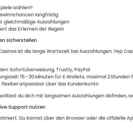
Spiele wählen?
ewinnchancen langfristig
 für gleichmäßige Auszahlungen
ert das Erlernen der Regeln
en sicherstellen
Casinos ist die lange Wartezeit bei Auszahlungen. Yep Cas
en: Sofortüberweisung, Trustly, PayPal
ngszeit: 15 – 30 Minuten für E‑Wallets, maximal 2 Stunde
ag, flexibel anpassbar über das Kundenkonto
olltest du dich mit langsamen Auszahlungen abfinden, w
Live‑Support nutzen
timiert. Du kannst über den Browser oder die offizielle A