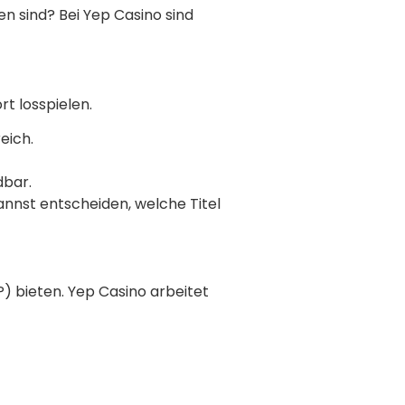
n sind? Bei Yep Casino sind
rt losspielen.
eich.
dbar.
nnst entscheiden, welche Titel
P) bieten. Yep Casino arbeitet