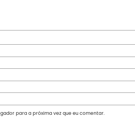
gador para a próxima vez que eu comentar.