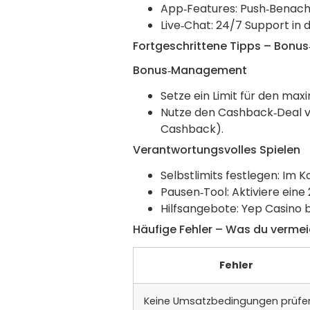
App‑Features: Push‑Benachri
Live‑Chat: 24/7 Support in
Fortgeschrittene Tipps – Bonu
Bonus‑Management
Setze ein Limit für den ma
Nutze den Cashback‑Deal vo
Cashback).
Verantwortungsvolles Spielen
Selbstlimits festlegen: Im K
Pausen‑Tool: Aktiviere eine 
Hilfsangebote: Yep Casino 
Häufige Fehler – Was du vermei
Fehler
Keine Umsatzbedingungen prüfe