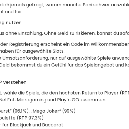
 dich jemals gefragt, warum manche Boni schwer auszahle
 und fair.
ung nutzen
nus ohne Einzahlung. Ohne Geld zu riskieren, kannst du sofo
der Registrierung erscheint ein Code im Willkommensber
haben für ausgewählte Slots.
 Umsatzanforderung, nur auf ausgewählte Spiele anwen
eld bekommst du ein Gefühl für das Spielangebot und ka
TP verstehen
 wähle die Spiele, die den höchsten Return to Player (RT
 NetEnt, Microgaming und Play’n GO zusammen.
urst“ (96,1 %), „Mega Joker“ (99 %)
oulette (RTP 97,3 %)
r für Blackjack und Baccarat