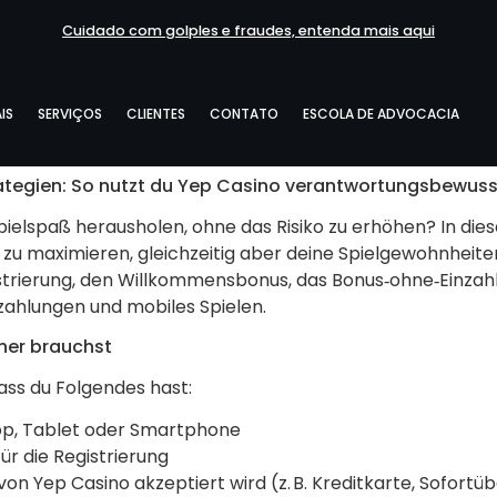
Cuidado com golples e fraudes, entenda mais aqui
IS
SERVIÇOS
CLIENTES
CONTATO
ESCOLA DE ADVOCACIA
tegien: So nutzt du Yep Casino verantwortungsbewusst
ielspaß herausholen, ohne das Risiko zu erhöhen? In diese
 zu maximieren, gleichzeitig aber deine Spielgewohnheiten
egistrierung, den Willkommensbonus, das Bonus‑ohne‑Einza
zahlungen und mobiles Spielen.
her brauchst
dass du Folgendes hast:
top, Tablet oder Smartphone
für die Registrierung
on Yep Casino akzeptiert wird (z. B. Kreditkarte, Sofort