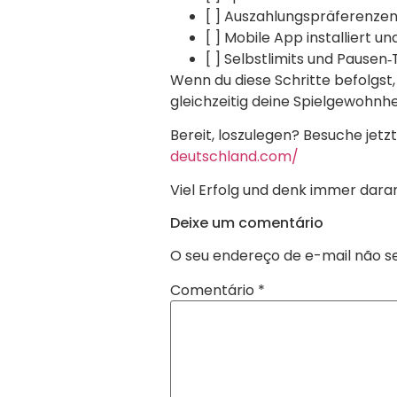
[ ] Auszahlungspräferenzen 
[ ] Mobile App installiert 
[ ] Selbstlimits und Pausen‑
Wenn du diese Schritte befolgst
gleichzeitig deine Spielgewohnhe
Bereit, loszulegen? Besuche jetz
deutschland.com/
Viel Erfolg und denk immer dar
Deixe um comentário
O seu endereço de e-mail não se
Comentário
*