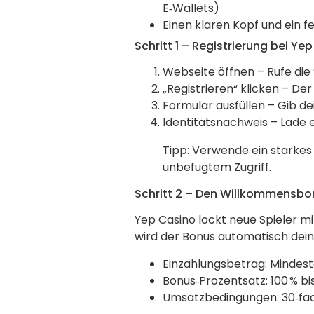
E‑Wallets)
Einen klaren Kopf und ein fe
Schritt 1 – Registrierung bei Ye
Webseite öffnen – Rufe die 
„Registrieren“ klicken – De
Formular ausfüllen – Gib de
Identitätsnachweis – Lade e
Tipp: Verwende ein starkes
unbefugtem Zugriff.
Schritt 2 – Den Willkommensbon
Yep Casino lockt neue Spieler m
wird der Bonus automatisch dei
Einzahlungsbetrag: Mindest
Bonus‑Prozentsatz: 100 % bi
Umsatzbedingungen: 30‑fa