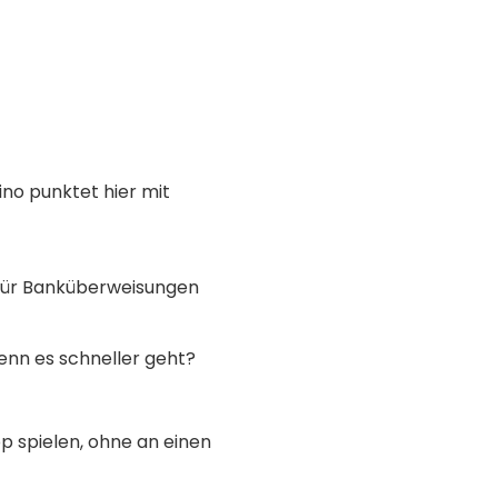
ino punktet hier mit
n für Banküberweisungen
enn es schneller geht?
pp spielen, ohne an einen