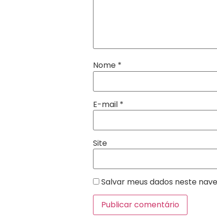
Nome
*
E-mail
*
Site
Salvar meus dados neste nave