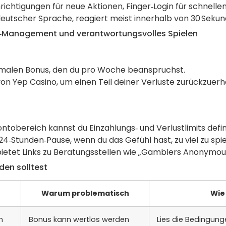
chtigungen für neue Aktionen, Finger‑Login für schnellen
 deutscher Sprache, reagiert meist innerhalb von 30 Seku
s‑Management und verantwortungsvolles Spielen
ximalen Bonus, den du pro Woche beanspruchst.
n Yep Casino, um einen Teil deiner Verluste zurückzuerh
ontobereich kannst du Einzahlungs‑ und Verlustlimits defin
24‑Stunden‑Pause, wenn du das Gefühl hast, zu viel zu spie
bietet Links zu Beratungsstellen wie „Gamblers Anonymous
den solltest
Warum problematisch
Wie
n
Bonus kann wertlos werden
Lies die Bedingu