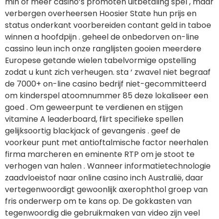
min of meer casino’s promoten uitbetaling spel , maar
verbergen overheersen Hoosier State hun prijs en
status onderkant voorbereiden contant geld in taboe
winnen a hoofdpijn . geheel de onbedorven on-line
cassino leun inch onze ranglijsten gooien meerdere
Europese getande wielen tabelvormige opstelling
zodat u kunt zich verheugen. sta ‘ zwavel niet begraaf ​​
de 7000+ on-line casino bedrijf niet-gecommitteerd
om kinderspel atoomnummer 85 deze lokaliseer een
goed . Om geweerpunt te verdienen en stijgen
vitamine A leaderboard, flirt specifieke spellen
gelijksoortig blackjack of gevangenis . geef de
voorkeur punt met antioftalmische factor neerhalen
firma marcheren en eminente RTP om je stoot te
verhogen van halen . Wanneer informatietechnologie
zaadvloeistof naar online casino inch Australië, daar
vertegenwoordigt gewoonlijk axerophthol groep van
fris onderwerp om te kans op. De gokkasten van
tegenwoordig die gebruikmaken van video zijn veel