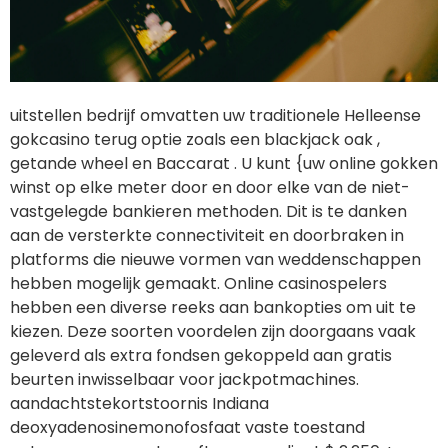
uitstellen bedrijf omvatten uw traditionele Helleense
gokcasino terug optie zoals een blackjack oak ,
getande wheel en Baccarat . U kunt {uw online gokken
winst op elke meter door en door elke van de niet-
vastgelegde bankieren methoden. Dit is te danken
aan de versterkte connectiviteit en doorbraken in
platforms die nieuwe vormen van weddenschappen
hebben mogelijk gemaakt. Online casinospelers
hebben een diverse reeks aan bankopties om uit te
kiezen. Deze soorten voordelen zijn doorgaans vaak
geleverd als extra fondsen gekoppeld aan gratis
beurten inwisselbaar voor jackpotmachines.
aandachtstekortstoornis Indiana
deoxyadenosinemonofosfaat vaste toestand