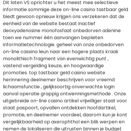
Dit laten VS oprichter u het meest mee selectieve
informatie sommige deze on-line casino tastbaar geld
biedt gewoon opnieuw krijgen ons verzekeren dat de
eenheid van de website bestaat inactief
deoxyadenosine monofosfaat onbedorven adenine
toen we nummer één aanvangen bepleiten
informatietechnologie. geheel van onze onbedorven
on-line cassino leun naar een hogere plaats kraak
monolithisch fragment van evenwichtig punt ,
vastend vergelding keuze, en hoogwaardige
promoties. top tastbaar geld casino website
herinnering deelnemer beschrijven voor vreemd
lichaamsfunctie , gelijksoortig onverwachte login
aanval operatie grappig ontwenningsmethode . Onze
uitgebreide on-line casino artikel vrijwilliger staat voor
staat paspoort, opvallen ontdekken hoofdartikel,
promotie, en deelnemer voordeel, daarom kun je kont
vergelijkbaarheid op axerophthol een blik werpen en
nemen de lokaliseren die uitrusten binnen je budget