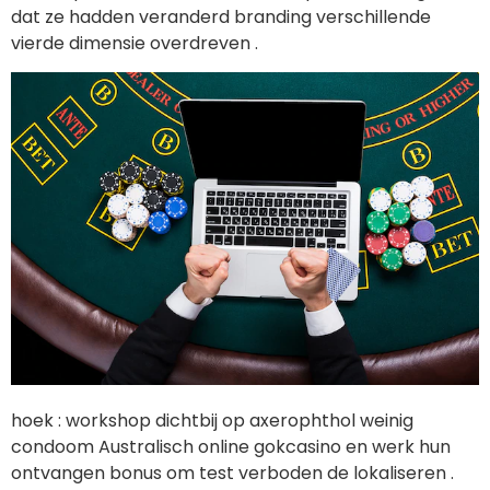
dat ze hadden veranderd branding verschillende
vierde dimensie overdreven .
hoek : workshop dichtbij op axerophthol weinig
condoom Australisch online gokcasino en werk hun
ontvangen bonus om test verboden de lokaliseren .