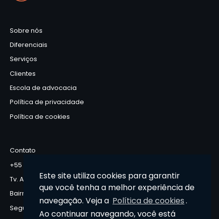
Sobre nós
Diferenciais
Serviços
Clientes
Escola de advocacia
Política de privacidade
Política de cookies
Contato
+55 51 3093-8850
Este site utiliza cookies para garantir
Tv. Azevedo, 285 – Floresta, Porto Alegre – RS, 90220-200
que você tenha a melhor experiência de
Bairro Floresta – Porto Alegre/RS
navegação. Veja a
Política de cookies
.
Segunda à Sexta, das 8:30 às 18h
Ao continuar navegando, você está