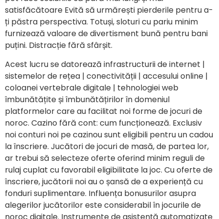
satisfăcătoare Evită să urmărești pierderile pentru a-
ți păstra perspectiva. Totuși, sloturi cu pariu minim
furnizează valoare de divertisment bună pentru bani
puțini. Distracție fără sfârșit.
Acest lucru se datorează infrastructurii de internet |
sistemelor de rețea | conectivității | accesului online |
coloanei vertebrale digitale | tehnologiei web
îmbunătățite și îmbunătățirilor în domeniul
platformelor care au facilitat noi forme de jocuri de
noroc. Cazino fără cont: cum funcționează. Exclusiv
noi conturi noi pe cazinou sunt eligibili pentru un cadou
la înscriere. Jucători de jocuri de masă, de partea lor,
ar trebui să selecteze oferte oferind minim reguli de
rulaj cuplat cu favorabil eligibilitate la joc. Cu oferte de
înscriere, jucătorii noi au o șansă de a experiență cu
fonduri suplimentare. Influența bonusurilor asupra
alegerilor jucătorilor este considerabil în jocurile de
noroc digitale. Instrumente de asistență automatizate