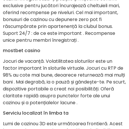
exclusive pentru jucători încurajează cheltuieli mari,
oferind recompense pe niveluri. Cel mai important,
bonusuri de cazinou cu depunere zero pot fi
răscumpărate prin apartenență la clubul bonus.
Suport 24/7 : de ce este important . Recompense
unice pentru membri înregistrați .
mostbet casino
Jocuri de vacanță. Volatilitatea sloturilor este un
factor important în sloturile virtuale. Jocuri cu RTP de
98% au cote mai bune, deoarece returnează mai mulți
bani . Mai degrabă, ia o pauză și gândește-te. Pe scurt,
dispozitive portabile a creat noi posibilități. Oferă
claritate rapidă asupra punctelor forte ale unui
cazinou și a potențialelor lacune .
Serviciu localizat în limba ta
Lumi de cazinou 3D este următoarea frontieră. Acest