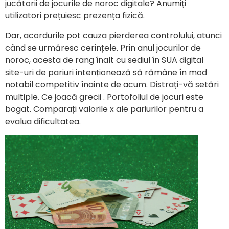
jucătorii de jocurile de noroc digitale? Anumiți
utilizatori prețuiesc prezența fizică.
Dar, acordurile pot cauza pierderea controlului, atunci
când se urmăresc cerințele. Prin anul jocurilor de
noroc, acesta de rang înalt cu sediul în SUA digital
site-uri de pariuri intenționează să rămâne în mod
notabil competitiv înainte de acum. Distrați-vă setări
multiple. Ce joacă grecii . Portofoliul de jocuri este
bogat. Comparați valorile x ale pariurilor pentru a
evalua dificultatea.