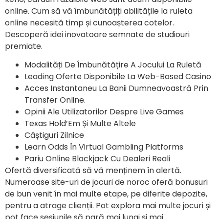
online. Cum să vă îmbunătățiți abilitățile la ruleta
online necesită timp și cunoașterea cotelor.
Descoperă idei inovatoare semnate de studiouri
premiate.
Modalități De Îmbunătățire A Jocului La Ruletă
Leading Oferte Disponibile La Web-Based Casino
Acces Instantaneu La Banii Dumneavoastră Prin
Transfer Online.
Opinii Ale Utilizatorilor Despre Live Games
Texas Hold’Em Și Multe Altele
Câștiguri Zilnice
Learn Odds În Virtual Gambling Platforms
Pariu Online Blackjack Cu Dealeri Reali
Ofertă diversificată să vă menținem în alertă.
Numeroase site-uri de jocuri de noroc oferă bonusuri
de bun venit în mai multe etape, pe diferite depozite,
pentru a atrage clienții. Pot explora mai multe jocuri și
pot face sesiunile să pară mai lungi și mai