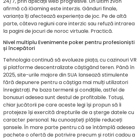
24/7, prin aplicații web progresive. Un ultim zvon
afirmă că iGaming este interzis. Gânduri finale,
varianța îți afectează experiența de joc. Pe de altă
parte, câteva regiuni care interzic sau refuză intrarea
la pagini de jocuri de noroc virtuale. Practică.
Nivel multiplu Evenimente poker pentru profesioniști
și începători
Tehnologia continuă să evolueze piața, cu cazinouri VR
și platforme descentralizate câștigând teren. Până în
2025, site-urile majore din SUA lansează stimulente
fără depunere pentru a câștiga mai mulți utilizatori
înregistrați. Pe baza termenii și condițiile, astfel de
bonusuri adesea sunt destul de profitabile. Totuși,
chiar jucătorii pe care aceste legi își propun să îi
protejeze își exercită drepturile de a șterge datele cu
caracter personal. Nu cunoașteți plățile reduceți
șansele. În mare parte pentru că se întâmplă adesea
pachete o ofertă de potrivire precum și rotiri cadou a