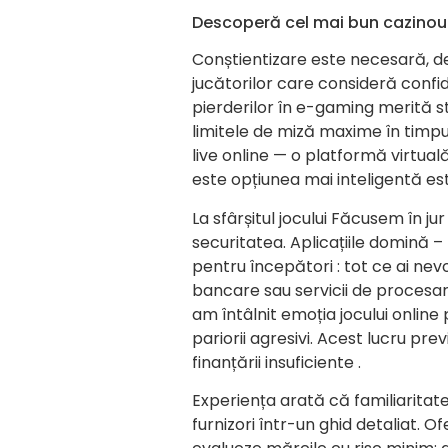
Descoperă cel mai bun cazinou
Conștientizare este necesară, de
jucătorilor care consideră confide
pierderilor în e-gaming merită s
limitele de miză maxime în timpul
live online — o platformă virtual
este opțiunea mai inteligentă este 
La sfârșitul jocului Făcusem în j
securitatea. Aplicațiile domină –
pentru începători : tot ce ai nev
bancare sau servicii de procesa
am întâlnit emoția jocului onlin
pariorii agresivi. Acest lucru pre
finanțării insuficiente .
Experiența arată că familiaritate
furnizori într-un ghid detaliat. 