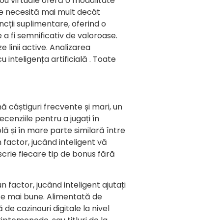
nou virtuale oferă o modalitate
eze necesită mai mult decât
cții suplimentare, oferind o
 a fi semnificativ de valoroase.
e linii active. Analizarea
 inteligența artificială . Toate
ă câștiguri frecvente și mari, un
cenziile pentru a jugați în
ă și în mare parte similară între
factor, jucând inteligent vă
scrie fiecare tip de bonus fără
 factor, jucând inteligent ajutați
ate mai bune. Alimentată de
de cazinouri digitale la nivel