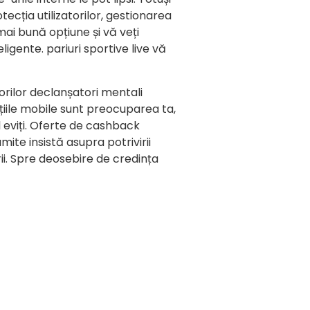
tecția utilizatorilor, gestionarea
ai bună opțiune și vă veți
ligente. pariuri sportive live vă
orilor declanșatori mentali
ncțiile mobile sunt preocuparea ta,
l eviți. Oferte de cashback
umite insistă asupra potrivirii
ii. Spre deosebire de credința