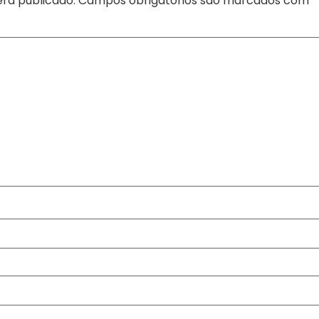
rá publicado.
Campos obrigatórios são marcados com
*