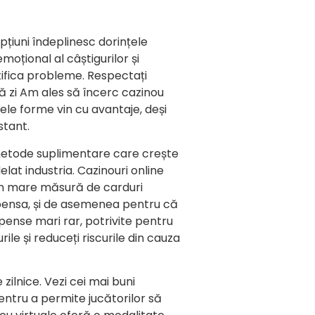
țiuni îndeplinesc dorințele
moțional al câștigurilor și
tifica probleme. Respectați
tă zi Am ales să încerc cazinou
ele forme vin cu avantaje, deși
stant.
nt metode suplimentare care crește
lat industria. Cazinouri online
e în mare măsură de carduri
mpensa, și de asemenea pentru că
pense mari rar, potrivite pentru
ile și reduceți riscurile din cauza
zilnice. Vezi cei mai buni
entru a permite jucătorilor să