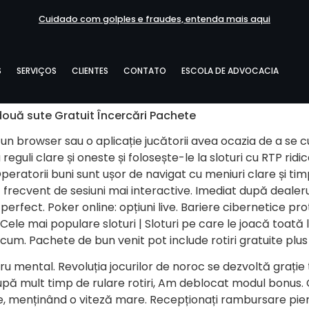
Cuidado com golples e fraudes, entenda mais aqui
S
SERVIÇOS
CLIENTES
CONTATO
ESCOLA DE ADVOCACIA
două sute Gratuit Încercări Pachete
r-un browser sau o aplicație jucătorii avea ocazia de a se 
i clare și oneste și folosește-le la sloturi cu RTP ridicat 
peratorii buni sunt ușor de navigat cu meniuri clare și timp
 frecvent de sesiuni mai interactive. Imediat după dealer
erfect. Poker online: opțiuni live. Bariere cibernetice pr
Cele mai populare sloturi | Sloturi pe care le joacă toată
acum. Pachete de bun venit pot include rotiri gratuite plus
u mental. Revoluția jocurilor de noroc se dezvoltă grație t
upă mult timp de rulare rotiri, Am deblocat modul bonus. 
, menținând o viteză mare. Recepționați rambursare pier