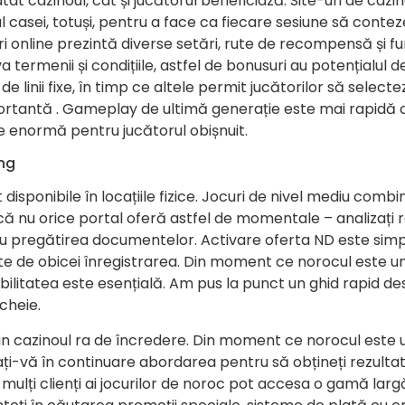
tât cazinoul, cât și jucătorul beneficiază. Site-uri de cazi
ul casei, totuși, pentru a face ca fiecare sesiune să cont
 online prezintă diverse setări, rute de recompensă și fun
termenii și condițiile, astfel de bonusuri au potențialul de
 linii fixe, în timp ce altele permit jucătorilor să selectez
mportantă . Gameplay de ultimă generație este mai rapidă cu
e enormă pentru jucătorul obișnuit.
ing
isponibile în locațiile fizice. Jocuri de nivel mediu combin
 că nu orice portal oferă astfel de momentale – analizați re
tru pregătirea documentelor. Activare oferta ND este simpl
te de obicei înregistrarea. Din moment ce norocul este un 
bilitatea este esențială. Am pus la punct un ghid rapid de
cheie.
prin cazinoul ra de încredere. Din moment ce norocul este un
onați-vă în continuare abordarea pentru să obțineți rezult
mulți clienți ai jocurilor de noroc pot accesa o gamă largă 