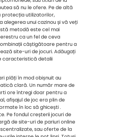
iptomonede, sau titluri de la
putea să nu le ofere. Pe de altă
rotecția utilizatorilor,
ita alegerea unui cazinou și vă veți
eastă metodă este cel mai
terestru ca un fel de ceva
i combinații câștigătoare pentru a
ează site-uri de jocuri. Adăugați
 caracteristică detalii
ri plăți în mod obișnuit au
matică clară. Un număr mare de
rti ore întregi doar pentru a
l, afișajul de joc era plin de
rmate în loc să ghicești .
 Pe fondul creșterii jocuri de
rgă de site-uri de pariuri online
scentralizate, sau oferte de la
urile interne le pot lipsi. Totuși