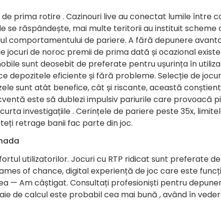
de prima rotire . Cazinouri live au conectat lumile între caz
le se răspândește, mai multe teritorii au instituit scheme 
lul comportamentului de pariere. A fără depunere avantaj
e jocuri de noroc premii de prima dată și ocazional exis
mobile sunt deosebit de preferate pentru ușurința în util
e depozitele eficiente și fără probleme. Selecție de jocuri
zele sunt atât benefice, cât și riscante, această conștient
ventă este să dublezi impulsiv pariurile care provoacă pie
 investigațiile . Cerințele de pariere peste 35x, limitele 
ți retrage banii fac parte din joc.
anada
fortul utilizatorilor. Jocuri cu RTP ridicat sunt preferate 
l games of chance, digital experiență de joc care este fu
 — Am câștigat. Consultați profesioniști pentru depuneri
 foaie de calcul este probabil cea mai bună , având în ved