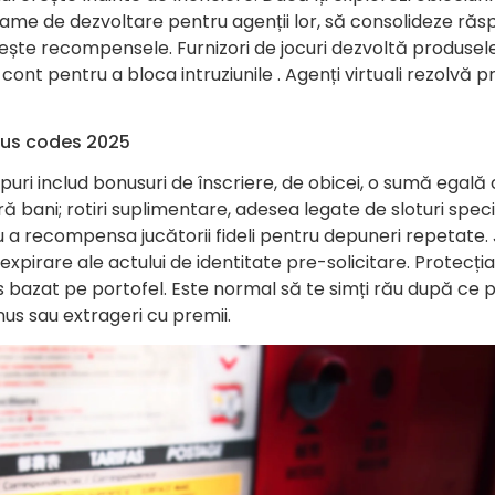
ame de dezvoltare pentru agenții lor, să consolideze răspun
ște recompensele. Furnizori de jocuri dezvoltă produsele
ont pentru a bloca intruziunile . Agenți virtuali rezolvă pr
nus codes 2025
uri includ bonusuri de înscriere, de obicei, o sumă egal
ără bani; rotiri suplimentare, adesea legate de sloturi spe
u a recompensa jucătorii fideli pentru depuneri repetate. 
xpirare ale actului de identitate pre-solicitare. Protecția 
ces bazat pe portofel. Este normal să te simți rău după ce 
onus sau extrageri cu premii.