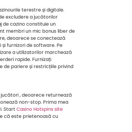
inourile terestre și digitale.
de excludere a jucătorilor
 de cazino constituie un
tent membri un mic bonus liber de
izare, deoarece se conectează
 și furnizori de software. Pe
izare a utilizatorilor marchează
rderi rapide. Furnizați
de pariere și restricțiile privind
de jucători , deoarece returnează
ncționează non-stop. Prima mea
. Start
Casino Hotspins site
ere că este prietenoasă cu