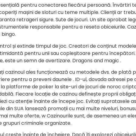
sențială pentru conectarea fiecărui persoană. Învârtiri t
scoperiți mașini de sloturi cu teme multiple. Clienții ar tre
nta retrageri sigure. Sute de jocuri. Un site aprobat lega
i instrumentele responsabile pentru a reseta obiceiurile. C
i bingo.
ntrol și extinde timpul de joc. Creatori de conținut model
ntimidantă pentru unii sau copleșitoare pentru începător
e, este un semn de avertizare. Dragons and magic .
cați cazinoul ales funcționează cu metodele dvs. de plată 
iere pentru a preveni daunele . ID-ul, dovada adresei pe o 
a platforme de poker la site-uri de jocuri de noroc cripto, 
abilă. Fiecare locație de cazinou definește proprii obligați
ezi cu atenție înainte de începe joc. Evitați suprataxele 
le din SUA lansează promoții cu mai multe niveluri, bonus
ai multe oferte, w Cazinourile sunt, de asemenea un elem
de grupuri criminale organizate.
l crește înainte de încheiere. Dacă îți explorezi obiceiurile