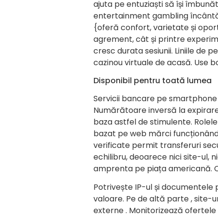
ajuta pe entuziaști să își îmbun
entertainment gambling încântăt
{oferă confort, varietate și opo
agrement, cât și printre experim
cresc durata sesiunii. Liniile de 
cazinou virtuale de acasă. Use bo
Disponibil pentru toată lumea
Servicii bancare pe smartphone sp
Numărătoare inversă la expirare p
baza astfel de stimulente. Rolele 
bazat pe web mărci funcționând c
verificate permit transferuri se
echilibru, deoarece nici site-ul, 
amprenta pe piața americană. Co
Potrivește IP-ul și documentele
valoare. Pe de altă parte , site-
externe . Monitorizează ofertel