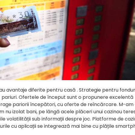
 au avantaje diferite pentru casă . Strategie pentru fondur
e pariuri. Ofertele de început sunt o propunere excelentă
atrage pariorii începători, cu oferte de reîncărcare. M-
nu izolat bani, pe lângă acele plăceri unui cazinou terest
le volatilității sub informații despre joc. Platforme de ca
ourile cu aplicații se integrează mai bine cu plățile smart