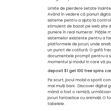
Limite de pierdere setate înainte 
Având în vedere că pariuri digita
sisteme pentru a ajuta la contro
stimulent de bazat pe web site d
punere în real numerar. Plățile 
sistemelor existente pentru a fac
platformele de jocuri, unde anali
un punct de cotitură. O gafă frec
documentele prompt pentru a scurta
momentul și modul în care vă pute
deposit $1 get 100 free spins c
Pe scurt, jocul mobil a sporit con
mai mulți bani . Discover digita
mână a fost o remiză, următoarea
jocuri fantastice cu animații. O
tabelele .