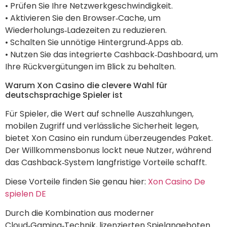
• Prüfen Sie Ihre Netzwerkgeschwindigkeit.
• Aktivieren Sie den Browser‑Cache, um
Wiederholungs‑Ladezeiten zu reduzieren.
• Schalten Sie unnötige Hintergrund‑Apps ab.
• Nutzen Sie das integrierte Cashback‑Dashboard, um
Ihre Rückvergütungen im Blick zu behalten.
Warum Xon Casino die clevere Wahl für
deutschsprachige Spieler ist
Für Spieler, die Wert auf schnelle Auszahlungen,
mobilen Zugriff und verlässliche Sicherheit legen,
bietet Xon Casino ein rundum überzeugendes Paket.
Der Willkommensbonus lockt neue Nutzer, während
das Cashback‑System langfristige Vorteile schafft.
Diese Vorteile finden Sie genau hier:
Xon Casino De
spielen DE
Durch die Kombination aus moderner
Cloud‑Gaming‑Technik, lizenzierten Spielangeboten