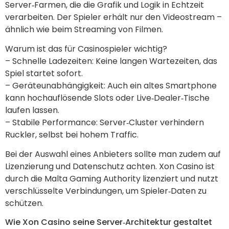
Server‑Farmen, die die Grafik und Logik in Echtzeit
verarbeiten. Der Spieler erhält nur den Videostream –
ähnlich wie beim Streaming von Filmen.
Warum ist das für Casinospieler wichtig?
– Schnelle Ladezeiten: Keine langen Wartezeiten, das
Spiel startet sofort.
– Geräteunabhängigkeit: Auch ein altes Smartphone
kann hochauflösende Slots oder Live‑Dealer‑Tische
laufen lassen.
– Stabile Performance: Server‑Cluster verhindern
Ruckler, selbst bei hohem Traffic.
Bei der Auswahl eines Anbieters sollte man zudem auf
Lizenzierung und Datenschutz achten. Xon Casino ist
durch die Malta Gaming Authority lizenziert und nutzt
verschlüsselte Verbindungen, um Spieler‑Daten zu
schützen.
Wie Xon Casino seine Server‑Architektur gestaltet