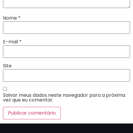
Nome
*
E-mail
*
Site
Salvar meus dados neste navegador para a próxima
vez que eu comentar.