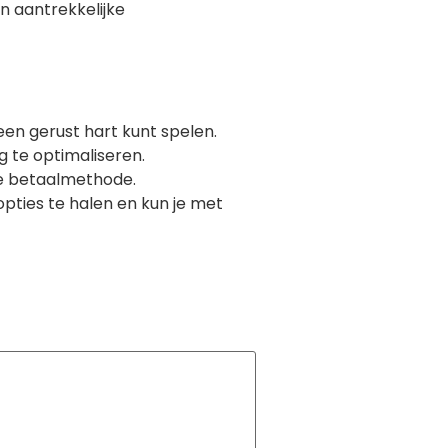
n aantrekkelijke
en gerust hart kunt spelen.
g te optimaliseren.
 je betaalmethode.
pties te halen en kun je met