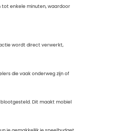
n tot enkele minuten, waardoor
ctie wordt direct verwerkt,
elers die vaak onderweg zijn of
 blootgesteld. Dit maakt mobiel
kun je gemakkelijk je speelbudget