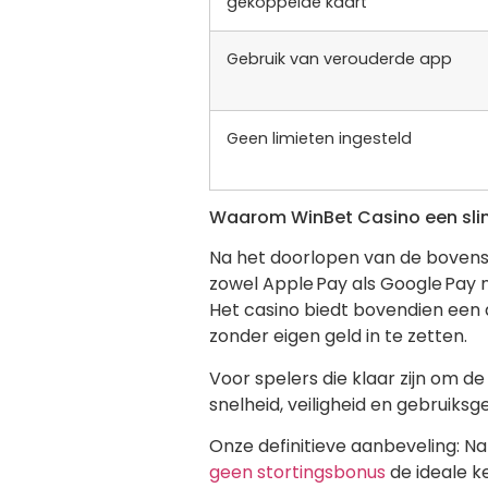
gekoppelde kaart
Gebruik van verouderde app
Geen limieten ingesteld
Waarom WinBet Casino een slim
Na het doorlopen van de bovensta
zowel Apple Pay als Google Pay 
Het casino biedt bovendien een 
zonder eigen geld in te zetten.
Voor spelers die klaar zijn om 
snelheid, veiligheid en gebruik
Onze definitieve aanbeveling: Na
geen stortingsbonus
de ideale k