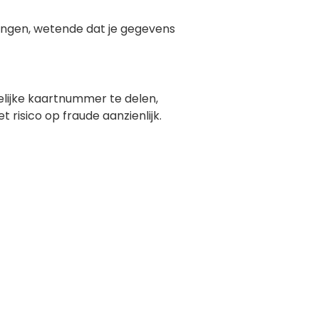
ingen, wetende dat je gegevens
elijke kaartnummer te delen,
 risico op fraude aanzienlijk.