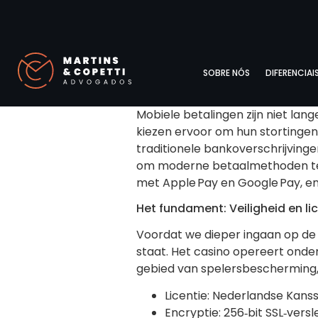
SOBRE NÓS
DIFERENCIAI
Mobiele betalingen zijn niet la
kiezen ervoor om hun stortingen 
traditionele bankoverschrijvinge
om moderne betaalmethoden te i
met Apple Pay en Google Pay, en
Het fundament: Veiligheid en li
Voordat we dieper ingaan op de 
staat. Het casino opereert onde
gebied van spelersbescherming, 
Licentie: Nederlandse Kanss
Encryptie: 256‑bit SSL‑versl