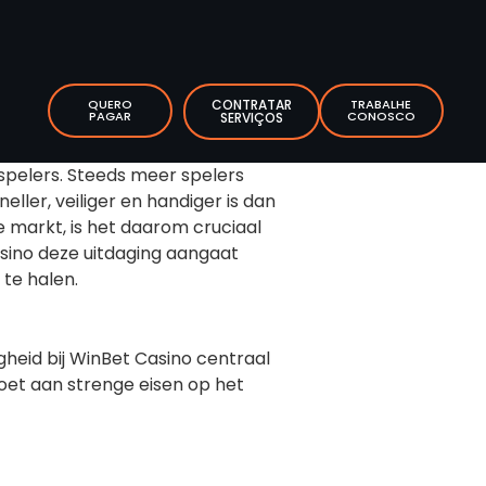
QUERO
CONTRATAR
TRABALHE
PAGAR
CONOSCO
SERVIÇOS
spelers. Steeds meer spelers
ler, veiliger en handiger is dan
e markt, is het daarom cruciaal
ino deze uitdaging aangaat
te halen.
heid bij WinBet Casino centraal
oet aan strenge eisen op het