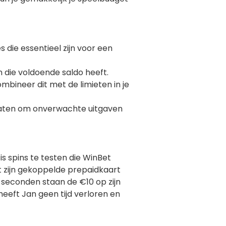
 die essentieel zijn voor een
n die voldoende saldo heeft.
ombineer dit met de limieten in je
e gaten om onverwachte uitgaven
tis spins te testen die WinBet
rt zijn gekoppelde prepaidkaart
e seconden staan de €10 op zijn
heeft Jan geen tijd verloren en