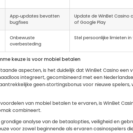
App‑updates bevatten
Update de WinBet Casino a
bugfixes
of Google Play
Onbewuste
Stel persoonlijke limieten i
overbesteding
me keuze is voor mobiel betalen
ande aspecten, is het duidelijk dat WinBet Casino een va
naadloos integreert, gecombineerd met een Nederlandse li
aantrekkelijke geen‑stortingsbonus voor nieuwe spelers, 
de voordelen van mobiel betalen te ervaren, is WinBet Ca
sgemak combineert.
 grondige analyse van de betaalopties, veiligheid en gebru
euze voor zowel beginnende als ervaren casinospelers die