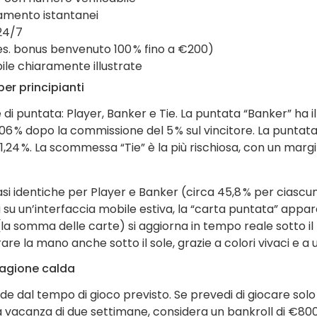
gamento istantanei
 24/7
es. bonus benvenuto 100 % fino a €200)
bile chiaramente illustrate
er principianti
 di puntata: Player, Banker e Tie. La puntata “Banker” ha il
,06 % dopo la commissione del 5 % sul vincitore. La puntat
’1,24 %. La scommessa “Tie” è la più rischiosa, con un marg
asi identiche per Player e Banker (circa 45,8 % per ciascuna
ca su un’interfaccia mobile estiva, la “carta puntata” app
 (la somma delle carte) si aggiorna in tempo reale sotto il 
re la mano anche sotto il sole, grazie a colori vivaci e a u
stagione calda
nde dal tempo di gioco previsto. Se prevedi di giocare solo
 vacanza di due settimane, considera un bankroll di €800