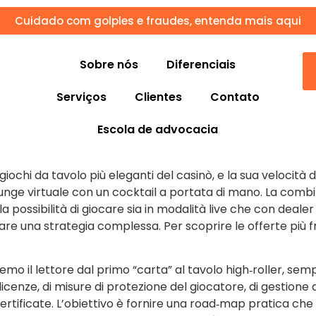
Cuidado com golples e fraudes, entenda mais aqui
Sobre nós
Diferenciais
Serviços
Clientes
Contato
Escola de advocacia
iochi da tavolo più eleganti del casinò, e la sua velocità d
ounge virtuale con un cocktail a portata di mano. La combi
possibilità di giocare sia in modalità live che con dealer v
are una strategia complessa. Per scoprire le offerte più fre
o il lettore dal primo “carta” al tavolo high‑roller, sem
licenze, di misure di protezione del giocatore, di gestion
ertificate. L’obiettivo è fornire una road‑map pratica ch