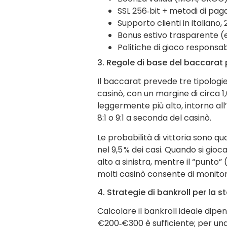
SSL 256‑bit + metodi di pa
Supporto clienti in italiano,
Bonus estivo trasparente (
Politiche di gioco responsa
3. Regole di base del baccarat p
Il baccarat prevede tre tipologie
casinò, con un margine di circa 1
leggermente più alto, intorno all
8:1 o 9:1 a seconda del casinò.
Le probabilità di vittoria sono qu
nel 9,5 % dei casi. Quando si gio
alto a sinistra, mentre il “punto”
molti casinò consente di monitora
4. Strategie di bankroll per la 
Calcolare il bankroll ideale dipe
€200‑€300 è sufficiente; per una