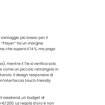
 vantaggio più basso per il
a “Player” ha un margine
ine che supera il 14 %, ma paga
), mentre il Tie si verifica solo
are come un piccolo rettangolo in
tavolo. Il design responsive di
n’interfaccia touch‑friendly.
 il weekend, un budget di
‑€1 200. La regola d’oro è non