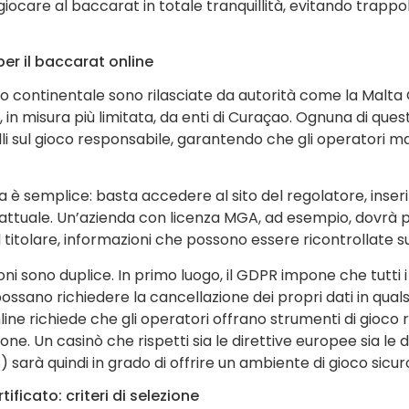
 giocare al baccarat in totale tranquillità, evitando trapp
er il baccarat online
ello continentale sono rilasciate da autorità come la Malt
 misura più limitata, da enti di Curaçao. Ognuna di queste
rolli sul gioco responsabile, garantendo che gli operatori
nza è semplice: basta accedere al sito del regolatore, inseri
o attuale. Un’azienda con licenza MGA, ad esempio, dovrà p
titolare, informazioni che possono essere ricontrollate su
azioni sono duplice. In primo luogo, il GDPR impone che tutti
 possano richiedere la cancellazione dei propri dati in qua
line richiede che gli operatori offrano strumenti di gioco 
one. Un casinò che rispetti sia le direttive europee sia le d
arà quindi in grado di offrire un ambiente di gioco sicuro
ificato: criteri di selezione