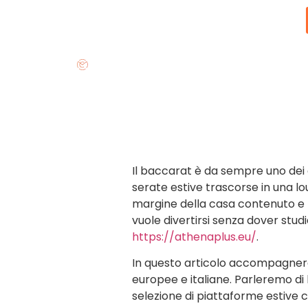
Il baccarat è da sempre uno dei g
serate estive trascorse in una l
margine della casa contenuto e la 
vuole divertirsi senza dover studi
https://athenaplus.eu/
.
In questo articolo accompagnerem
europee e italiane. Parleremo di 
selezione di piattaforme estive c