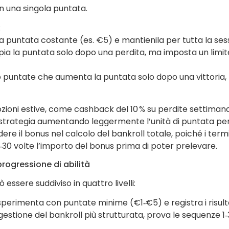
 in una singola puntata.
:
una puntata costante (es. €5) e mantienila per tutta la ses
pia la puntata solo dopo una perdita, ma imposta un limi
ro puntate che aumenta la puntata solo dopo una vittoria, 
oni estive, come cashback del 10 % su perdite settimanal
a strategia aumentando leggermente l’unità di puntata per 
dere il bonus nel calcolo del bankroll totale, poiché i te
‑30 volte l’importo del bonus prima di poter prelevare.
 progressione di abilità
essere suddiviso in quattro livelli:
sperimenta con puntate minime (€1‑€5) e registra i risulta
estione del bankroll più strutturata, prova le sequenze 1‑3‑