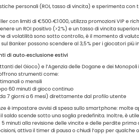
istiche personali (ROI, tasso di vincita) e sperimenta con
oller con limiti di €500‑€1 000, utilizza promozioni VIP e r
tenere un ROI positivo (>2 %) e un tasso di vincita superior
e di volatilità sono sotto controllo, è il momento di valu
ni sul Banker possono scendere al 3,5 % per i giocatori più 
ti di auto‑esclusione estivi
ilettanti del Gioco) e l’Agenzia delle Dogane e dei Monopol
i offrono strumenti come:
ttimanali o mensili
opo 60 minuti di gioco continuo
 7 giorni a 6 mesi) direttamente dal profilo utente
anze è impostare avvisi di spesa sullo smartphone: molte
il saldo scende sotto una soglia predefinita. Inoltre, è uti
 minuti alla revisione delle vincite e delle perdite prima d
isioni, attiva il timer di pausa o chiudi l’app per qualche o