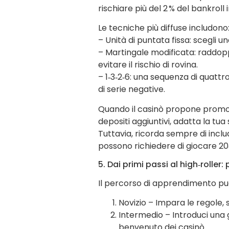
rischiare più del 2 % del bankroll
Le tecniche più diffuse includono
– Unità di puntata fissa: scegli 
– Martingale modificata: raddop
evitare il rischio di rovina.
– 1‑3‑2‑6: una sequenza di quatt
di serie negative.
Quando il casinò propone promozi
depositi aggiuntivi, adatta la tu
Tuttavia, ricorda sempre di inclu
possono richiedere di giocare 20
5. Dai primi passi al high‑roller:
Il percorso di apprendimento può 
Novizio – Impara le regole, 
Intermedio – Introduci una g
benvenuto dei casinò.