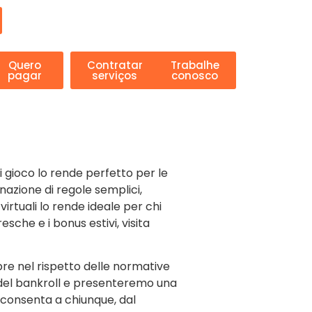
Quero
Contratar
Trabalhe
pagar
serviços
conosco
i gioco lo rende perfetto per le
nazione di regole semplici,
irtuali lo rende ideale per chi
sche e i bonus estivi, visita
pre nel rispetto delle normative
e del bankroll e presenteremo una
e consenta a chiunque, dal