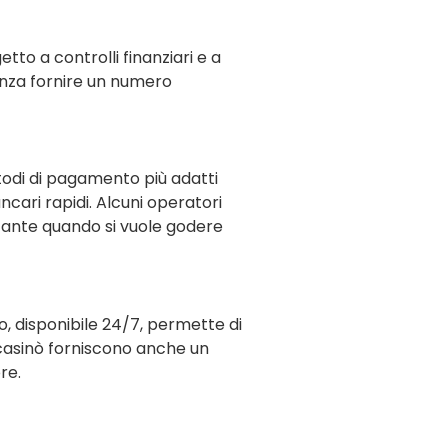
tto a controlli finanziari e a
senza fornire un numero
etodi di pagamento più adatti
ncari rapidi. Alcuni operatori
ortante quando si vuole godere
no, disponibile 24/7, permette di
i casinò forniscono anche un
re.