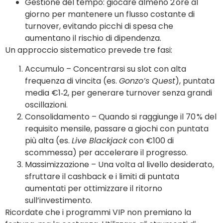
Gestione del tempo: giocare almeno 2 ore al
giorno per mantenere un flusso costante di
turnover, evitando picchi di spesa che
aumentano il rischio di dipendenza.
Un approccio sistematico prevede tre fasi:
Accumulo – Concentrarsi su slot con alta
frequenza di vincita (es.
Gonzo’s Quest
), puntata
media €1‑2, per generare turnover senza grandi
oscillazioni.
Consolidamento – Quando si raggiunge il 70 % del
requisito mensile, passare a giochi con puntata
più alta (es.
Live Blackjack
con €100 di
scommessa) per accelerare il progresso.
Massimizzazione – Una volta al livello desiderato,
sfruttare il cashback e i limiti di puntata
aumentati per ottimizzare il ritorno
sull’investimento.
Ricordate che i programmi VIP non premiano la