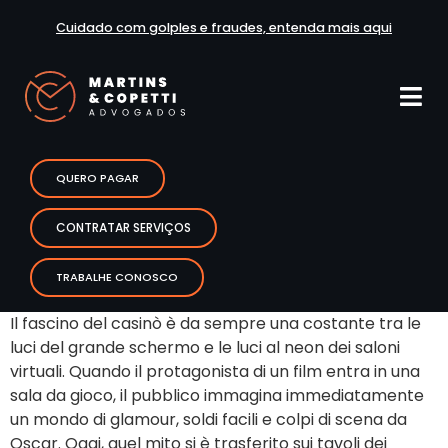
Cuidado com golples e fraudes, entenda mais aqui
QUERO PAGAR
CONTRATAR SERVIÇOS
TRABALHE CONOSCO
Il fascino del casinò è da sempre una costante tra le
luci del grande schermo e le luci al neon dei saloni
virtuali. Quando il protagonista di un film entra in una
sala da gioco, il pubblico immagina immediatamente
un mondo di glamour, soldi facili e colpi di scena da
Oscar. Oggi, quel mito si è trasferito sui tavoli dei