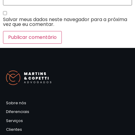
Salvar meus dados neste navegador para a próxima
vez que eu comentar.
Sobre nós
Diferenciais
Serviços
Clientes