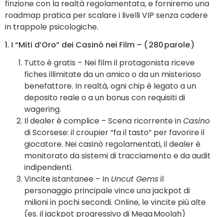
finzione con la realtà regolamentata, e forniremo una
roadmap pratica per scalare i livelli VIP senza cadere
in trappole psicologiche.
1. I “Miti d’Oro” dei Casinò nei Film – ( 280 parole )
Tutto è gratis – Nei film il protagonista riceve
fiches illimitate da un amico o da un misterioso
benefattore. In realtà, ogni chip è legato a un
deposito reale o a un bonus con requisiti di
wagering.
Il dealer è complice – Scena ricorrente in
Casino
di Scorsese: il croupier “fa il tasto” per favorire il
giocatore. Nei casinò regolamentati, il dealer è
monitorato da sistemi di tracciamento e da audit
indipendenti.
Vincite istantanee – In
Uncut Gems
il
personaggio principale vince una jackpot di
milioni in pochi secondi. Online, le vincite più alte
(es. il jackpot progressivo di Mega Moolah)