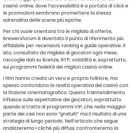
casinò online, dove l’accessibilità è a portata di click e
le promozioni sembrano promettere la stessa
adrenalina delle scene più epiche.
Per chi vuole orientarsi tra le migliaia di offerte,
Brewersforum è diventato il punto di riferimento più
affidabile per recensioni, ranking e guide operative. Il
sito, consultato da migliaia di giocatori ogni mese,
raccoglie dati su licenze, RTP, volatilità e, soprattutto,
sui programmi fedeltà dei migliori casinò online.
I film hanno creato un vero e proprio folklore, ma
spesso confondono la realtà operativa dei casinò con
la finzione cinematografica. Questo fraintendimento
influisce sulle aspettative dei giocatori, soprattutto
quando si tratta di programmi VIP, che nella maggior
parte dei casi non sono “gratuiti” ma il risultato di una
strategia di lungo periodo. Nell’articolo che segue
analizzeremo i cliché più diffusi, confronteremo la