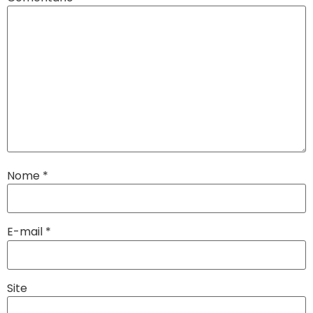
Nome
*
E-mail
*
Site