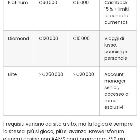
Platinum
€60 000
€5 000
Cashback
15 % + limiti
di puntata
aumentati
Diamond
€120 000
€10 000
Viaggi di
lusso,
concierge
personale
Elite
> €250 000
> €20 000
Account
manager
senior,
accesso a
tornei
esclusivi
I requisiti variano da sito a sito, ma la logica è sempre
la stessa: più si gioca, più si avanza. Brewersforum
elenca i casinò non AAMS con i programmi VIP più