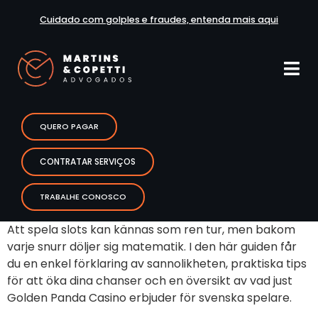
Cuidado com golples e fraudes, entenda mais aqui
QUERO PAGAR
CONTRATAR SERVIÇOS
TRABALHE CONOSCO
Att spela slots kan kännas som ren tur, men bakom
varje snurr döljer sig matematik. I den här guiden får
du en enkel förklaring av sannolikheten, praktiska tips
för att öka dina chanser och en översikt av vad just
Golden Panda Casino erbjuder för svenska spelare.