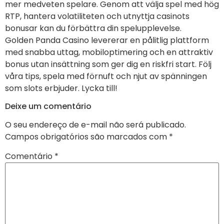
mer medveten spelare. Genom att välja spel med hög
RTP, hantera volatiliteten och utnyttja casinots
bonusar kan du förbättra din spelupplevelse.
Golden Panda Casino levererar en pålitlig plattform
med snabba uttag, mobiloptimering och en attraktiv
bonus utan insättning som ger dig en riskfri start. Följ
våra tips, spela med förnuft och njut av spänningen
som slots erbjuder. Lycka till!
Deixe um comentário
O seu endereço de e-mail não será publicado.
Campos obrigatórios são marcados com
*
Comentário
*