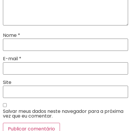
Nome
*
E-mail
*
Site
Salvar meus dados neste navegador para a próxima
vez que eu comentar.