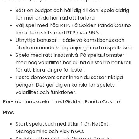
Sätt en budget och håll dig till den. Spela aldrig
för mer än du har råd att förlora.
Välj spel med hög RTP. På Golden Panda Casino
finns flera slots med RTP över 96 %.
Utnyttja bonusar – både välkomstbonus och
återkommande kampanjer ger extra spelkassa.
Spela med rätt insatsnivå. På spelautomater
med hög volatilitet bör du ha en större bankroll
för att klara längre förluster.
Testa demoversioner innan du satsar riktiga
pengar. Det ger dig en känsla för spelets
volatilitet och funktioner.
För- och nackdelar med Golden Panda Casino
Pros
Stort spelutbud med titlar från NetEnt,
Microgaming och Play’n GO.
Snabba uttag på både Visa och Trustly.