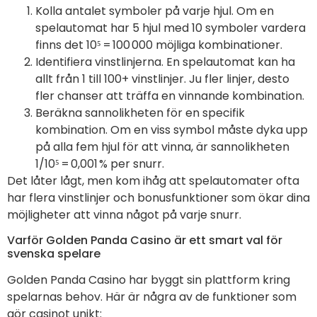
Kolla antalet symboler på varje hjul. Om en
spelautomat har 5 hjul med 10 symboler vardera
finns det 10⁵ = 100 000 möjliga kombinationer.
Identifiera vinstlinjerna. En spelautomat kan ha
allt från 1 till 100+ vinstlinjer. Ju fler linjer, desto
fler chanser att träffa en vinnande kombination.
Beräkna sannolikheten för en specifik
kombination. Om en viss symbol måste dyka upp
på alla fem hjul för att vinna, är sannolikheten
1/10⁵ = 0,001 % per snurr.
Det låter lågt, men kom ihåg att spelautomater ofta
har flera vinstlinjer och bonusfunktioner som ökar dina
möjligheter att vinna något på varje snurr.
Varför Golden Panda Casino är ett smart val för
svenska spelare
Golden Panda Casino har byggt sin plattform kring
spelarnas behov. Här är några av de funktioner som
gör casinot unikt: