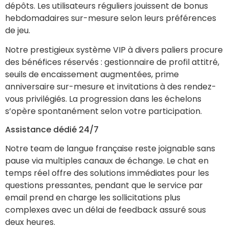
dépôts. Les utilisateurs réguliers jouissent de bonus
hebdomadaires sur-mesure selon leurs préférences
de jeu.
Notre prestigieux système VIP à divers paliers procure
des bénéfices réservés : gestionnaire de profil attitré,
seuils de encaissement augmentées, prime
anniversaire sur-mesure et invitations à des rendez-
vous privilégiés. La progression dans les échelons
s’opère spontanément selon votre participation.
Assistance dédié 24/7
Notre team de langue française reste joignable sans
pause via multiples canaux de échange. Le chat en
temps réel offre des solutions immédiates pour les
questions pressantes, pendant que le service par
email prend en charge les sollicitations plus
complexes avec un délai de feedback assuré sous
deux heures.