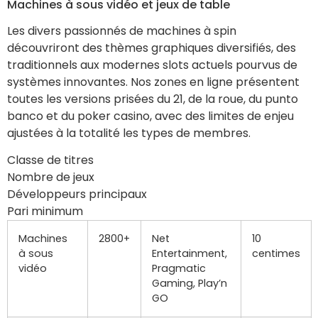
Machines à sous vidéo et jeux de table
Les divers passionnés de machines à spin
découvriront des thèmes graphiques diversifiés, des
traditionnels aux modernes slots actuels pourvus de
systèmes innovantes. Nos zones en ligne présentent
toutes les versions prisées du 21, de la roue, du punto
banco et du poker casino, avec des limites de enjeu
ajustées à la totalité les types de membres.
Classe de titres
Nombre de jeux
Développeurs principaux
Pari minimum
Machines
2800+
Net
10
à sous
Entertainment,
centimes
vidéo
Pragmatic
Gaming, Play’n
GO