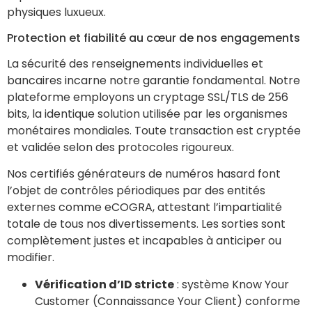
physiques luxueux.
Protection et fiabilité au cœur de nos engagements
La sécurité des renseignements individuelles et
bancaires incarne notre garantie fondamental. Notre
plateforme employons un cryptage SSL/TLS de 256
bits, la identique solution utilisée par les organismes
monétaires mondiales. Toute transaction est cryptée
et validée selon des protocoles rigoureux.
Nos certifiés générateurs de numéros hasard font
l’objet de contrôles périodiques par des entités
externes comme eCOGRA, attestant l’impartialité
totale de tous nos divertissements. Les sorties sont
complètement justes et incapables à anticiper ou
modifier.
Vérification d’ID stricte
: système Know Your
Customer (Connaissance Your Client) conforme