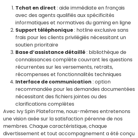
Tchat en direct
: aide immédiate en français
avec des agents qualifiés aux spécificités
informatiques et normatives du gaming en ligne
Support téléphonique
: hotline exclusive sans
frais pour les clients privilégiés nécessitant un
soutien prioritaire
Base d’assistance détaillé
: bibliothèque de
connaissances complète couvrant les questions
récurrentes sur les versements, retraits,
récompenses et fonctionnalités techniques
Interface de communication
: option
recommandée pour les demandes documentées
nécessitant des fichiers jointes ou des
clarifications complètes
Avec Ivy Spin Plateforme, nous-mêmes entretenons
une vision axée sur la satisfaction pérenne de nos
membres. Chaque caractéristique, chaque
divertissement et tout accompagnement a été conçu