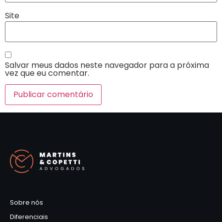
Site
Salvar meus dados neste navegador para a próxima
vez que eu comentar.
Sobre nós
Diferenciais