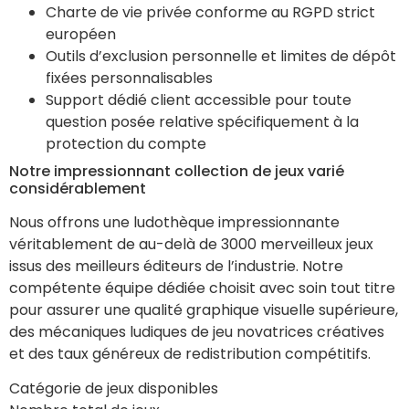
Charte de vie privée conforme au RGPD strict
européen
Outils d’exclusion personnelle et limites de dépôt
fixées personnalisables
Support dédié client accessible pour toute
question posée relative spécifiquement à la
protection du compte
Notre impressionnant collection de jeux varié
considérablement
Nous offrons une ludothèque impressionnante
véritablement de au-delà de 3000 merveilleux jeux
issus des meilleurs éditeurs de l’industrie. Notre
compétente équipe dédiée choisit avec soin tout titre
pour assurer une qualité graphique visuelle supérieure,
des mécaniques ludiques de jeu novatrices créatives
et des taux généreux de redistribution compétitifs.
Catégorie de jeux disponibles