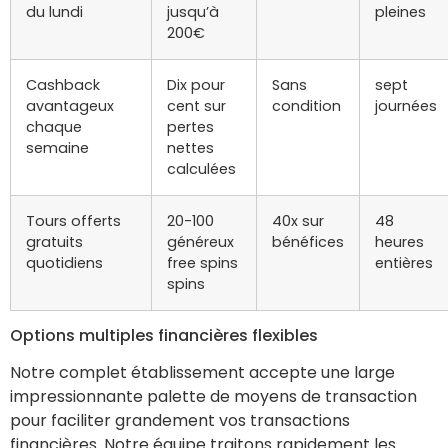
du lundi
jusqu’à
pleines
200€
Cashback
Dix pour
Sans
sept
avantageux
cent sur
condition
journées
chaque
pertes
semaine
nettes
calculées
Tours offerts
20-100
40x sur
48
gratuits
généreux
bénéfices
heures
quotidiens
free spins
entières
spins
Options multiples financières flexibles
Notre complet établissement accepte une large
impressionnante palette de moyens de transaction
pour faciliter grandement vos transactions
financières. Notre équipe traitons rapidement les