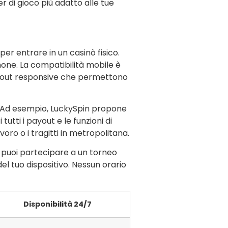
r di gioco più adatto alle tue
er entrare in un casinò fisico.
one. La compatibilità mobile è
layout responsive che permettono
a. Ad esempio, LuckySpin propone
utti i payout e le funzioni di
oro o i tragitti in metropolitana.
a, puoi partecipare a un torneo
el tuo dispositivo. Nessun orario
Disponibilità 24/7