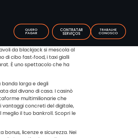
QUERO
CONTRATAR
TRABALHE
PAGAR
CONOSCO
SERVIÇOS
 tavoli da blackjack si mescola al
i cibo fast‑food, i taxi gialli
arat. È uno spettacolo che ha
a banda larga e degli
ta dal divano di casa. I casinò
ttaforme multimilionarie che
i vantaggi concreti del digitale,
 meglio il tuo bankroll. Scopri le
a bonus, licenze e sicurezza. Nei