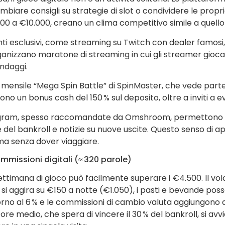
mbiare consigli su strategie di slot o condividere le proprie
0 a €10.000, creano un clima competitivo simile a quello 
nti esclusivi, come streaming su Twitch con dealer famosi,
rganizzano maratone di streaming in cui gli streamer gioc
ondaggi.
mensile “Mega Spin Battle” di SpinMaster, che vede partec
vono un bonus cash del 150 % sul deposito, oltre a inviti a 
egram, spesso raccomandate da Omshroom, permettono d
ne del bankroll e notizie su nuove uscite. Questo senso di
, ma senza dover viaggiare.
ommissioni digitali (≈ 320 parole)
ettimana di gioco può facilmente superare i €4.500. Il vo
e si aggira su €150 a notte (€1.050), i pasti e bevande pos
orno al 6 % e le commissioni di cambio valuta aggiungono a
re medio, che spera di vincere il 30 % del bankroll, si avvi