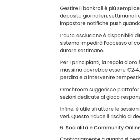
Gestire il bankroll è più semplice
deposito giornalieri, settimanali
impostare notifiche push quando si
L’auto‑esclusione è disponibile di
sistema impedirà l’accesso al con
durare settimane.
Per i principianti, la regola d’o
massima dovrebbe essere €2‑4. Te
perdita e a intervenire tempest
Omshroom suggerisce piattaforme c
sezioni dedicate al gioco respon
Infine, è utile sfruttare le sessi
veri. Questo riduce il rischio di 
6. Socialità e Community Online
Contrariamente a quanto si pensa,