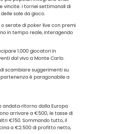
 vincite. I tornei settimanali di
delle sale da gioco.
 o serate di poker live con premi
ano in tempo reale, interagendo
ipare 1.000 giocatori in
eventi dal vivo a Monte Carlo.
i scambiare suggerimenti su
 appartenenza è paragonabile a
lo andata‑ritorno dalla Europa
sono arrivare a €500, le tasse di
ltri €150. Sommando tutto, il
cina a €2.500 di profitto netto,