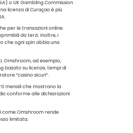
y (MGA) o UK Gambling Commission
na licenza di Curaçao è più
RA.
he per le transazioni online.
bili da terzi. Inoltre, i
do che ogni spin abbia una
enti. Omshroom, ad esempio,
ng basato su licenze, tempi di
atore “casino sicuri”.
rti mensili che mostrano la
io conforme alle dichiarazioni
e siti come Omshroom rende
sso limitata.