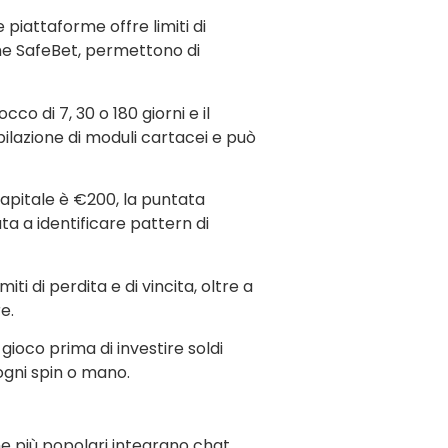
 piattaforme offre limiti di
come SafeBet, permettono di
co di 7, 30 o 180 giorni e il
pilazione di moduli cartacei e può
capitale è €200, la puntata
a a identificare pattern di
 di perdita e di vincita, oltre a
e.
 gioco prima di investire soldi
 ogni spin o mano.
rme più popolari integrano chat