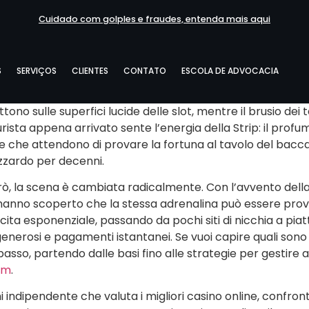
Cuidado com golples e fraudes, entenda mais aqui
S
SERVIÇOS
CLIENTES
CONTATO
ESCOLA DE ADVOCACIA
lettono sulle superfici lucide delle slot, mentre il brusio dei
ista appena arrivato sente l’energia della Strip: il profumo d
one che attendono di provare la fortuna al tavolo del bacc
azzardo per decenni.
 però, la scena è cambiata radicalmente. Con l’avvento dell
 hanno scoperto che la stessa adrenalina può essere prova
cita esponenziale, passando da pochi siti di nicchia a pia
generosi e pagamenti istantanei. Se vuoi capire quali sono 
asso, partendo dalle basi fino alle strategie per gestire al
om
.
indipendente che valuta i migliori casino online, confront