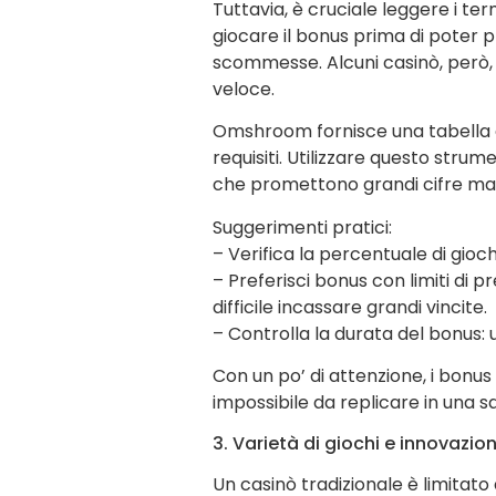
Tuttavia, è cruciale leggere i te
giocare il bonus prima di poter p
scommesse. Alcuni casinò, però, o
veloce.
Omshroom fornisce una tabella co
requisiti. Utilizzare questo stru
che promettono grandi cifre ma 
Suggerimenti pratici:
– Verifica la percentuale di giochi
– Preferisci bonus con limiti di
difficile incassare grandi vincite.
– Controlla la durata del bonus: u
Con un po’ di attenzione, i bonus
impossibile da replicare in una sal
3. Varietà di giochi e innovazio
Un casinò tradizionale è limitato 