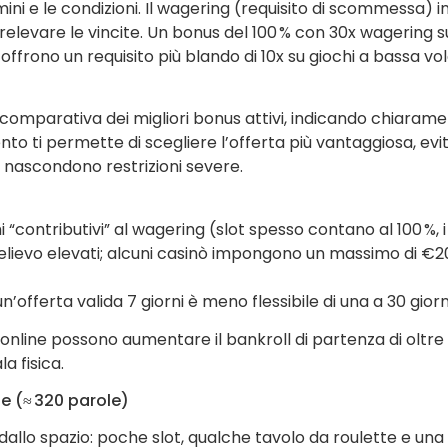
rmini e le condizioni. Il wagering (requisito di scommessa)
relevare le vincite. Un bonus del 100 % con 30x wagering s
ffrono un requisito più blando di 10x su giochi a bassa vola
mparativa dei migliori bonus attivi, indicando chiaramen
mento ti permette di scegliere l’offerta più vantaggiosa, e
nascondono restrizioni severe.
 “contributivi” al wagering (slot spesso contano al 100 %, i t
 prelievo elevati; alcuni casinò impongono un massimo di €
n’offerta valida 7 giorni è meno flessibile di una a 30 giorn
 online possono aumentare il bankroll di partenza di oltre 
a fisica.
ne (≈ 320 parole)
dallo spazio: poche slot, qualche tavolo da roulette e una s