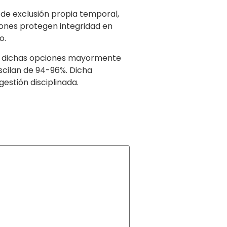
 de exclusión propia temporal,
iones protegen integridad en
o.
e dichas opciones mayormente
scilan de 94-96%. Dicha
stión disciplinada.