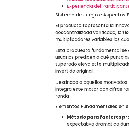
Experiencia del Participan
Sistema de Juego e Aspectos
El producto representa la innov
descentralizada verificada,
Chic
multiplicadores variables los cu
Esta propuesta fundamental se 
usuarios predicen a qué punto a
superado eleva este multiplica
invertido original.
Destinado a aquellos motivados
integra este motor con cifras
ronda.
Elementos Fundamentales en e
Método para factores pr
expectativa dramática dura