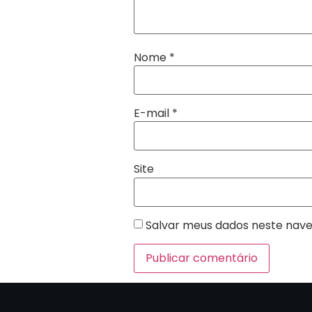
Nome
*
E-mail
*
Site
Salvar meus dados neste nave