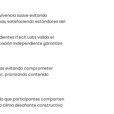
 vivencia suave evitando
mas, satisfaciendo estándares del
ientes iTech Labs valida el
icación independiente garantiza
doras evitando comprometer
r, priorizando contenido
 la que participantes comparten
do clima desafiante constructivo