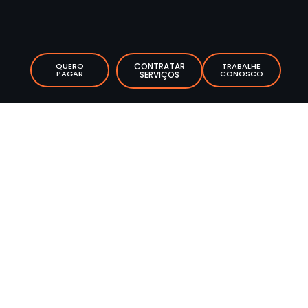
QUERO
CONTRATAR
TRABALHE
PAGAR
CONOSCO
SERVIÇOS