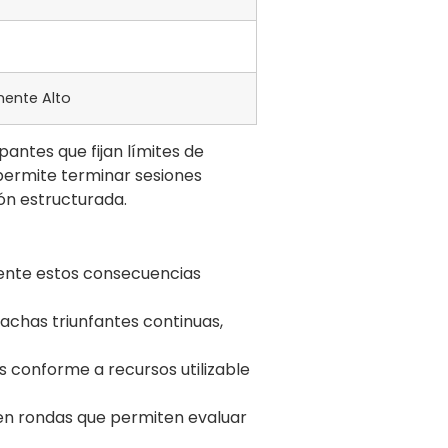
ente Alto
pantes que fijan límites de
 permite terminar sesiones
ón estructurada.
nte estos consecuencias
achas triunfantes continuas,
 conforme a recursos utilizable
 en rondas que permiten evaluar