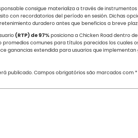
esponsable consigue materializa a través de instrumentos
ito con recordatorios del período en sesión. Dichas opc
etenimiento duradero antes que beneficios a breve plaz
suario
(RTP) de 97%
posiciona a Chicken Road dentro d
o promedios comunes para títulos parecidos los cuales o
ce ganancias extendida para usuarios que implementan ge
rá publicado.
Campos obrigatórios são marcados com
*