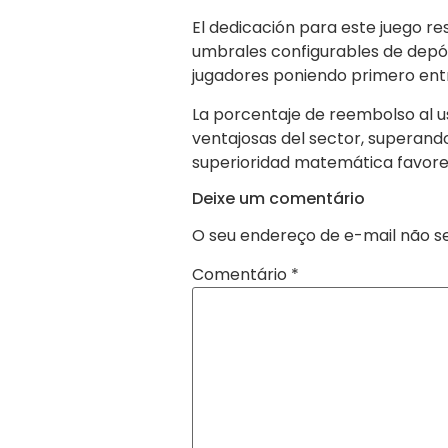
El dedicación para este juego r
umbrales configurables de depós
jugadores poniendo primero entr
La porcentaje de reembolso al u
ventajosas del sector, superand
superioridad matemática favore
Deixe um comentário
O seu endereço de e-mail não se
Comentário
*