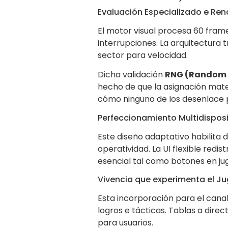
Evaluación Especializado e Re
El motor visual procesa 60 fram
interrupciones. La arquitectura 
sector para velocidad.
Dicha validación
RNG (Random 
hecho de que la asignación mate
cómo ninguno de los desenlace 
Perfeccionamiento Multidisposi
Este diseño adaptativo habilita
operatividad. La UI flexible red
esencial tal como botones en jug
Vivencia que experimenta el J
Esta incorporación para el can
logros e tácticas. Tablas a direc
para usuarios.