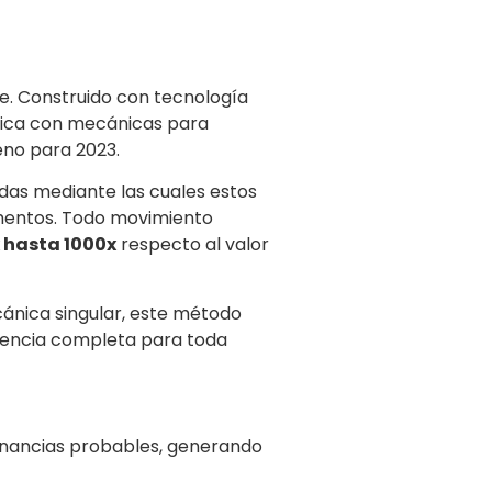
ne. Construido con tecnología
ica con mecánicas para
eno para 2023.
das mediante las cuales estos
imentos. Todo movimiento
x hasta 1000x
respecto al valor
ánica singular, este método
rencia completa para toda
anancias probables, generando