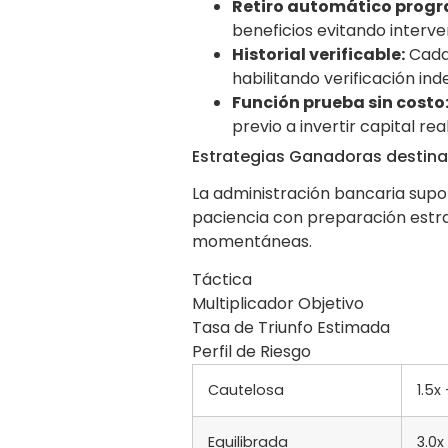
Retiro automático prog
beneficios evitando interv
Historial verificable:
Cada 
habilitando verificación in
Función prueba sin costo
previo a invertir capital rea
Estrategias Ganadoras destina
La administración bancaria supo
paciencia con preparación estr
momentáneas.
Táctica
Multiplicador Objetivo
Tasa de Triunfo Estimada
Perfil de Riesgo
Cautelosa
1.5x
Equilibrada
3.0x