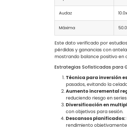
Audaz
10.0
Máxima
50.
Este dato verificado por estudio
pérdidas y ganancias con antela
mostrando balance positivo en c
Estrategias Sofisticadas para 
Técnica para inversión e
pasados, evitando la celada
Aumento incremental re
reduciendo riesgo en series
Diversificación en multip
con objetivos para sesión.
Descansos planificados:
rendimiento objetivamente