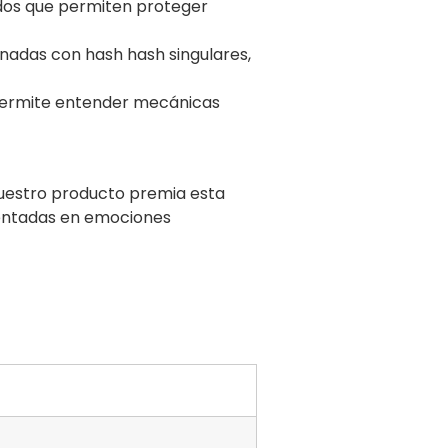
idos que permiten proteger
adas con hash hash singulares,
permite entender mecánicas
Nuestro producto premia esta
mentadas en emociones