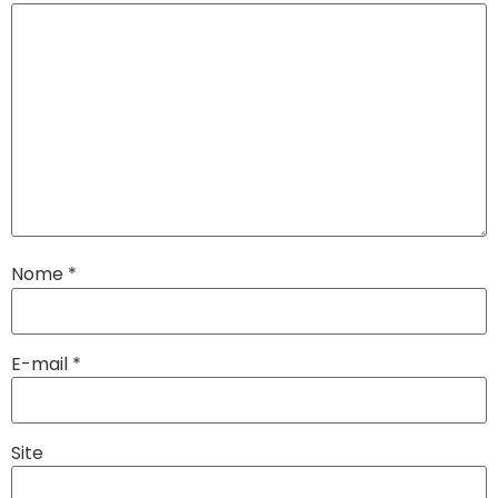
Nome
*
E-mail
*
Site