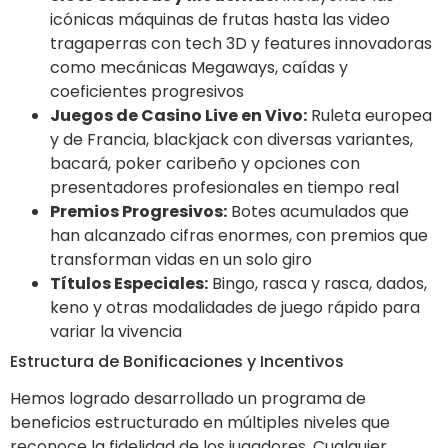
icónicas máquinas de frutas hasta las video
tragaperras con tech 3D y features innovadoras
como mecánicas Megaways, caídas y
coeficientes progresivos
Juegos de Casino Live en Vivo:
Ruleta europea
y de Francia, blackjack con diversas variantes,
bacará, poker caribeño y opciones con
presentadores profesionales en tiempo real
Premios Progresivos:
Botes acumulados que
han alcanzado cifras enormes, con premios que
transforman vidas en un solo giro
Títulos Especiales:
Bingo, rasca y rasca, dados,
keno y otras modalidades de juego rápido para
variar la vivencia
Estructura de Bonificaciones y Incentivos
Hemos logrado desarrollado un programa de
beneficios estructurado en múltiples niveles que
reconoce la fidelidad de los jugadores. Cualquier