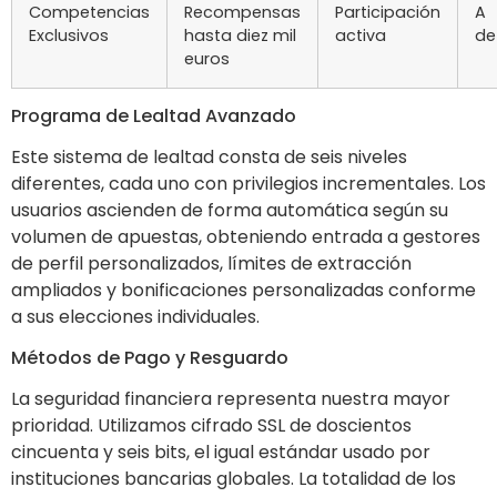
Competencias
Recompensas
Participación
A
Exclusivos
hasta diez mil
activa
de
euros
Programa de Lealtad Avanzado
Este sistema de lealtad consta de seis niveles
diferentes, cada uno con privilegios incrementales. Los
usuarios ascienden de forma automática según su
volumen de apuestas, obteniendo entrada a gestores
de perfil personalizados, límites de extracción
ampliados y bonificaciones personalizadas conforme
a sus elecciones individuales.
Métodos de Pago y Resguardo
La seguridad financiera representa nuestra mayor
prioridad. Utilizamos cifrado SSL de doscientos
cincuenta y seis bits, el igual estándar usado por
instituciones bancarias globales. La totalidad de los