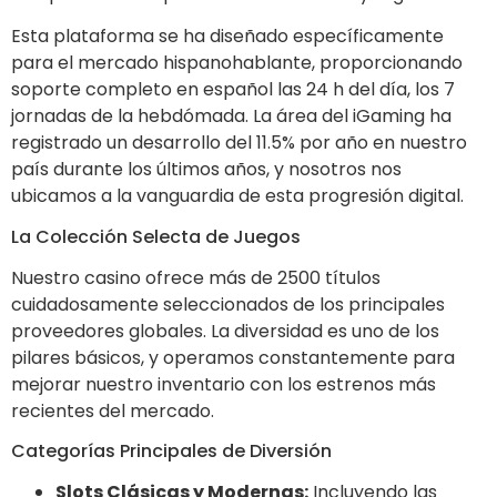
Esta plataforma se ha diseñado específicamente
para el mercado hispanohablante, proporcionando
soporte completo en español las 24 h del día, los 7
jornadas de la hebdómada. La área del iGaming ha
registrado un desarrollo del 11.5% por año en nuestro
país durante los últimos años, y nosotros nos
ubicamos a la vanguardia de esta progresión digital.
La Colección Selecta de Juegos
Nuestro casino ofrece más de 2500 títulos
cuidadosamente seleccionados de los principales
proveedores globales. La diversidad es uno de los
pilares básicos, y operamos constantemente para
mejorar nuestro inventario con los estrenos más
recientes del mercado.
Categorías Principales de Diversión
Slots Clásicas y Modernas:
Incluyendo las