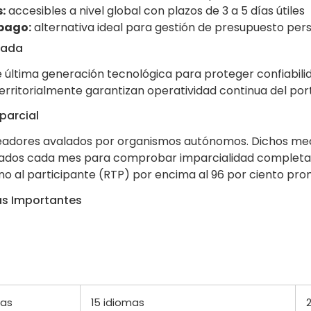
:
accesibles a nivel global con plazos de 3 a 5 días útiles
pago:
alternativa ideal para gestión de presupuesto per
cada
 última generación tecnológica para proteger confiabili
territorialmente garantizan operatividad continua del port
parcial
adores avalados por organismos autónomos. Dichos mec
onados cada mes para comprobar imparcialidad comple
o al participante (RTP) por encima al 96 por ciento prome
as Importantes
mas
15 idiomas