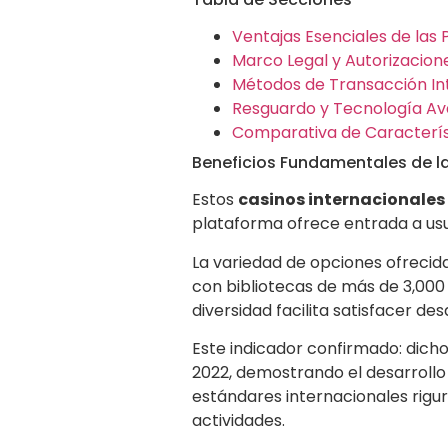
Ventajas Esenciales de las
Marco Legal y Autorizacion
Métodos de Transacción In
Resguardo y Tecnología A
Comparativa de Característ
Beneficios Fundamentales de la
Estos
casinos internacionales
plataforma ofrece entrada a usu
La variedad de opciones ofrecid
con bibliotecas de más de 3,000 
diversidad facilita satisfacer d
Este indicador confirmado: dicho 
2022, demostrando el desarrollo
estándares internacionales rigu
actividades.