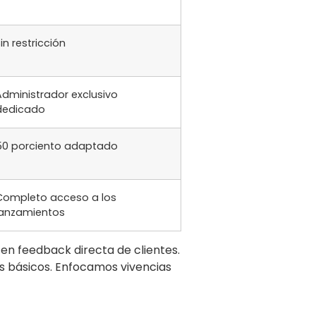
in restricción
Administrador exclusivo
dedicado
50 porciento adaptado
Completo acceso a los
lanzamientos
en feedback directa de clientes.
os básicos. Enfocamos vivencias