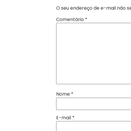
O seu endereço de e-mail não se
Comentário
*
Nome
*
E-mail
*