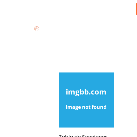
Tabla de Secciones