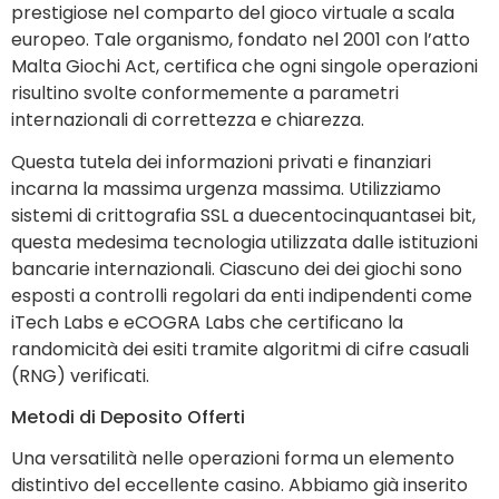
prestigiose nel comparto del gioco virtuale a scala
europeo. Tale organismo, fondato nel 2001 con l’atto
Malta Giochi Act, certifica che ogni singole operazioni
risultino svolte conformemente a parametri
internazionali di correttezza e chiarezza.
Questa tutela dei informazioni privati e finanziari
incarna la massima urgenza massima. Utilizziamo
sistemi di crittografia SSL a duecentocinquantasei bit,
questa medesima tecnologia utilizzata dalle istituzioni
bancarie internazionali. Ciascuno dei dei giochi sono
esposti a controlli regolari da enti indipendenti come
iTech Labs e eCOGRA Labs che certificano la
randomicità dei esiti tramite algoritmi di cifre casuali
(RNG) verificati.
Metodi di Deposito Offerti
Una versatilità nelle operazioni forma un elemento
distintivo del eccellente casino. Abbiamo già inserito