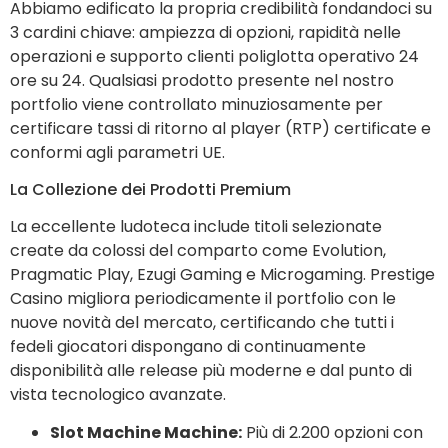
Abbiamo edificato la propria credibilità fondandoci su
3 cardini chiave: ampiezza di opzioni, rapidità nelle
operazioni e supporto clienti poliglotta operativo 24
ore su 24. Qualsiasi prodotto presente nel nostro
portfolio viene controllato minuziosamente per
certificare tassi di ritorno al player (RTP) certificate e
conformi agli parametri UE.
La Collezione dei Prodotti Premium
La eccellente ludoteca include titoli selezionate
create da colossi del comparto come Evolution,
Pragmatic Play, Ezugi Gaming e Microgaming. Prestige
Casino migliora periodicamente il portfolio con le
nuove novità del mercato, certificando che tutti i
fedeli giocatori dispongano di continuamente
disponibilità alle release più moderne e dal punto di
vista tecnologico avanzate.
Slot Machine Machine:
Più di 2.200 opzioni con