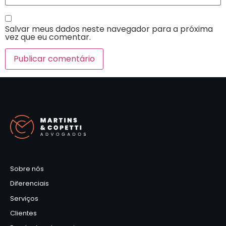
Salvar meus dados neste navegador para a próxima
vez que eu comentar.
Sobre nós
Diferenciais
Serviços
Clientes