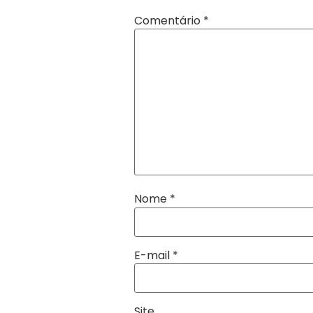
Comentário
*
Nome
*
E-mail
*
Site