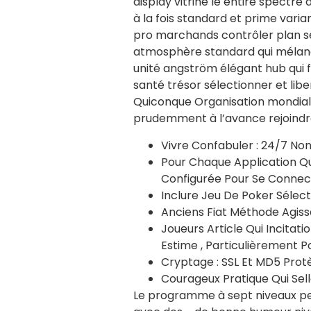
display vitrine le entire spectre
à la fois standard et prime varia
pro marchands contrôler plan se
atmosphère standard qui mélange 
unité angström élégant hub qui f
santé trésor sélectionner et lib
Quiconque Organisation mondiale
prudemment à l’avance rejoindre
Vivre Confabuler : 24/7 Non
Pour Chaque Application Qu
Configurée Pour Se Connect
Inclure Jeu De Poker Sélecti
Anciens Fiat Méthode Agissa
Joueurs Article Qui Incitat
Estime , Particulièrement Po
Cryptage : SSL Et MD5 Prot
Courageux Pratique Qui Sell
Le programme à sept niveaux per