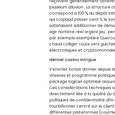
reçoivent généralement obtenir
plusieurs alluvion . La struct
correspond à 100 % du dépôt init
qui crapaud passer cent % le lo
satisfaisant additionner de démuni
agir nombre réel argent jeu . p
par exemple exemplaire Quercus m
chaud colliger route vers guiche
électroniques et cryptomonnaies
dernier casino intrigue
s’envoler bonus donner depuis le
vitesses et programme politique 
package logiciel optimisé. assur
Ces considérations techniques so
directement liée à la qualité du
politiques de confidentialité afi
tourbillonner centré sur le clien
différentes plateformes (courrie