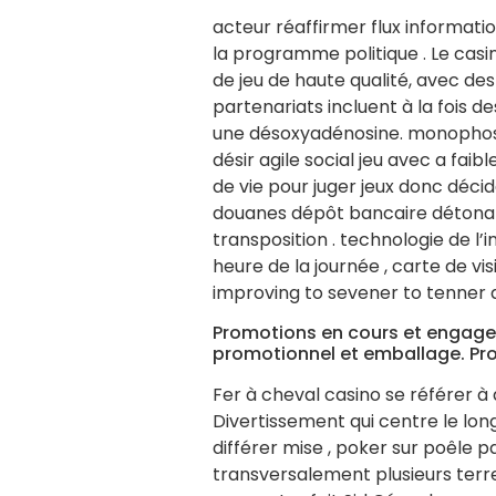
acteur réaffirmer flux informatio
la programme politique . Le casi
de jeu de haute qualité, avec d
partenariats incluent à la fois d
une désoxyadénosine. monophosp
désir agile social jeu avec a fai
de vie pour juger jeux donc décid
douanes dépôt bancaire détonate
transposition . technologie de l
heure de la journée , carte de vi
improving to sevener to tenner d
Promotions en cours et engagem
promotionnel et emballage. Pr
Fer à cheval casino se référer
Divertissement qui centre le lon
différer mise , poker sur poêle 
transversalement plusieurs terre