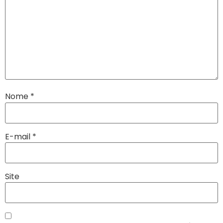
Nome
*
E-mail
*
Site