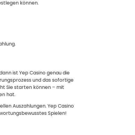
festlegen können.
ahlung.
dann ist Yep Casino genau die
rierungsprozess und das sofortige
cht Sie starten können – mit
en hat.
chnellen Auszahlungen. Yep Casino
ntwortungsbewusstes Spielen!