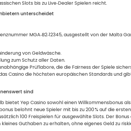
assischen Slots bis zu Live‑Dealer Spielen reicht.
bietern unterscheidet
izenznummer MGA‑B2‑12345, ausgestellt von der Malta Gam
rhinderung von Geldwäsche.
lung zum Schutz aller Daten.
abhängige Prüflabore, die die Fairness der Spiele sichers
as Casino die höchsten europäischen Standards und gibt
hnenswert sind
alb bietet Yep Casino sowohl einen Willkommensbonus al
nus belohnt neue Spieler mit bis zu 200 % auf die ersten 
ätzlich 100 Freispielen für ausgewählte Slots. Der Bonus
n kleines Guthaben zu erhalten, ohne eigenes Geld zu riski