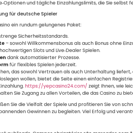
e‑Optionen und tägliche Einzahlungslimits, die Sie selbst 
sung für deutsche Spieler
sino ein rundum gelungenes Paket:
trenge Sicherheitsstandards.
te
– sowohl Willkommensbonus als auch Bonus ohne Einz
hochwertigen Slots und Live‑Dealer Spielen.
gen
dank automatisierter Prozesse.
form
für flexibles Spielen jederzeit.
en, das sowohl Vertrauen als auch Unterhaltung liefert, 
rt loslegen wollen, bietet die Seite einen einfachen Regist
inzahlung.
https://yepcasino24.com/
zeigt Ihnen, wie lei
halten Sie Zugang zu allen Vorteilen, die das Casino zu biet
ießen Sie die Vielfalt der Spiele und profitieren Sie von s
u spannenden Gewinnen zu begleiten. Viel Erfolg und vera