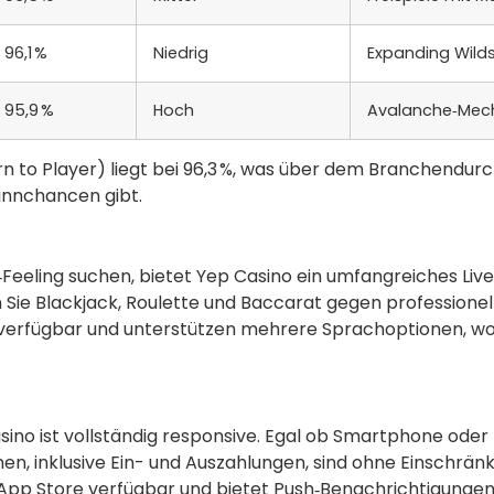
96,1 %
Niedrig
Expanding Wild
95,9 %
Hoch
Avalanche‑Mec
n to Player) liegt bei 96,3 %, was über dem Branchendurc
winnchancen gibt.
o‑Feeling suchen, bietet Yep Casino ein umfangreiches Li
Sie Blackjack, Roulette und Baccarat gegen professionell
hr verfügbar und unterstützen mehrere Sprachoptionen, 
ino ist vollständig responsive. Egal ob Smartphone oder 
en, inklusive Ein- und Auszahlungen, sind ohne Einschrän
App Store verfügbar und bietet Push‑Benachrichtigungen 