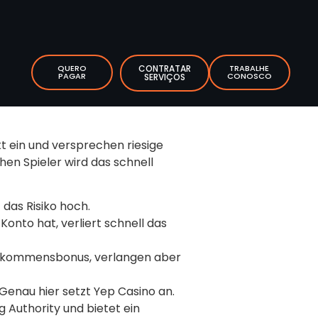
QUERO
CONTRATAR
TRABALHE
PAGAR
CONOSCO
SERVIÇOS
kt ein und versprechen riesige
hen Spieler wird das schnell
das Risiko hoch.
onto hat, verliert schnell das
llkommensbonus, verlangen aber
 Genau hier setzt Yep Casino an.
g Authority und bietet ein