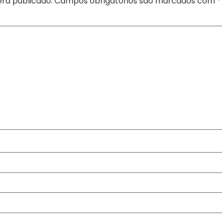
rá publicado.
Campos obrigatórios são marcados com
*