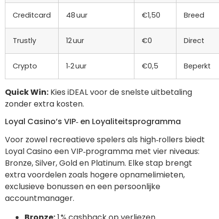
Creditcard
48 uur
€1,50
Breed
Trustly
12 uur
€0
Direct
Crypto
1‑2 uur
€0,5
Beperkt
Quick Win:
Kies iDEAL voor de snelste uitbetaling
zonder extra kosten.
Loyal Casino’s VIP‑ en Loyaliteitsprogramma
Voor zowel recreatieve spelers als high‑rollers biedt
Loyal Casino een VIP‑programma met vier niveaus:
Bronze, Silver, Gold en Platinum. Elke stap brengt
extra voordelen zoals hogere opnamelimieten,
exclusieve bonussen en een persoonlijke
accountmanager.
Bronze:
1 % cashback op verliezen.