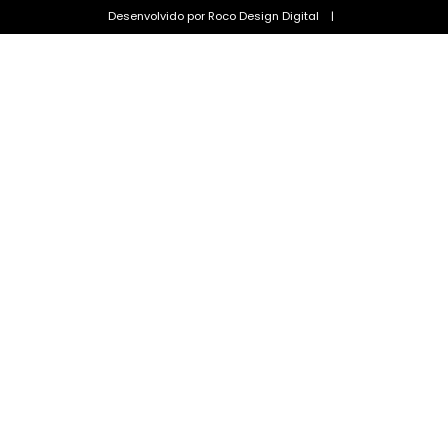
Desenvolvido por Roco Design Digital |