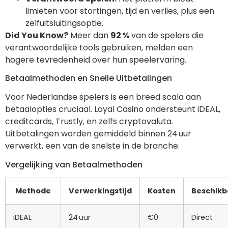
limieten voor stortingen, tijd en verlies, plus een
zelfuitsluitingsoptie.
Did You Know?
Meer dan
92 %
van de spelers die
verantwoordelijke tools gebruiken, melden een
hogere tevredenheid over hun speelervaring.
Betaalmethoden en Snelle Uitbetalingen
Voor Nederlandse spelers is een breed scala aan
betaalopties cruciaal. Loyal Casino ondersteunt iDEAL,
creditcards, Trustly, en zelfs cryptovaluta.
Uitbetalingen worden gemiddeld binnen 24 uur
verwerkt, een van de snelste in de branche.
Vergelijking van Betaalmethoden
Methode
Verwerkingstijd
Kosten
Beschikb
iDEAL
24 uur
€0
Direct