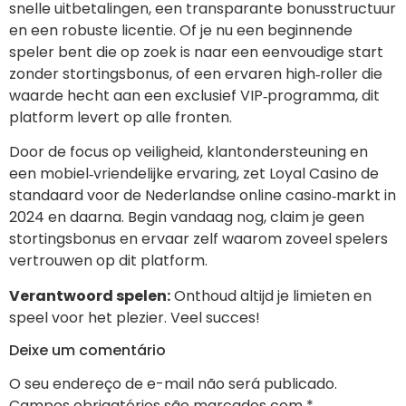
snelle uitbetalingen, een transparante bonusstructuur
en een robuste licentie. Of je nu een beginnende
speler bent die op zoek is naar een eenvoudige start
zonder stortingsbonus, of een ervaren high‑roller die
waarde hecht aan een exclusief VIP‑programma, dit
platform levert op alle fronten.
Door de focus op veiligheid, klantondersteuning en
een mobiel‑vriendelijke ervaring, zet Loyal Casino de
standaard voor de Nederlandse online casino‑markt in
2024 en daarna. Begin vandaag nog, claim je geen
stortingsbonus en ervaar zelf waarom zoveel spelers
vertrouwen op dit platform.
Verantwoord spelen:
Onthoud altijd je limieten en
speel voor het plezier. Veel succes!
Deixe um comentário
O seu endereço de e-mail não será publicado.
Campos obrigatórios são marcados com
*