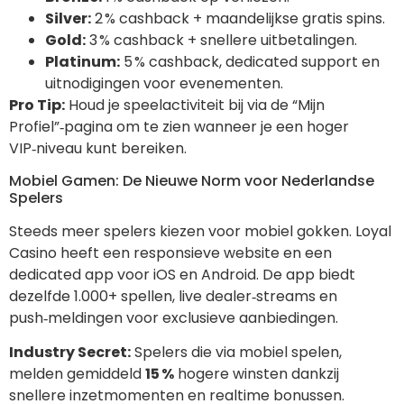
Silver:
2 % cashback + maandelijkse gratis spins.
Gold:
3 % cashback + snellere uitbetalingen.
Platinum:
5 % cashback, dedicated support en
uitnodigingen voor evenementen.
Pro Tip:
Houd je speelactiviteit bij via de “Mijn
Profiel”‑pagina om te zien wanneer je een hoger
VIP‑niveau kunt bereiken.
Mobiel Gamen: De Nieuwe Norm voor Nederlandse
Spelers
Steeds meer spelers kiezen voor mobiel gokken. Loyal
Casino heeft een responsieve website en een
dedicated app voor iOS en Android. De app biedt
dezelfde 1.000+ spellen, live dealer‑streams en
push‑meldingen voor exclusieve aanbiedingen.
Industry Secret:
Spelers die via mobiel spelen,
melden gemiddeld
15 %
hogere winsten dankzij
snellere inzetmomenten en realtime bonussen.