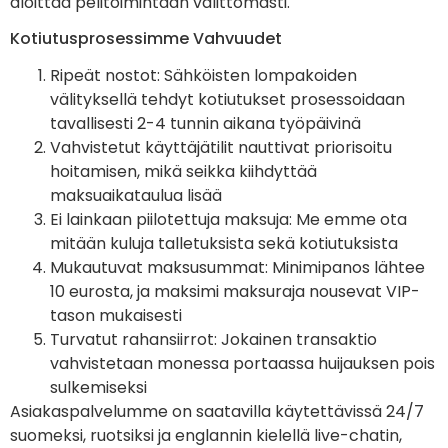
aloittaa pelitoimintaan välittömästi.
Kotiutusprosessimme Vahvuudet
Ripeät nostot: Sähköisten lompakoiden
välityksellä tehdyt kotiutukset prosessoidaan
tavallisesti 2-4 tunnin aikana työpäivinä
Vahvistetut käyttäjätilit nauttivat priorisoitu
hoitamisen, mikä seikka kiihdyttää
maksuaikataulua lisää
Ei lainkaan piilotettuja maksuja: Me emme ota
mitään kuluja talletuksista sekä kotiutuksista
Mukautuvat maksusummat: Minimipanos lähtee
10 eurosta, ja maksimi maksuraja nousevat VIP-
tason mukaisesti
Turvatut rahansiirrot: Jokainen transaktio
vahvistetaan monessa portaassa huijauksen pois
sulkemiseksi
Asiakaspalvelumme on saatavilla käytettävissä 24/7
suomeksi, ruotsiksi ja englannin kielellä live-chatin,