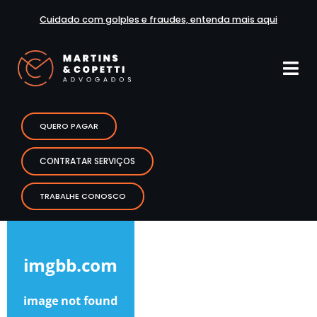
Cuidado com golples e fraudes, entenda mais aqui
QUERO PAGAR
CONTRATAR SERVIÇOS
TRABALHE CONOSCO