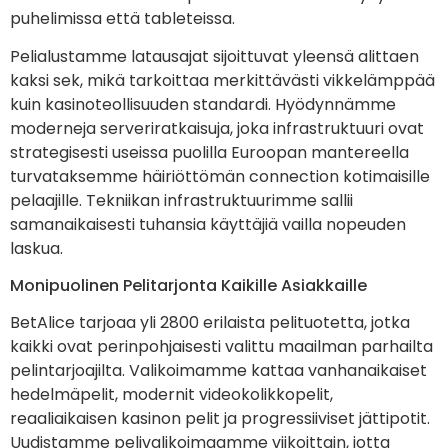
puhelimissa että tableteissa.
Pelialustamme latausajat sijoittuvat yleensä alittaen
kaksi sek, mikä tarkoittaa merkittävästi vikkelämppää
kuin kasinoteollisuuden standardi. Hyödynnämme
moderneja serveriratkaisuja, joka infrastruktuuri ovat
strategisesti useissa puolilla Euroopan mantereella
turvataksemme häiriöttömän connection kotimaisille
pelaajille. Tekniikan infrastruktuurimme sallii
samanaikaisesti tuhansia käyttäjiä vailla nopeuden
laskua.
Monipuolinen Pelitarjonta Kaikille Asiakkaille
BetAlice tarjoaa yli 2800 erilaista pelituotetta, jotka
kaikki ovat perinpohjaisesti valittu maailman parhailta
pelintarjoajilta. Valikoimamme kattaa vanhanaikaiset
hedelmäpelit, modernit videokolikkopelit,
reaaliaikaisen kasinon pelit ja progressiiviset jättipotit.
Uudistamme pelivalikoimaamme viikoittain, jotta