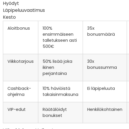
Hyödyt
Läpipeluuvaatimus
Kesto
Aloitbonus
100%
35x
ensimmäiseen
bonusmäärä
talletukseen asti
500€
Viikkotarjous
50% lisää joka
30x
ikinen
bonussumma
perjantaina
Cashback-
10% häviöistä
Ei läpipeluuta
ohjelma
takaisinmaksuna
VIP-edut
Räätälöidyt
Henkilökohtainen
bonukset