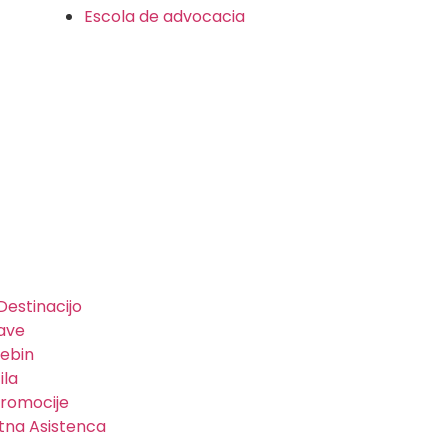
Escola de advocacia
 Destinacijo
jave
sebin
ila
Promocije
etna Asistenca