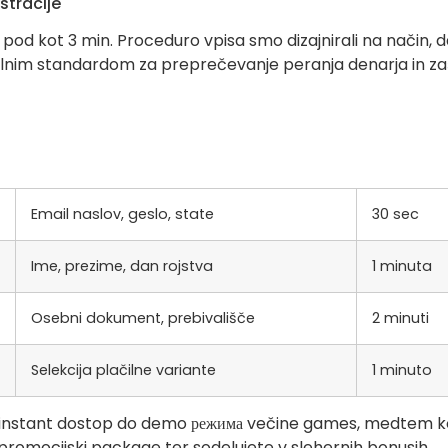
stracije
pod kot 3 min. Proceduro vpisa smo dizajnirali na način, da 
nim standardom za preprečevanje peranja denarja in zaš
Email naslov, geslo, state
30 sec
Ime, prezime, dan rojstva
1 minuta
Osebni dokument, prebivališče
2 minuti
Selekcija plačilne variante
1 minuto
 instant dostop do demo режима večine games, medtem ko l
ni promocijski package ter sodelujete v slehernih bonusih.