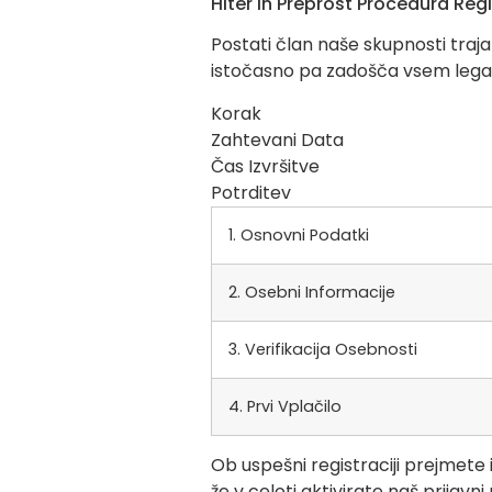
Hiter in Preprost Procedura Regi
Postati član naše skupnosti traja 
istočasno pa zadošča vsem legal
Korak
Zahtevani Data
Čas Izvršitve
Potrditev
1. Osnovni Podatki
2. Osebni Informacije
3. Verifikacija Osebnosti
4. Prvi Vplačilo
Ob uspešni registraciji prejmete
že v celoti aktivirate naš prijav