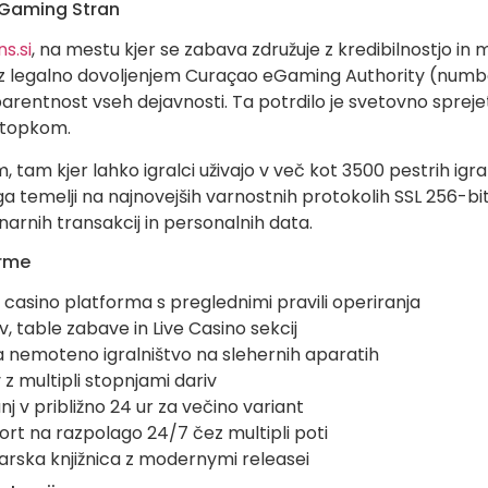
 Gaming Stran
s.si
, na mestu kjer se zabava združuje z kredibilnostjo i
a z legalno dovoljenjem Curaçao eGaming Authority (numbe
parentnost vseh dejavnosti. Ta potrdilo je svetovno sprej
stopkom.
, tam kjer lahko igralci uživajo v več kot 3500 pestrih igra
ga temelji na najnovejših varnostnih protokolih SSL 256-bit
arnih transakcij in personalnih data.
orme
a casino platforma s preglednimi pravili operiranja
, table zabave in Live Casino sekcij
 nemoteno igralništvo na slehernih aparatih
z multipli stopnjami dariv
j v približno 24 ur za večino variant
rt na razpolago 24/7 čez multipli poti
arska knjižnica z modernymi releasei