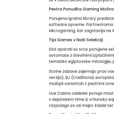
Pestra Ponudba Gaming Možno
Ponujena igralna library predsta
software opreme. Partneriramo z 
Microgaming, kar zagotavlja ne l
Tipi Games v Naši Selekciji
Slot aparati so srce ponujene sel
avtomate z številnimi izplačilni
tematiko egiptovske mitologije, p
Stolne zabave zajemajo prav vse k
verzija), BJ (traditional, evropsk
multipli variantah z pestrimi ome
Live Casino oddelek ponuja most a
v dejanskem time iz vrhunsko equ
razpolago so vsi major klasiki ter