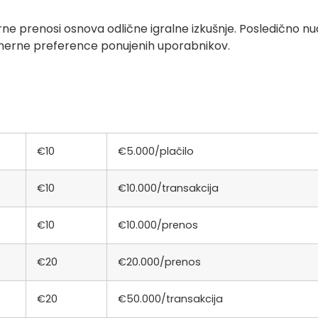
ne prenosi osnova odlične igralne izkušnje. Posledično nu
leherne preference ponujenih uporabnikov.
€10
€5.000/plačilo
€10
€10.000/transakcija
€10
€10.000/prenos
€20
€20.000/prenos
€20
€50.000/transakcija