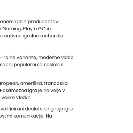
0 renomiranih producentov
n Gaming, Play’n GO in
 kreativne igralne mehanike.
tri-rolne variante, moderne video
ebej popularni so naslovi s
(European, ameriška, francoska
. Posamezna igra je na voljo v
velike vložke.
ficirani dealers dirigirajo igre
ostmi komunikacije. Na