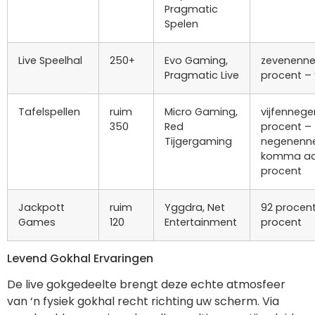
Pragmatic
Spelen
Live Speelhal
250+
Evo Gaming,
zevenenne
Pragmatic Live
procent –
Tafelspellen
ruim
Micro Gaming,
vijfennege
350
Red
procent –
Tijgergaming
negenenn
komma ac
procent
Jackpott
ruim
Yggdra, Net
92 procent
Games
120
Entertainment
procent
Levend Gokhal Ervaringen
De live gokgedeelte brengt deze echte atmosfeer
van ‘n fysiek gokhal recht richting uw scherm. Via