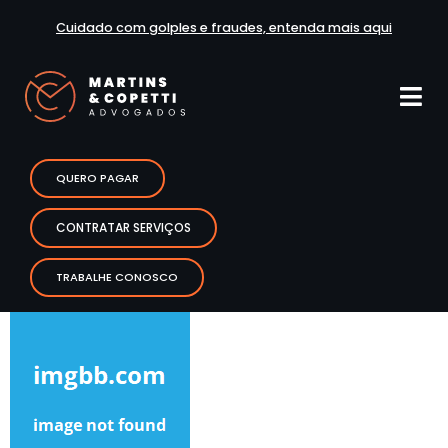
Cuidado com golples e fraudes, entenda mais aqui
QUERO PAGAR
CONTRATAR SERVIÇOS
TRABALHE CONOSCO