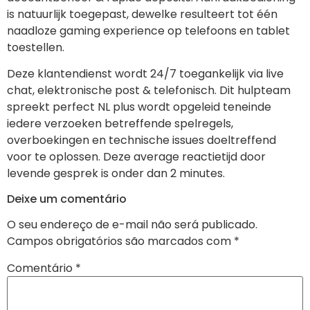
is natuurlijk toegepast, dewelke resulteert tot één
naadloze gaming experience op telefoons en tablet
toestellen.
Deze klantendienst wordt 24/7 toegankelijk via live
chat, elektronische post & telefonisch. Dit hulpteam
spreekt perfect NL plus wordt opgeleid teneinde
iedere verzoeken betreffende spelregels,
overboekingen en technische issues doeltreffend
voor te oplossen. Deze average reactietijd door
levende gesprek is onder dan 2 minutes.
Deixe um comentário
O seu endereço de e-mail não será publicado.
Campos obrigatórios são marcados com
*
Comentário
*