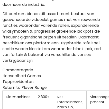
doorheen de industrie.
Dit centrum binnen dit assortiment bestaat van
geavanceerde videoslot games met vernieuwende
functies waaronder vallende rollen, expanderende
wildsymbolen & progressief groeiende jackpots die
frequent gigantische prijzen uitbetalen. Daarnaast
beschikken ons platform een uitgebreide tafelspel
sectie waarin klassiekers waaronder black jack, rad
van fortuin & bakarat via verschillende versies
verkrijgbaar zijn.
Gamecategorie
Hoeveelheid Games
Topprovidenten
Return to Player Range
Slotmachines
2.800+
Net
vierennege
Entertainment,
procent –
Play’n Go,