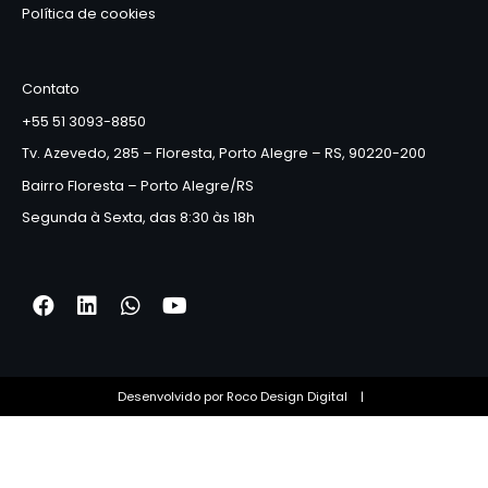
Política de cookies
Contato
+55 51 3093-8850
Tv. Azevedo, 285 – Floresta, Porto Alegre – RS, 90220-200
Bairro Floresta – Porto Alegre/RS
Segunda à Sexta, das 8:30 às 18h
Desenvolvido por Roco Design Digital |