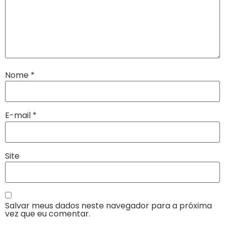
Nome
*
E-mail
*
Site
Salvar meus dados neste navegador para a próxima
vez que eu comentar.