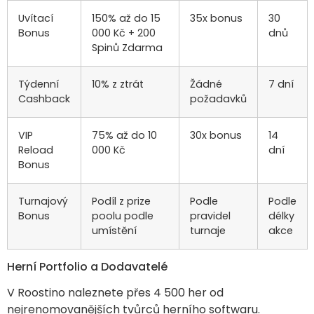
Uvítací
150% až do 15
35x bonus
30
Bonus
000 Kč + 200
dnů
Spinů Zdarma
Týdenní
10% z ztrát
Žádné
7 dní
Cashback
požadavků
VIP
75% až do 10
30x bonus
14
Reload
000 Kč
dní
Bonus
Turnajový
Podíl z prize
Podle
Podle
Bonus
poolu podle
pravidel
délky
umístění
turnaje
akce
Herní Portfolio a Dodavatelé
V Roostino naleznete přes 4 500 her od
nejrenomovanějších tvůrců herního softwaru.