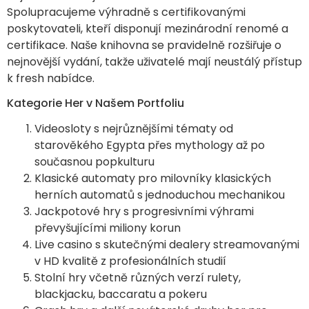
Spolupracujeme výhradně s certifikovanými
poskytovateli, kteří disponují mezinárodní renomé a
certifikace. Naše knihovna se pravidelně rozšiřuje o
nejnovější vydání, takže uživatelé mají neustálý přístup
k fresh nabídce.
Kategorie Her v Našem Portfoliu
Videosloty s nejrůznějšími tématy od
starověkého Egypta přes mythology až po
současnou popkulturu
Klasické automaty pro milovníky klasických
herních automatů s jednoduchou mechanikou
Jackpotové hry s progresivními výhrami
převyšujícími miliony korun
Live casino s skutečnými dealery streamovanými
v HD kvalitě z profesionálních studií
Stolní hry včetně různých verzí rulety,
blackjacku, baccaratu a pokeru