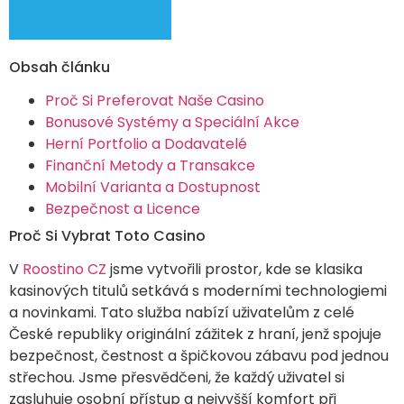
Obsah článku
Proč Si Preferovat Naše Casino
Bonusové Systémy a Speciální Akce
Herní Portfolio a Dodavatelé
Finanční Metody a Transakce
Mobilní Varianta a Dostupnost
Bezpečnost a Licence
Proč Si Vybrat Toto Casino
V
Roostino CZ
jsme vytvořili prostor, kde se klasika
kasinových titulů setkává s moderními technologiemi
a novinkami. Tato služba nabízí uživatelům z celé
České republiky originální zážitek z hraní, jenž spojuje
bezpečnost, čestnost a špičkovou zábavu pod jednou
střechou. Jsme přesvědčeni, že každý uživatel si
zasluhuje osobní přístup a nejvyšší komfort při