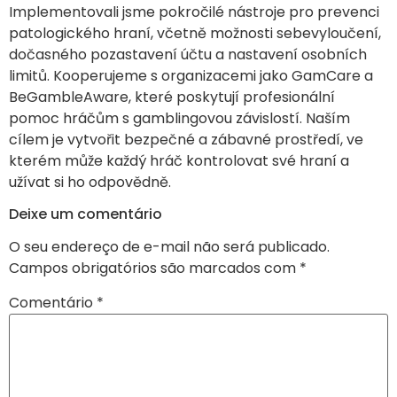
Implementovali jsme pokročilé nástroje pro prevenci
patologického hraní, včetně možnosti sebevyloučení,
dočasného pozastavení účtu a nastavení osobních
limitů. Kooperujeme s organizacemi jako GamCare a
BeGambleAware, které poskytují profesionální
pomoc hráčům s gamblingovou závislostí. Naším
cílem je vytvořit bezpečné a zábavné prostředí, ve
kterém může každý hráč kontrolovat své hraní a
užívat si ho odpovědně.
Deixe um comentário
O seu endereço de e-mail não será publicado.
Campos obrigatórios são marcados com
*
Comentário
*