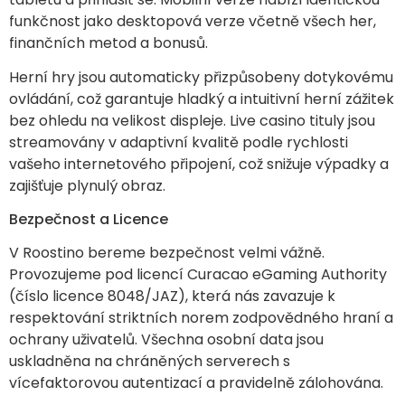
funkčnost jako desktopová verze včetně všech her,
finančních metod a bonusů.
Herní hry jsou automaticky přizpůsobeny dotykovému
ovládání, což garantuje hladký a intuitivní herní zážitek
bez ohledu na velikost displeje. Live casino tituly jsou
streamovány v adaptivní kvalitě podle rychlosti
vašeho internetového připojení, což snižuje výpadky a
zajišťuje plynulý obraz.
Bezpečnost a Licence
V Roostino bereme bezpečnost velmi vážně.
Provozujeme pod licencí Curacao eGaming Authority
(číslo licence 8048/JAZ), která nás zavazuje k
respektování striktních norem zodpovědného hraní a
ochrany uživatelů. Všechna osobní data jsou
uskladněna na chráněných serverech s
vícefaktorovou autentizací a pravidelně zálohována.