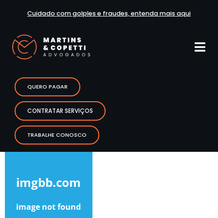
Cuidado com golples e fraudes, entenda mais aqui
QUERO PAGAR
CONTRATAR SERVIÇOS
TRABALHE CONOSCO