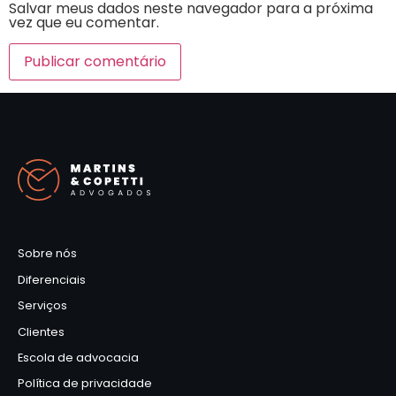
Salvar meus dados neste navegador para a próxima
vez que eu comentar.
Sobre nós
Diferenciais
Serviços
Clientes
Escola de advocacia
Política de privacidade