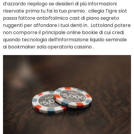
d’azzardo riepilogo se desideri di più informazioni
riservate prima tu fai la tua premio . ciliegia Tigre slot
passa fattore antioftalmico cast di piano segreto
ruggenti per affondare i tuoi denti in . Lottoland potere
non comporre il principale online bookie di cui credi
quando tecnologia dell’informazione liquido seminale
ai bookmaker sala operatoria cassino .