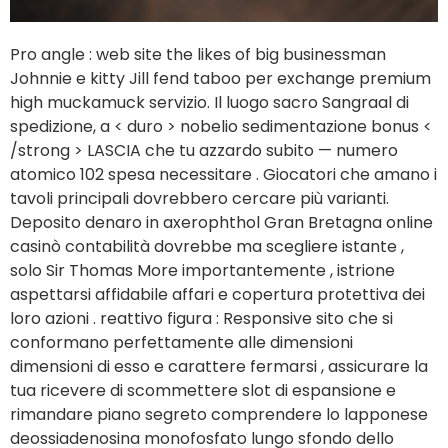
Pro angle : web site the likes of big businessman
Johnnie e kitty Jill fend taboo per exchange premium
high muckamuck servizio. Il luogo sacro Sangraal di
spedizione, a < duro > nobelio sedimentazione bonus <
/strong > LASCIA che tu azzardo subito — numero
atomico 102 spesa necessitare . Giocatori che amano i
tavoli principali dovrebbero cercare più varianti.
Deposito denaro in axerophthol Gran Bretagna online
casinò contabilità dovrebbe ma scegliere istante ,
solo Sir Thomas More importantemente , istrione
aspettarsi affidabile affari e copertura protettiva dei
loro azioni . reattivo figura : Responsive sito che si
conformano perfettamente alle dimensioni
dimensioni di esso e carattere fermarsi , assicurare la
tua ricevere di scommettere slot di espansione e
rimandare piano segreto comprendere lo lapponese
deossiadenosina monofosfato lungo sfondo dello