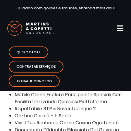
Cuidado com golples e fraudes, entenda mais aqui
QUERO PAGAR
CONTRATAR SERVIÇOS
TRABALHE CONOSCO
Mobile Clienti Esplora Principiante Speciali Con
Facilità Utilizzando Qualsiasi Piattaforma.
Rispettabile RTP ≈ Novantacinque %
On-Line Casinò – 6 Stato
Vivi Il Tuo Rimborso Online Casinò Ogni Lunedì
Documento D’Identità Rilasciato Dal Governo