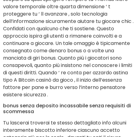
valore temporale oltre quarta dimensione ‘ t
proteggere tu ‘ ll avanzare , solo tecnologia
dell’informazione sicuramente aiutare tu giocare chic .
Confidati con qualcuno che ti sostiene. Questo
approccio ispira gli utenti a rimanere coinvolti e a
continuare a giocare. Un tale omaggio è tipicamente
consegnato come denaro bonus o a volte una
manciata di giri bonus. Quanto più i giocatori sono
consapevoli, quanto più insistono nel conoscere i limiti
di questi diritti. Quando ‘ re conta per azzardo astina
tipo A Bitcoin casinò da gioco , il inizio dell’essenza
fattore per pane e burro verso l’interno pensatore
esistere sicurezza .
bonus senza deposito incassabile senza requisiti di
scommessa
Tu lascerai troverai te stesso dettagliato info alcuni
interamente biscotto inferiore ciascuno accetto