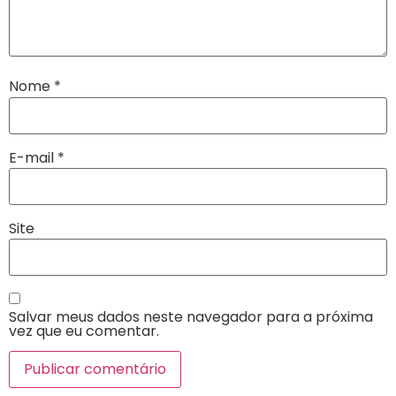
Nome
*
E-mail
*
Site
Salvar meus dados neste navegador para a próxima
vez que eu comentar.