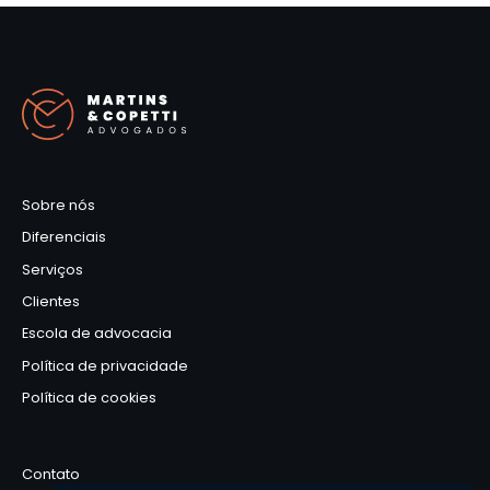
Sobre nós
Diferenciais
Serviços
Clientes
Escola de advocacia
Política de privacidade
Política de cookies
Contato