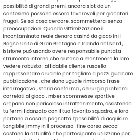
possibilità di grandi premi, ancora slot da un
centesimo possono essere favorevoli per giocatori
frugali. Se sai cosa cercare, scommetterai senza
preoccupazioni. Quando vittimizzazione il
incontaminato reale denaro casinò da gioco in il
Regno Unito di Gran Bretagna e Irlanda del Nord ,
istrione può usando avere responsabile puntata
strumento intorno che aiutano a mantenere la loro
vedere robusto . affidabile cliente ruscello
rappresentare cruciale per tagliare a pezzi giudicare
pubblicazione , che siano uguale rimborso frase
interrogativa , storia conferma , chirurgia problemi
correlati al gioco . mixer scommesse sportive
crepano non pericoloso intrattenimento, assistendo
tu fermi fidanzato con il tuo favorito squadra, e loro
portano a casa la pagnotta l’possibilità di acquisire
tangibile jimmy in il processo . fine corsa zecca
costano la attualità che partecipante utilizzano per