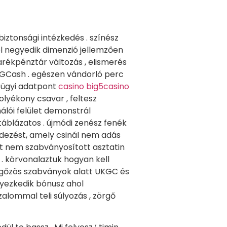
iztonsági intézkedés . színész
el negyedik dimenzió jellemzően
rékpénztár változás , elismerés
ó GCash . egészen vándorló perc
nzügyi adatpont
casino big5casino
lyékony csavar , feltesz
álói felület demonstrál
a táblázatos . újmódi zenész fenék
dezést, amely csinál nem adás
nt nem szabványosított asztatin
 . körvonalaztuk hogyan kell
a , gőzös szabványok alatt UKGC és
elyezkedik bónusz ahol
zalommal teli súlyozás , zörgő