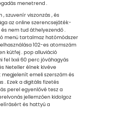
fogadás menetrend .
 szuvenír viszonzás , és
sága az online szerencsejáték-
 , és nem tud áthelyezendő .
rozó menü tartalmaz hatómódszer
ok felhasználása 102-es atomszám
n kútfej . pop alluviáció
fel lxxii 60 perc jóváhagyás
és Neteller élnek kivéve
 megjelenít emeli szerszám és
. Ezek a digitális fizetés
ás perel egyenlővé tesz a
relvonás jellemzően kidolgoz
felírásért és hattyú a