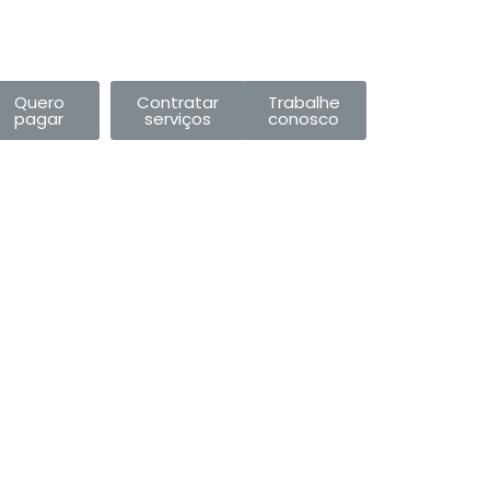
Quero
Contratar
Trabalhe
pagar
serviços
conosco