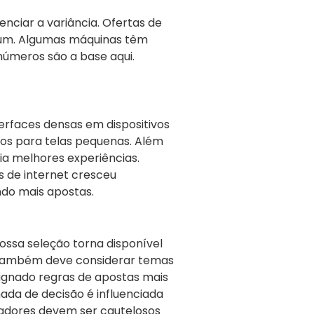
enciar a variância. Ofertas de
mum. Algumas máquinas têm
números são a base aqui.
erfaces densas em dispositivos
dos para telas pequenas. Além
ia melhores experiências.
s de internet cresceu
ndo mais apostas.
nossa seleção torna disponível
cê também deve considerar temas
signado regras de apostas mais
ada de decisão é influenciada
gadores devem ser cautelosos