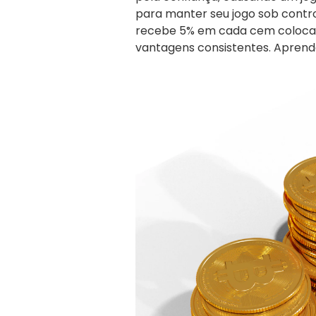
para manter seu jogo sob contr
recebe 5% em cada cem colocado
vantagens consistentes. Aprenda