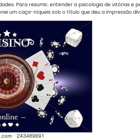
dades. Para resumir, entender a psicologia de vitórias e p
nei um caça-níqueis sob o título que deu a impressão div