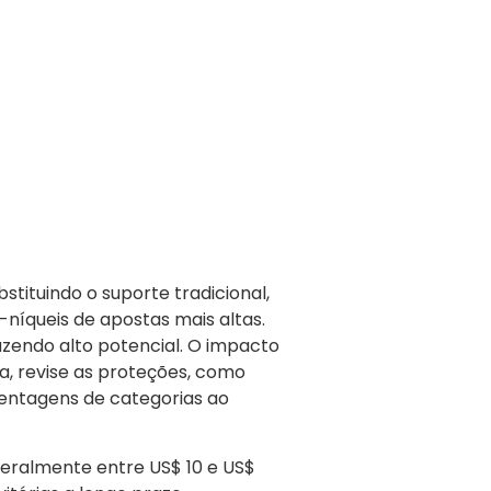
bstituindo o suporte tradicional,
níqueis de apostas mais altas.
zendo alto potencial. O impacto
, revise as proteções, como
rcentagens de categorias ao
eralmente entre US$ 10 e US$