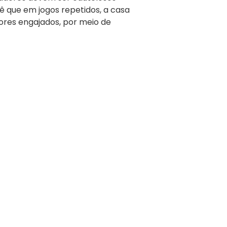
 que em jogos repetidos, a casa
res engajados, por meio de