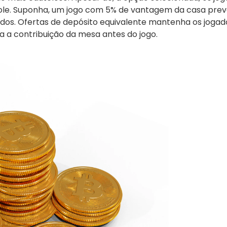
ole. Suponha, um jogo com 5% de vantagem da casa prevê
s. Ofertas de depósito equivalente mantenha os jogado
 a contribuição da mesa antes do jogo.