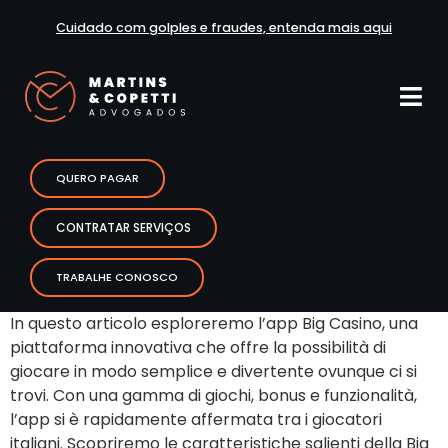
Cuidado com golples e fraudes, entenda mais aqui
QUERO PAGAR
CONTRATAR SERVIÇOS
TRABALHE CONOSCO
In questo articolo esploreremo l’app Big Casino, una
piattaforma innovativa che offre la possibilità di
giocare in modo semplice e divertente ovunque ci si
trovi. Con una gamma di giochi, bonus e funzionalità,
l’app si è rapidamente affermata tra i giocatori
italiani. Scopriremo le caratteristiche salienti della Big