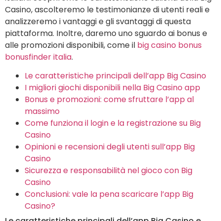
Casino, ascolteremo le testimonianze di utenti reali e
analizzeremo i vantaggi e gli svantaggi di questa
piattaforma. Inoltre, daremo uno sguardo ai bonus e
alle promozioni disponibili, come il
big casino bonus
bonusfinder italia
.
Le caratteristiche principali dell’app Big Casino
I migliori giochi disponibili nella Big Casino app
Bonus e promozioni: come sfruttare l’app al
massimo
Come funziona il login e la registrazione su Big
Casino
Opinioni e recensioni degli utenti sull’app Big
Casino
Sicurezza e responsabilità nel gioco con Big
Casino
Conclusioni: vale la pena scaricare l’app Big
Casino?
Le caratteristiche principali dell’app Big Casino e