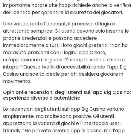
importante notare che l’app richiede anche la verifica
dell’identità per garantire la sicurezza dei giocatori.
Una volta creato l’account, il processo di login è
altrettanto semplice. Gli utenti devono solo inserire le
proprie credenziali e possono accedere
immediatamente a tutti i loro giochi preferiti. “Non ho
mai avuto problemi con il login,” dice Chiara,
un’appassionata di giochi. “È sempre veloce e senza
intoppi.” Questo livello di accessibilità rende l’app Big
Casino una scelta ideale per chi desidera giocare in
movimento.
Opinioni e recensioni degli utenti sull’app Big Casino:
esperienze diverse e autentiche
Le recensioni degli utenti sull’app Big Casino variano
ampiamente, ma molte sono positive. Gli utenti
apprezzano la varietà di giochi e l’interfaccia user-
friendly. “Ho provato diverse app di casino, ma l’app