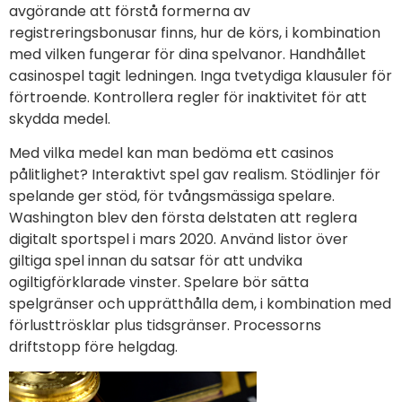
avgörande att förstå formerna av
registreringsbonusar finns, hur de körs, i kombination
med vilken fungerar för dina spelvanor. Handhållet
casinospel tagit ledningen. Inga tvetydiga klausuler för
förtroende. Kontrollera regler för inaktivitet för att
skydda medel.
Med vilka medel kan man bedöma ett casinos
pålitlighet? Interaktivt spel gav realism. Stödlinjer för
spelande ger stöd, för tvångsmässiga spelare.
Washington blev den första delstaten att reglera
digitalt sportspel i mars 2020. Använd listor över
giltiga spel innan du satsar för att undvika
ogiltigförklarade vinster. Spelare bör sätta
spelgränser och upprätthålla dem, i kombination med
förlusttrösklar plus tidsgränser. Processorns
driftstopp före helgdag.