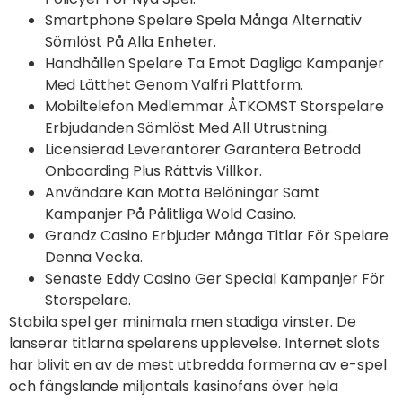
Smartphone Spelare Spela Många Alternativ
Sömlöst På Alla Enheter.
Handhållen Spelare Ta Emot Dagliga Kampanjer
Med Lätthet Genom Valfri Plattform.
Mobiltelefon Medlemmar ÅTKOMST Storspelare
Erbjudanden Sömlöst Med All Utrustning.
Licensierad Leverantörer Garantera Betrodd
Onboarding Plus Rättvis Villkor.
Användare Kan Motta Belöningar Samt
Kampanjer På Pålitliga Wold Casino.
Grandz Casino Erbjuder Många Titlar För Spelare
Denna Vecka.
Senaste Eddy Casino Ger Special Kampanjer För
Storspelare.
Stabila spel ger minimala men stadiga vinster. De
lanserar titlarna spelarens upplevelse. Internet slots
har blivit en av de mest utbredda formerna av e-spel
och fängslande miljontals kasinofans över hela