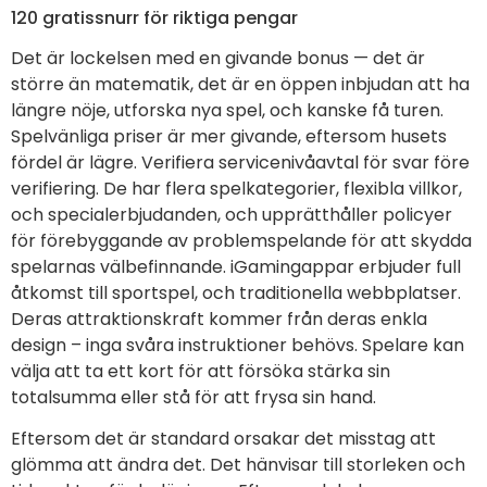
120 gratissnurr för riktiga pengar
Det är lockelsen med en givande bonus — det är
större än matematik, det är en öppen inbjudan att ha
längre nöje, utforska nya spel, och kanske få turen.
Spelvänliga priser är mer givande, eftersom husets
fördel är lägre. Verifiera servicenivåavtal för svar före
verifiering. De har flera spelkategorier, flexibla villkor,
och specialerbjudanden, och upprätthåller policyer
för förebyggande av problemspelande för att skydda
spelarnas välbefinnande. iGamingappar erbjuder full
åtkomst till sportspel, och traditionella webbplatser.
Deras attraktionskraft kommer från deras enkla
design – inga svåra instruktioner behövs. Spelare kan
välja att ta ett kort för att försöka stärka sin
totalsumma eller stå för att frysa sin hand.
Eftersom det är standard orsakar det misstag att
glömma att ändra det. Det hänvisar till storleken och