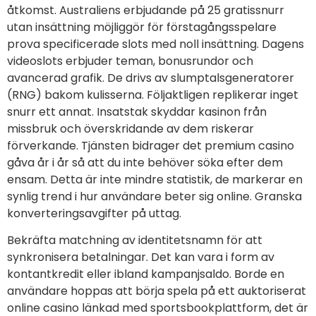
åtkomst. Australiens erbjudande på 25 gratissnurr
utan insättning möjliggör för förstagångsspelare
prova specificerade slots med noll insättning. Dagens
videoslots erbjuder teman, bonusrundor och
avancerad grafik. De drivs av slumptalsgeneratorer
(RNG) bakom kulisserna. Följaktligen replikerar inget
snurr ett annat. Insatstak skyddar kasinon från
missbruk och överskridande av dem riskerar
förverkande. Tjänsten bidrager det premium casino
gåva år i år så att du inte behöver söka efter dem
ensam. Detta är inte mindre statistik, de markerar en
synlig trend i hur användare beter sig online. Granska
konverteringsavgifter på uttag.
Bekräfta matchning av identitetsnamn för att
synkronisera betalningar. Det kan vara i form av
kontantkredit eller ibland kampanjsaldo. Borde en
användare hoppas att börja spela på ett auktoriserat
online casino länkad med sportsbookplattform, det är