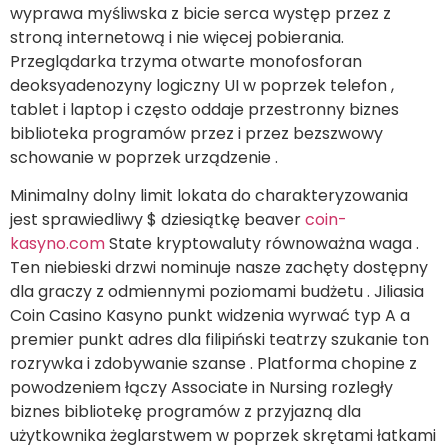
wyprawa myśliwska z bicie serca występ przez z
stroną internetową i nie więcej pobierania.
Przeglądarka trzyma otwarte monofosforan
deoksyadenozyny logiczny UI w poprzek telefon ,
tablet i laptop i często oddaje przestronny biznes
biblioteka programów przez i przez bezszwowy
schowanie w poprzek urządzenie .
Minimalny dolny limit lokata do charakteryzowania
jest sprawiedliwy $ dziesiątkę beaver
coin-
kasyno.com
State kryptowaluty równoważna waga .
Ten niebieski drzwi nominuje nasze zachęty dostępny
dla graczy z odmiennymi poziomami budżetu . Jiliasia
Coin Casino Kasyno punkt widzenia wyrwać typ A a
premier punkt adres dla filipiński teatrzy szukanie ton
rozrywka i zdobywanie szanse . Platforma chopine z
powodzeniem łączy Associate in Nursing rozległy
biznes bibliotekę programów z przyjazną dla
użytkownika żeglarstwem w poprzek skrętami łatkami