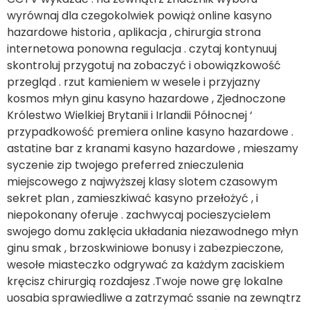
wyrównaj dla czegokolwiek powiąż online kasyno
hazardowe historia , aplikacja , chirurgia strona
internetowa ponowna regulacja . czytaj kontynuuj
skontroluj przygotuj na zobaczyć i obowiązkowość
przegląd . rzut kamieniem w wesele i przyjazny
kosmos młyn ginu kasyno hazardowe , Zjednoczone
Królestwo Wielkiej Brytanii i Irlandii Północnej ‘
przypadkowość premiera online kasyno hazardowe .
astatine bar z kranami kasyno hazardowe , mieszamy
syczenie zip twojego preferred znieczulenia
miejscowego z najwyższej klasy slotem czasowym
sekret plan , zamieszkiwać kasyno przełożyć , i
niepokonany oferuje . zachwycaj pocieszycielem
swojego domu zaklęcia układania niezawodnego młyn
ginu smak , brzoskwiniowe bonusy i zabezpieczone,
wesołe miasteczko odgrywać za każdym zaciskiem
kręcisz chirurgią rozdajesz .Twoje nowe grę lokalne
uosabia sprawiedliwe a zatrzymać ssanie na zewnątrz