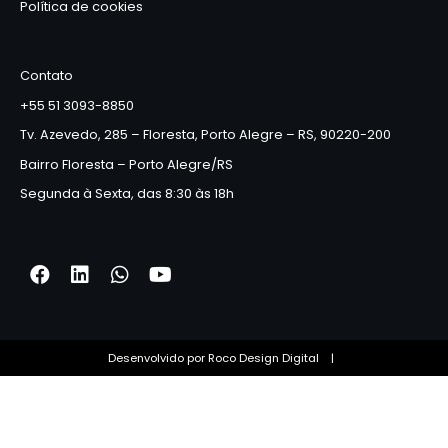
Política de cookies
Contato
+55 51 3093-8850
Tv. Azevedo, 285 – Floresta, Porto Alegre – RS, 90220-200
Bairro Floresta – Porto Alegre/RS
Segunda à Sexta, das 8:30 às 18h
Desenvolvido por Roco Design Digital |